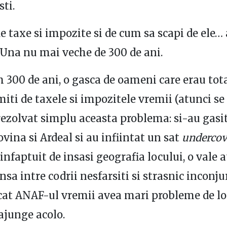
sti.
e taxe si impozite si de cum sa scapi de ele…
. Una nu mai veche de 300 de ani.
 300 de ani, o gasca de oameni care erau to
ti de taxele si impozitele vremii (atunci 
 rezolvat simplu aceasta problema: si-au gasi
ovina si Ardeal si au infiintat un sat
undercov
infaptuit de insasi geografia locului, o vale a
nsa intre codrii nesfarsiti si strasnic inconju
at ANAF-ul vremii avea mari probleme de lo
ajunge acolo.