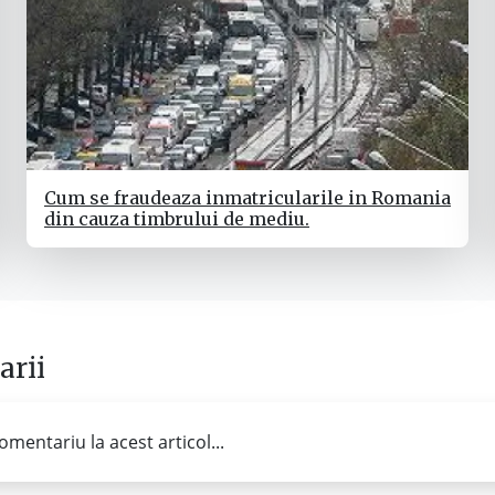
Cum se fraudeaza inmatricularile in Romania
din cauza timbrului de mediu.
rii
omentariu la acest articol...