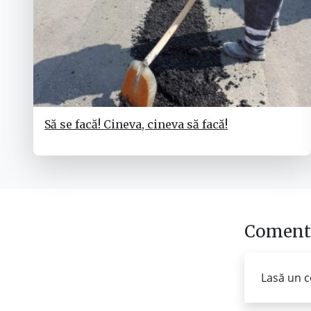
Să se facă! Cineva, cineva să facă!
Comenta
Lasă un c