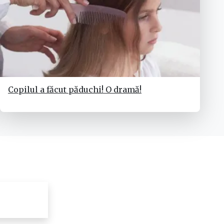
Copilul a făcut păduchi! O dramă!