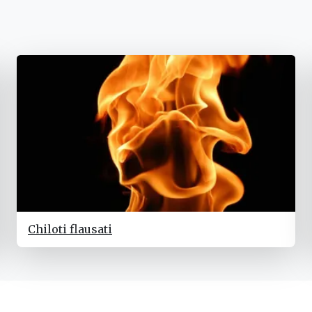
Chiloti flausati