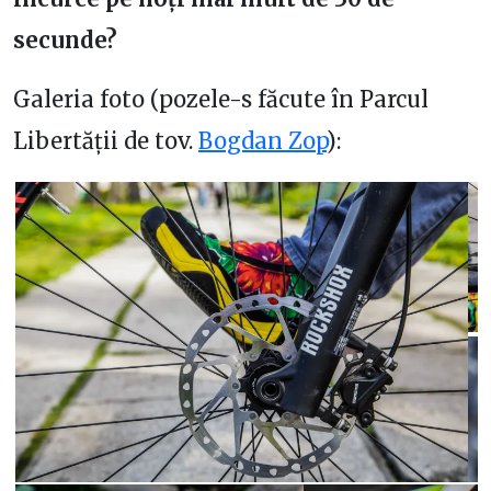
secunde?
Galeria foto (pozele-s făcute în Parcul
Libertății de tov.
Bogdan Zop
):