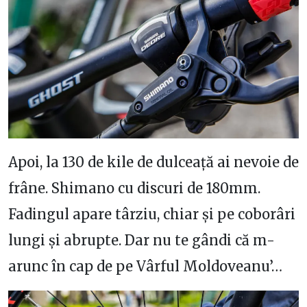
Apoi, la 130 de kile de dulceață ai nevoie de
frâne. Shimano cu discuri de 180mm.
Fadingul apare târziu, chiar și pe coborâri
lungi și abrupte. Dar nu te gândi că m-
arunc în cap de pe Vârful Moldoveanu’…