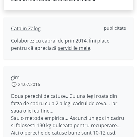
Catalin Zălog
publicitate
Colaborez cu cabral de prin 2014. Îmi place
pentru că apreciază
serviciile mele
.
gim
24.07.2016
Doua perechi de catuse.. Cu una legi roata din
fatza de cadru cu a 2 a legi cadrul de ceva… Iar
saua o iei cu tine…
Sau o metoda empirica… Ascunzi un gps in cadru
si folosesti 130 kg dulceata pentru recuperare…
Aici o pereche de catuse bune sunt 10-12 usd,