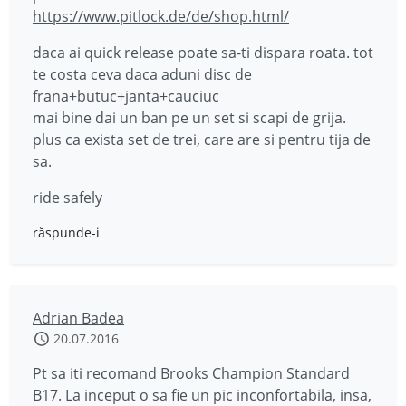
https://www.pitlock.de/de/shop.html/
daca ai quick release poate sa-ti dispara roata. tot
te costa ceva daca aduni disc de
frana+butuc+janta+cauciuc
mai bine dai un ban pe un set si scapi de grija.
plus ca exista set de trei, care are si pentru tija de
sa.
ride safely
răspunde-i
Adrian Badea
20.07.2016
Pt sa iti recomand Brooks Champion Standard
B17. La inceput o sa fie un pic inconfortabila, insa,