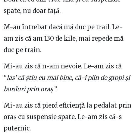
spate, nu doar față.
M-au întrebat dacă mă duc pe trail. Le-
am zis că am 130 de kile, mai repede mă
duc pe train.
Mi-au zis că n-am nevoie. Le-am zis că
”
las’ că știu eu mai bine, că-i plin de gropi și
borduri prin oraș”.
Mi-au zis că pierd eficiență la pedalat prin
oraș cu suspensie spate. Le-am zis că-s
puternic.