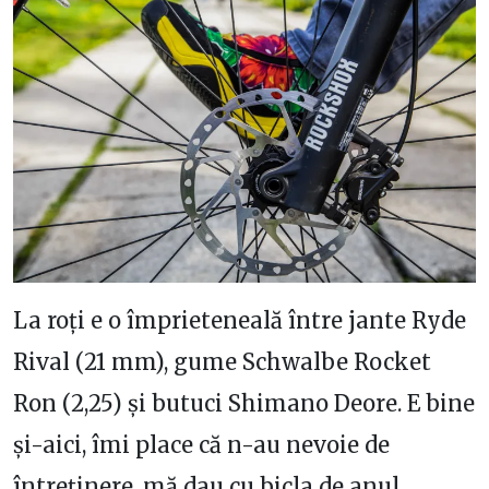
La roți e o împrieteneală între jante Ryde
Rival (21 mm), gume Schwalbe Rocket
Ron (2,25) și butuci Shimano Deore. E bine
și-aici, îmi place că n-au nevoie de
întreținere, mă dau cu bicla de anul