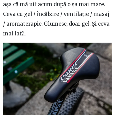
așa că mă uit acum după o șa mai mare.
Ceva cu gel / încălzire / ventilație / masaj
/ aromaterapie. Glumesc, doar gel. Și ceva
mai lată.