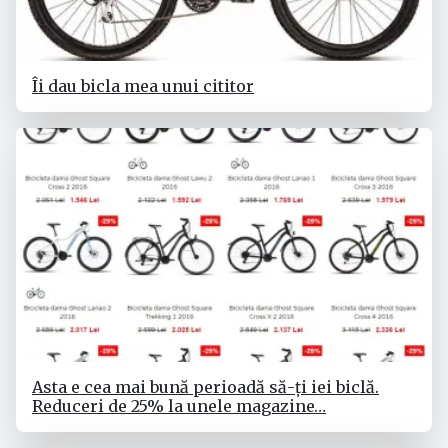
Îi dau bicla mea unui cititor
Asta e cea mai bună perioadă să-ți iei biclă.
Reduceri de 25% la unele magazine…