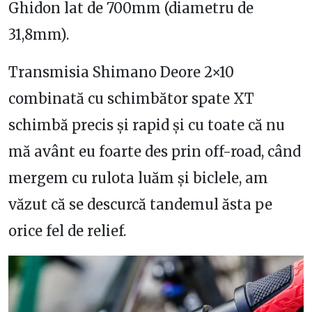
Ghidon lat de 700mm (diametru de
31,8mm).
Transmisia Shimano Deore 2×10
combinată cu schimbător spate XT
schimbă precis și rapid și cu toate că nu
mă avânt eu foarte des prin off-road, când
mergem cu rulota luăm și biclele, am
văzut că se descurcă tandemul ăsta pe
orice fel de relief.