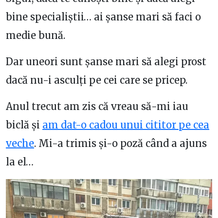
bine specialiștii… ai șanse mari să faci o
medie bună.
Dar uneori sunt șanse mari să alegi prost
dacă nu-i asculți pe cei care se pricep.
Anul trecut am zis că vreau să-mi iau
biclă și
am dat-o cadou unui cititor pe cea
veche
. Mi-a trimis și-o poză când a ajuns
la el…