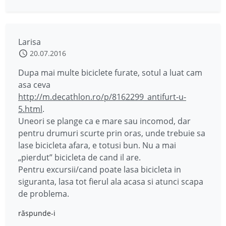
Larisa
20.07.2016
Dupa mai multe biciclete furate, sotul a luat cam
asa ceva
http://m.decathlon.ro/p/8162299_antifurt-u-
5.html
.
Uneori se plange ca e mare sau incomod, dar
pentru drumuri scurte prin oras, unde trebuie sa
lase bicicleta afara, e totusi bun. Nu a mai
„pierdut” bicicleta de cand il are.
Pentru excursii/cand poate lasa bicicleta in
siguranta, lasa tot fierul ala acasa si atunci scapa
de problema.
răspunde-i