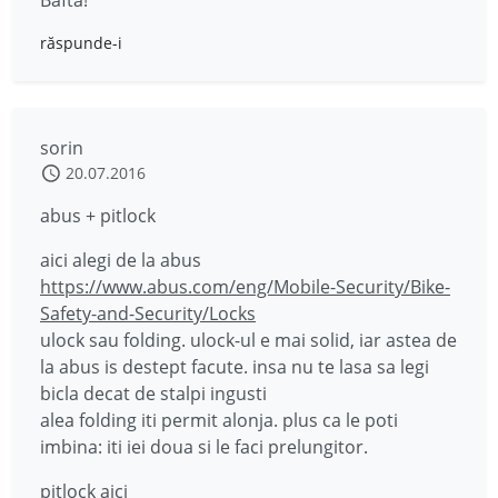
Bafta!
răspunde-i
sorin
20.07.2016
abus + pitlock
aici alegi de la abus
https://www.abus.com/eng/Mobile-Security/Bike-
Safety-and-Security/Locks
ulock sau folding. ulock-ul e mai solid, iar astea de
la abus is destept facute. insa nu te lasa sa legi
bicla decat de stalpi ingusti
alea folding iti permit alonja. plus ca le poti
imbina: iti iei doua si le faci prelungitor.
pitlock aici