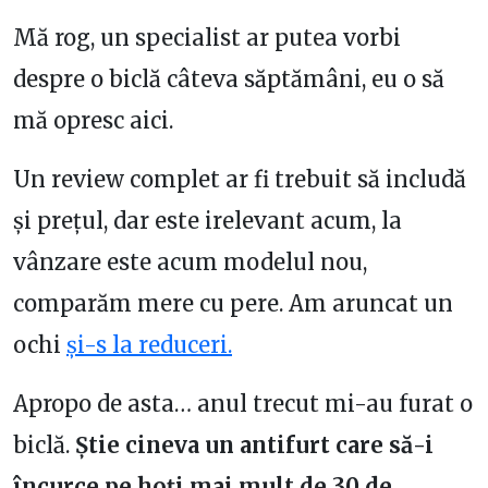
Mă rog, un specialist ar putea vorbi
despre o biclă câteva săptămâni, eu o să
mă opresc aici.
Un review complet ar fi trebuit să includă
și prețul, dar este irelevant acum, la
vânzare este acum modelul nou,
comparăm mere cu pere. Am aruncat un
ochi
și-s la reduceri.
Apropo de asta… anul trecut mi-au furat o
biclă.
Știe cineva un antifurt care să-i
încurce pe hoți mai mult de 30 de