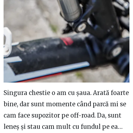
Singura chestie o am cu șaua. Arată foarte
bine, dar sunt momente când parcă mi se
cam face supozitor pe off-road. Da, sunt
leneș și stau cam mult cu fundul pe ea…