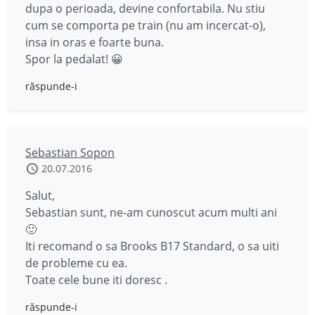
dupa o perioada, devine confortabila. Nu stiu
cum se comporta pe train (nu am incercat-o),
insa in oras e foarte buna.
Spor la pedalat! 😀
răspunde-i
Sebastian Sopon
20.07.2016
Salut,
Sebastian sunt, ne-am cunoscut acum multi ani
🙂
Iti recomand o sa Brooks B17 Standard, o sa uiti
de probleme cu ea.
Toate cele bune iti doresc .
răspunde-i