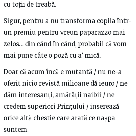
cu toții de treabă.
Sigur, pentru a nu transforma copila într-
un premiu pentru vreun paparazzo mai
zelos… din când în când, probabil că vom
mai pune câte o poză cu a’ mică.
Doar că acum încă e mutantă / nu ne-a
oferit nicio revistă milioane dă ieuro / ne
dăm interesanți, amărâții naibii / ne
credem superiori Prințului / inserează
orice altă chestie care arată ce nașpa
suntem.