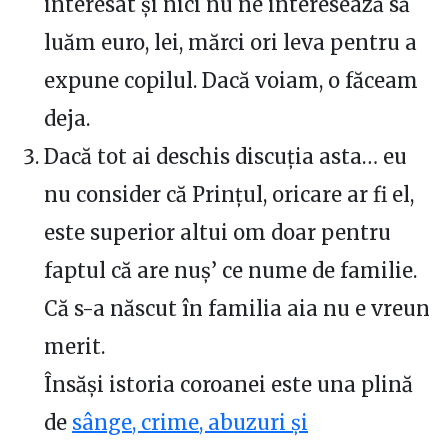
interesat și nici nu ne interesează să
luăm euro, lei, mărci ori leva pentru a
expune copilul. Dacă voiam, o făceam
deja.
Dacă tot ai deschis discuția asta… eu
nu consider că Prințul, oricare ar fi el,
este superior altui om doar pentru
faptul că are nuș’ ce nume de familie.
Că s-a născut în familia aia nu e vreun
merit.
Însăși istoria coroanei este una plină
de
sânge, crime, abuzuri și