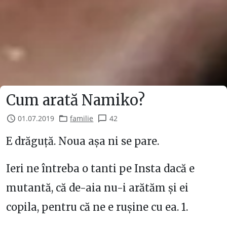
Cum arată Namiko?
01.07.2019
familie
42
E drăguță. Noua așa ni se pare.
Ieri ne întreba o tanti pe Insta dacă e
mutantă, că de-aia nu-i arătăm și ei
copila, pentru că ne e rușine cu ea. 1.