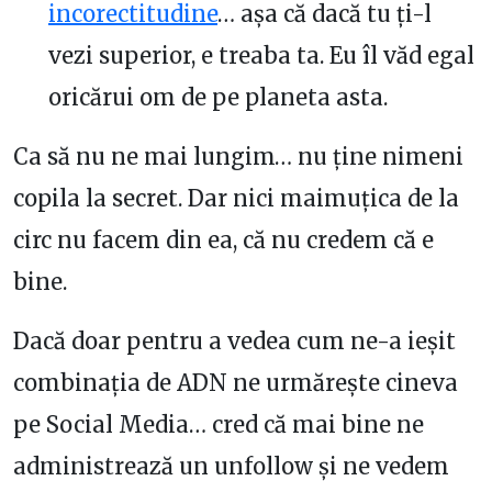
incorectitudine
… așa că dacă tu ți-l
vezi superior, e treaba ta. Eu îl văd egal
oricărui om de pe planeta asta.
Ca să nu ne mai lungim… nu ține nimeni
copila la secret. Dar nici maimuțica de la
circ nu facem din ea, că nu credem că e
bine.
Dacă doar pentru a vedea cum ne-a ieșit
combinația de ADN ne urmărește cineva
pe Social Media… cred că mai bine ne
administrează un unfollow și ne vedem