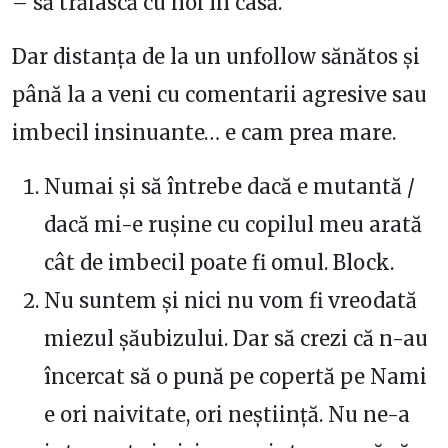
– să trăiască cu noi în casă.
Dar distanța de la un unfollow sănătos și
până la a veni cu comentarii agresive sau
imbecil insinuante… e cam prea mare.
Numai și să întrebe dacă e mutantă /
dacă mi-e rușine cu copilul meu arată
cât de imbecil poate fi omul. Block.
Nu suntem și nici nu vom fi vreodată
miezul șăubizului. Dar să crezi că n-au
încercat să o pună pe copertă pe Nami
e ori naivitate, ori neștiință. Nu ne-a