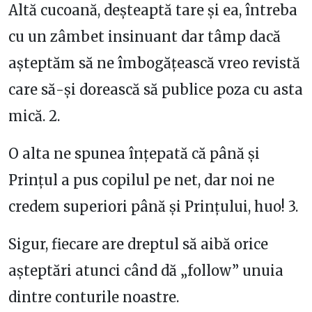
Altă cucoană, deșteaptă tare și ea, întreba
cu un zâmbet insinuant dar tâmp dacă
așteptăm să ne îmbogățească vreo revistă
care să-și dorească să publice poza cu asta
mică. 2.
O alta ne spunea înțepată că până și
Prințul a pus copilul pe net, dar noi ne
credem superiori până și Prințului, huo! 3.
Sigur, fiecare are dreptul să aibă orice
așteptări atunci când dă „follow” unuia
dintre conturile noastre.