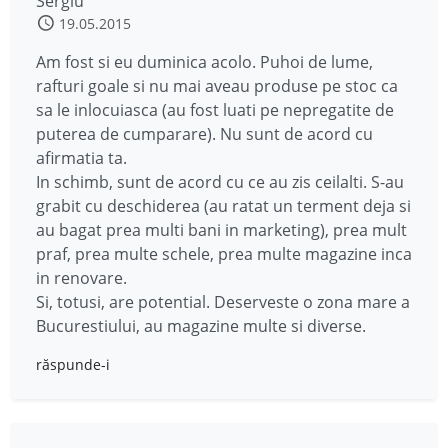
Sergiu
19.05.2015
Am fost si eu duminica acolo. Puhoi de lume,
rafturi goale si nu mai aveau produse pe stoc ca
sa le inlocuiasca (au fost luati pe nepregatite de
puterea de cumparare). Nu sunt de acord cu
afirmatia ta.
In schimb, sunt de acord cu ce au zis ceilalti. S-au
grabit cu deschiderea (au ratat un terment deja si
au bagat prea multi bani in marketing), prea mult
praf, prea multe schele, prea multe magazine inca
in renovare.
Si, totusi, are potential. Deserveste o zona mare a
Bucurestiului, au magazine multe si diverse.
răspunde-i