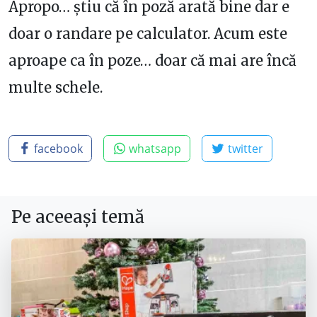
Apropo… știu că în poză arată bine dar e
doar o randare pe calculator. Acum este
aproape ca în poze… doar că mai are încă
multe schele.
facebook
whatsapp
twitter
Pe aceeași temă