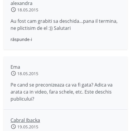
alexandra
18.05.2015
Au fost cam grabiti sa deschida…pana il termina,
ne plictisim de el :)) Salutari
răspunde-i
Ema
18.05.2015
Pe cand se preconizeaza ca va fi gata? Adica va
arata ca in video, fara schele, etc. Este deschis
publicului?
Cabral Ibacka
19.05.2015