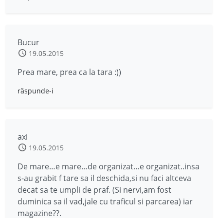
Bucur
19.05.2015
Prea mare, prea ca la tara :))
răspunde-i
axi
19.05.2015
De mare…e mare…de organizat…e organizat..insa
s-au grabit f tare sa il deschida,si nu faci altceva
decat sa te umpli de praf. (Si nervi,am fost
duminica sa il vad,jale cu traficul si parcarea) iar
magazine??.