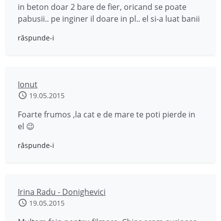
in beton doar 2 bare de fier, oricand se poate
pabusii.. pe inginer il doare in pl.. el si-a luat banii
răspunde-i
Ionut
19.05.2015
Foarte frumos ,la cat e de mare te poti pierde in
el 😉
răspunde-i
Irina Radu - Donighevici
19.05.2015