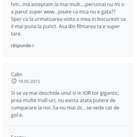
hm…ma asteptam la mai mult….personal nu mi s-
a parut super wow…poate ca inca nu e gata??
Sper ca la urmatoarea vizita a mea in bucuresti sa
il mai puna la punct. Asa din filmarea ta e super
tare.
răspunde-i
Calin
18.05.2015
Si se va mai deschide unul si in IOR tot gigantic,
prea multe mall-uri, nu exista atata putere de
cumparare la noi. Sa nu mai zic…se vede cat de
gol e.