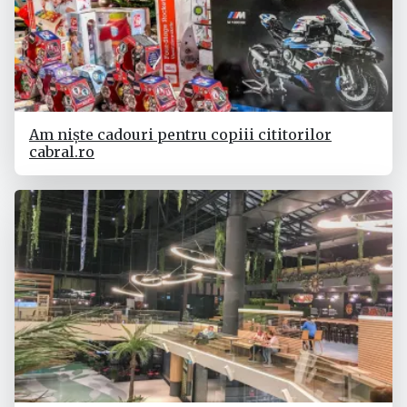
Am niște cadouri pentru copiii cititorilor
cabral.ro