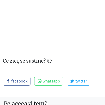
Ce zici, se sustine? 🙂
facebook
whatsapp
twitter
Pe aceeași temă