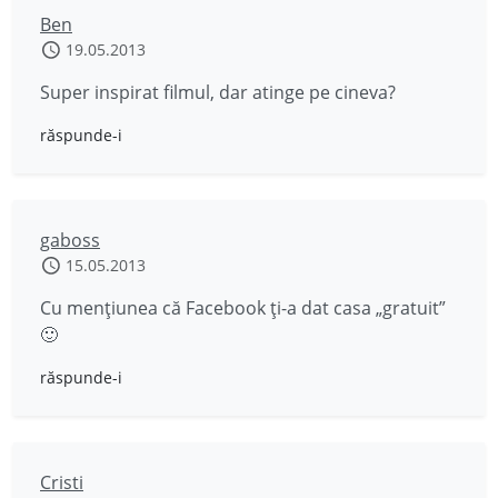
Ben
19.05.2013
Super inspirat filmul, dar atinge pe cineva?
răspunde-i
gaboss
15.05.2013
Cu mențiunea că Facebook ți-a dat casa „gratuit”
🙂
răspunde-i
Cristi