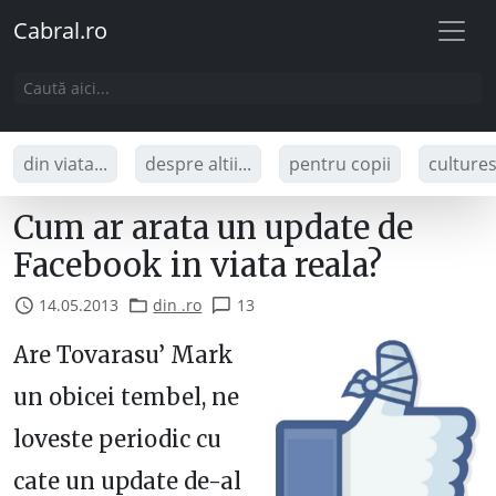
Cabral.ro
din viata...
despre altii...
pentru copii
culture
Cum ar arata un update de
Facebook in viata reala?
14.05.2013
din .ro
13
Are Tovarasu’ Mark
un obicei tembel, ne
loveste periodic cu
cate un update de-al