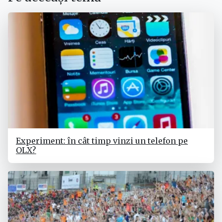
Experiment: în cât timp vinzi un telefon pe
OLX?