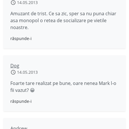
14.05.2013
Amuzant de trist. Ce sa zic, sper sa nu puna chiar
asa monopol o retea de socializare pe vietile
noastre.
răspunde-i
Dog
14.05.2013
Foarte tare realizat pe bune, oare nenea Mark l-o
fii vazut? 😀
răspunde-i
Andrew