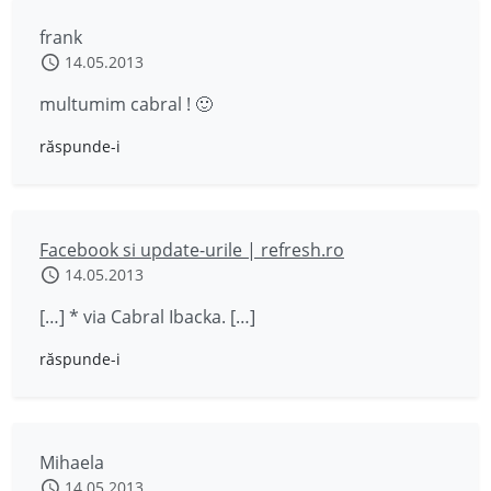
frank
14.05.2013
multumim cabral ! 🙂
răspunde-i
Facebook si update-urile | refresh.ro
14.05.2013
[…] * via Cabral Ibacka. […]
răspunde-i
Mihaela
14.05.2013