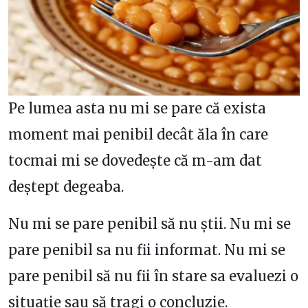
Pe lumea asta nu mi se pare că exista
moment mai penibil decât ăla în care
tocmai mi se dovedește că m-am dat
deștept degeaba.
Nu mi se pare penibil să nu știi. Nu mi se
pare penibil sa nu fii informat. Nu mi se
pare penibil să nu fii în stare sa evaluezi o
situație sau să tragi o concluzie.