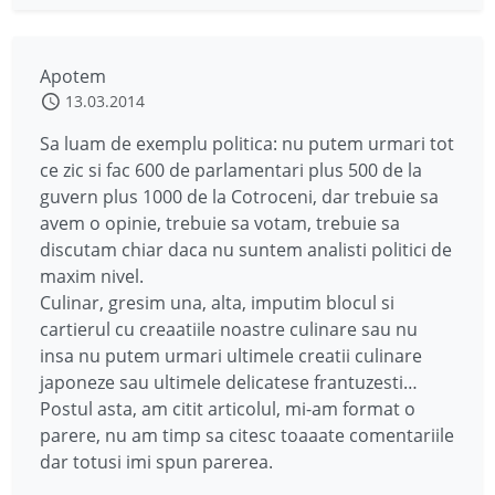
Apotem
13.03.2014
Sa luam de exemplu politica: nu putem urmari tot
ce zic si fac 600 de parlamentari plus 500 de la
guvern plus 1000 de la Cotroceni, dar trebuie sa
avem o opinie, trebuie sa votam, trebuie sa
discutam chiar daca nu suntem analisti politici de
maxim nivel.
Culinar, gresim una, alta, imputim blocul si
cartierul cu creaatiile noastre culinare sau nu
insa nu putem urmari ultimele creatii culinare
japoneze sau ultimele delicatese frantuzesti…
Postul asta, am citit articolul, mi-am format o
parere, nu am timp sa citesc toaaate comentariile
dar totusi imi spun parerea.