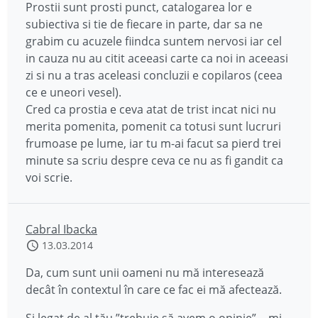
Prostii sunt prosti punct, catalogarea lor e
subiectiva si tie de fiecare in parte, dar sa ne
grabim cu acuzele fiindca suntem nervosi iar cel
in cauza nu au citit aceeasi carte ca noi in aceeasi
zi si nu a tras aceleasi concluzii e copilaros (ceea
ce e uneori vesel).
Cred ca prostia e ceva atat de trist incat nici nu
merita pomenita, pomenit ca totusi sunt lucruri
frumoase pe lume, iar tu m-ai facut sa pierd trei
minute sa scriu despre ceva ce nu as fi gandit ca
voi scrie.
Cabral Ibacka
13.03.2014
Da, cum sunt unii oameni nu mă interesează
decât în contextul în care ce fac ei mă afectează.