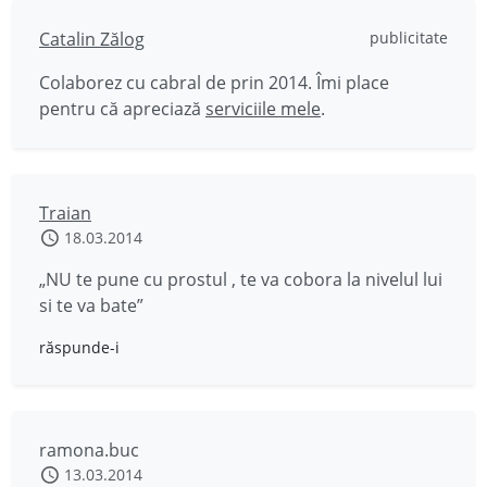
Catalin Zălog
publicitate
Colaborez cu cabral de prin 2014. Îmi place
pentru că apreciază
serviciile mele
.
Traian
18.03.2014
„NU te pune cu prostul , te va cobora la nivelul lui
si te va bate”
răspunde-i
ramona.buc
13.03.2014