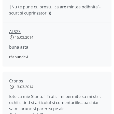
|Nu te pune cu prostul ca are mintea odihnita”-
scurt si cuprinzator :))
ALS23
15.03.2014
buna asta
răspunde-i
Cronos
13.03.2014
Iote ca mie Sfantu` Trafic imi permite sa-mi stric
ochii citind si articolul si comentariile…ba chiar
sa-mi arunc si parerea pe aici.