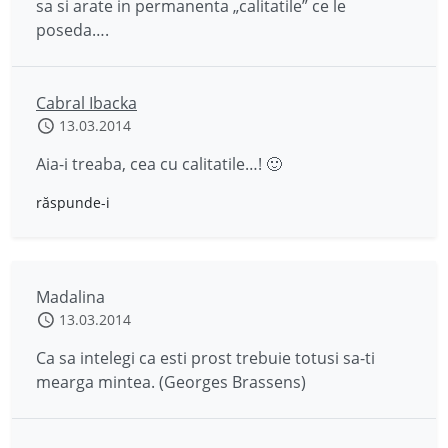
sa si arate in permanenta „calitatile” ce le
poseda….
Cabral Ibacka
13.03.2014
Aia-i treaba, cea cu calitatile…! 🙂
răspunde-i
Madalina
13.03.2014
Ca sa intelegi ca esti prost trebuie totusi sa-ti
mearga mintea. (Georges Brassens)