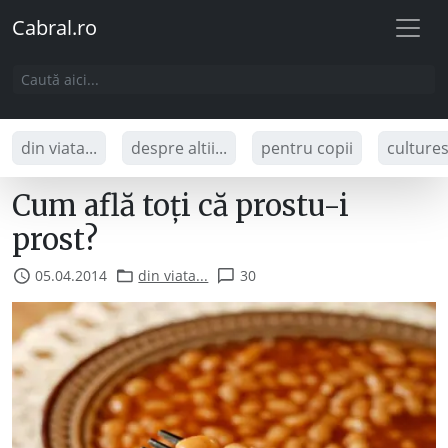
Cabral.ro
din viata...
despre altii...
pentru copii
culture
Cum află toți că prostu-i
prost?
05.04.2014
din viata...
30