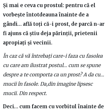
Și mai e ceva cu prostul: pentru că el
vorbește întotdeauna înainte de a
gândi… află toți că-i prost, de parcă n-ar
fi ajuns că știu deja părinții, prietenii
apropiați și vecinii.
În caz că vă întrebați care-i faza cu fasolea
cu care am ilustrat postul… cum se spune
despre a te comporta ca un prost? A da cu…
mucii în fasole. Da,din imagine lipsesc
mucii. Din respect.
Deci… cum facem cu vorbitul înainte de