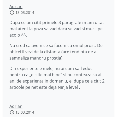
Adrian
13.03.2014
Dupa ce am citit primele 3 paragrafe m-am uitat
mai atent la poza sa vad daca se vad si mucii pe
acolo ^^.
Nu cred ca avem ce sa facem cu omul prost. De
obicei il vezi de la distanta (are tendinta de a
semnaliza mandru prostia).
Din experientele mele, nu ai cum sa-l educi
pentru ca „el stie mai bine” si nu conteaza ca ai
ani de experienta in domeniu, el dupa ce a citit 2
articole pe net este deja Ninja level .
Adrian
13.03.2014