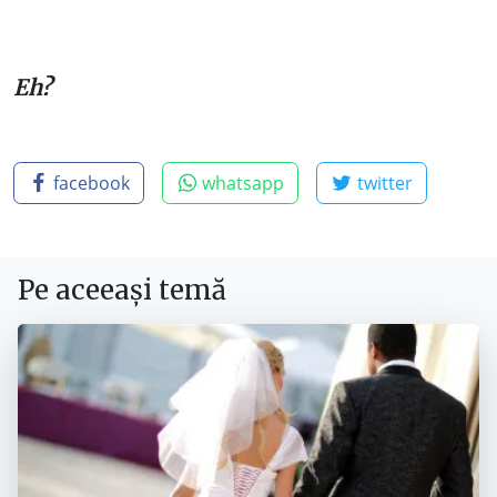
Eh?
facebook
whatsapp
twitter
Pe aceeași temă