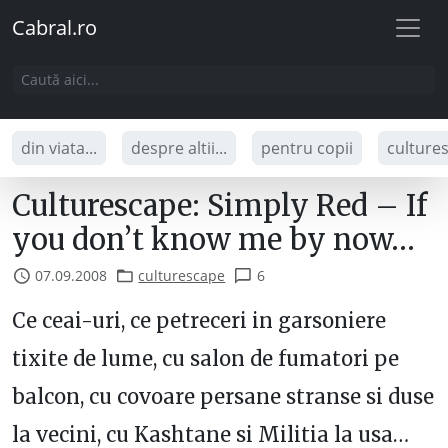
Cabral.ro
din viata...
despre altii...
pentru copii
culture
Culturescape: Simply Red – If
you don’t know me by now…
07.09.2008
culturescape
6
Ce ceai-uri, ce petreceri in garsoniere
tixite de lume, cu salon de fumatori pe
balcon, cu covoare persane stranse si duse
la vecini, cu Kashtane si Militia la usa…