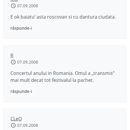
07.09.2008
E ok baiatu’ asta roscovan si cu dantura ciudata.
răspunde-i
R
07.09.2008
Concertul anului in Romania. Omul a „transmis”
mai mult decat tot festivalul la pachet.
răspunde-i
CLeO
07.09.2008