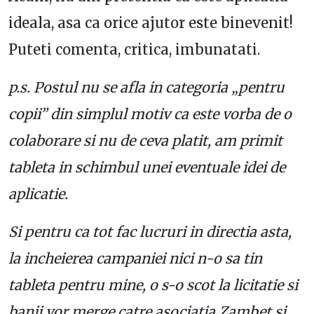
ideala, asa ca orice ajutor este binevenit!
Puteti comenta, critica, imbunatati.
p.s. Postul nu se afla in categoria „pentru
copii” din simplul motiv ca este vorba de o
colaborare si nu de ceva platit, am primit
tableta in schimbul unei eventuale idei de
aplicatie.
Si pentru ca tot fac lucruri in directia asta,
la incheierea campaniei nici n-o sa tin
tableta pentru mine, o s-o scot la licitatie si
banii vor merge catre asociatia Zambet si