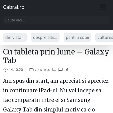
Cabral.ro
din viata...
despre altii...
pentru copii
culture
Cu tableta prin lume – Galaxy
Tab
14.10.2011
concursuri...
16
Am spus din start, am apreciat si apreciez
in continuare iPad-ul. Nu voi incepe sa
fac comparatii intre el si Samsung
Galaxy Tab din simplul motiv ca e o