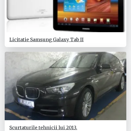
Licitatie Samsung Galaxy Tab II
Scurtaturile tehnicii lui 2013.