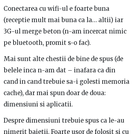
Conectarea cu wifi-ul e foarte buna
(receptie mult mai buna ca la… altii) iar
3G-ul merge beton (n-am incercat nimic
pe bluetooth, promit s-o fac).
Mai sunt alte chestii de bine de spus (de
belele inca n-am dat – inafara ca din
cand in cand trebuie sa-i golesti memoria
cache), dar mai spun doar de doua:
dimensiuni si aplicatii.
Despre dimensiuni trebuie spus ca le-au
nimerit baietii. Foarte usor de folosit si cu