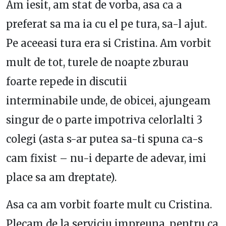
Am iesit, am stat de vorba, asa ca a
preferat sa ma ia cu el pe tura, sa-l ajut.
Pe aceeasi tura era si Cristina. Am vorbit
mult de tot, turele de noapte zburau
foarte repede in discutii
interminabile unde, de obicei, ajungeam
singur de o parte impotriva celorlalti 3
colegi (asta s-ar putea sa-ti spuna ca-s
cam fixist – nu-i departe de adevar, imi
place sa am dreptate).
Asa ca am vorbit foarte mult cu Cristina.
Plecam de la serviciu impreuna, pentru ca