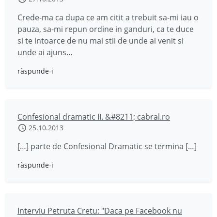
Crede-ma ca dupa ce am citit a trebuit sa-mi iau o
pauza, sa-mi repun ordine in ganduri, ca te duce
si te intoarce de nu mai stii de unde ai venit si
unde ai ajuns…
răspunde-i
Confesional dramatic II. &#8211; cabral.ro
25.10.2013
[…] parte de Confesional Dramatic se termina […]
răspunde-i
Interviu Petruta Cretu: "Daca pe Facebook nu