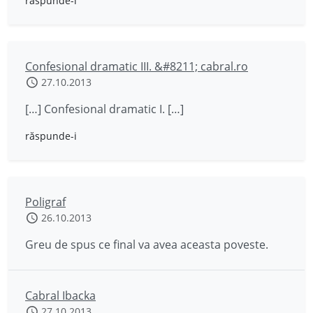
răspunde-i
Confesional dramatic III. &#8211; cabral.ro
27.10.2013
[…] Confesional dramatic I. […]
răspunde-i
Poligraf
26.10.2013
Greu de spus ce final va avea aceasta poveste.
Cabral Ibacka
27.10.2013