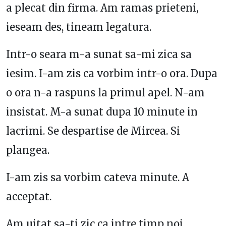
a plecat din firma. Am ramas prieteni,
ieseam des, tineam legatura.
Intr-o seara m-a sunat sa-mi zica sa
iesim. I-am zis ca vorbim intr-o ora. Dupa
o ora n-a raspuns la primul apel. N-am
insistat. M-a sunat dupa 10 minute in
lacrimi. Se despartise de Mircea. Si
plangea.
I-am zis sa vorbim cateva minute. A
acceptat.
Am uitat sa-ti zic ca intre timp noi