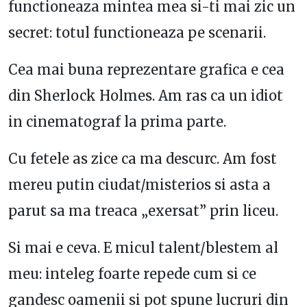
functioneaza mintea mea si-ti mai zic un
secret: totul functioneaza pe scenarii.
Cea mai buna reprezentare grafica e cea
din Sherlock Holmes. Am ras ca un idiot
in cinematograf la prima parte.
Cu fetele as zice ca ma descurc. Am fost
mereu putin ciudat/misterios si asta a
parut sa ma treaca „exersat” prin liceu.
Si mai e ceva. E micul talent/blestem al
meu:
inteleg foarte repede cum si ce
gandesc oamenii si pot spune lucruri din