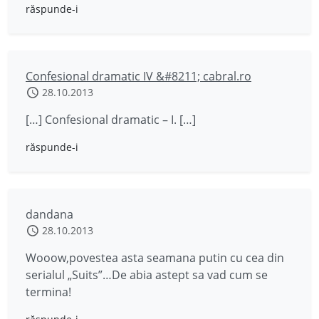
răspunde-i
Confesional dramatic IV &#8211; cabral.ro
28.10.2013
[…] Confesional dramatic – I. […]
răspunde-i
dandana
28.10.2013
Wooow,povestea asta seamana putin cu cea din
serialul „Suits”…De abia astept sa vad cum se
termina!