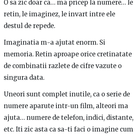
O sa zic doar ca… ma pricep la numere… le
retin, le imaginez, le invart intre ele
destul de repede.
Imaginatia m-a ajutat enorm. Si
memoria. Retin aproape orice cretinatate
de combinatii razlete de cifre vazute o
singura data.
Uneori sunt complet inutile, ca o serie de
numere aparute intr-un film, alteori ma
ajuta… numere de telefon, indici, distante,
etc. Iti zic asta ca sa-ti faci o imagine cum