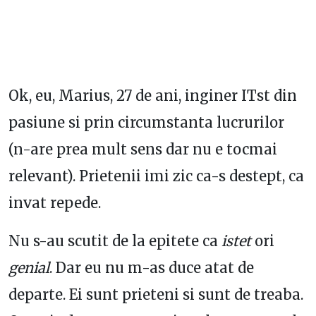
Ok, eu, Marius, 27 de ani, inginer ITst din
pasiune si prin circumstanta lucrurilor
(n-are prea mult sens dar nu e tocmai
relevant). Prietenii imi zic ca-s destept, ca
invat repede.
Nu s-au scutit de la epitete ca
istet
ori
genial
. Dar eu nu m-as duce atat de
departe. Ei sunt prieteni si sunt de treaba.