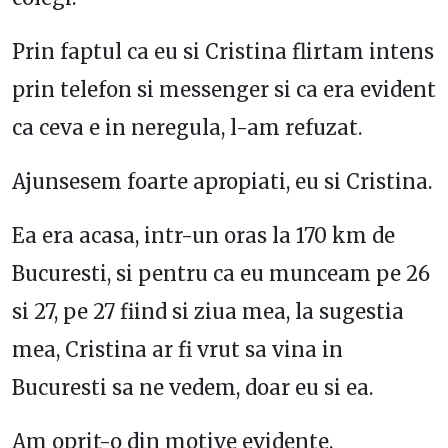
Prin faptul ca eu si Cristina flirtam intens
prin telefon si messenger si ca era evident
ca ceva e in neregula, l-am refuzat.
Ajunsesem foarte apropiati, eu si Cristina.
Ea era acasa, intr-un oras la 170 km de
Bucuresti, si pentru ca eu munceam pe 26
si 27, pe 27 fiind si ziua mea, la sugestia
mea, Cristina ar fi vrut sa vina in
Bucuresti sa ne vedem, doar eu si ea.
Am oprit-o din motive evidente.