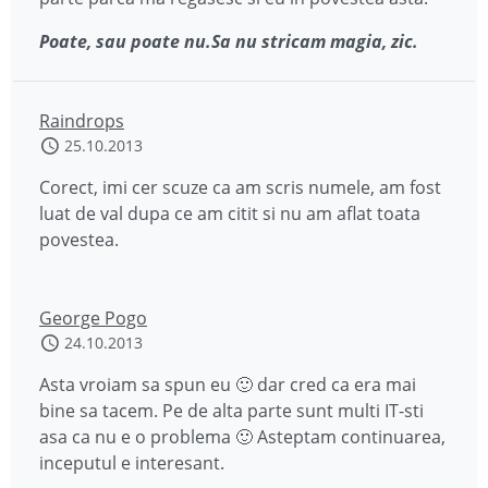
Poate, sau poate nu.Sa nu stricam magia, zic.
Raindrops
25.10.2013
Corect, imi cer scuze ca am scris numele, am fost
luat de val dupa ce am citit si nu am aflat toata
povestea.
George Pogo
24.10.2013
Asta vroiam sa spun eu 🙂 dar cred ca era mai
bine sa tacem. Pe de alta parte sunt multi IT-sti
asa ca nu e o problema 🙂 Asteptam continuarea,
inceputul e interesant.