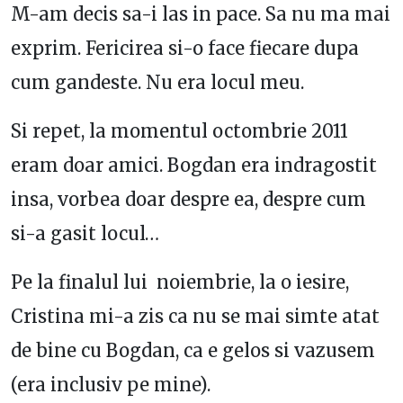
M-am decis sa-i las in pace. Sa nu ma mai
exprim. Fericirea si-o face fiecare dupa
cum gandeste. Nu era locul meu.
Si repet, la momentul octombrie 2011
eram doar amici. Bogdan era indragostit
insa, vorbea doar despre ea, despre cum
si-a gasit locul…
Pe la finalul lui noiembrie, la o iesire,
Cristina mi-a zis ca nu se mai simte atat
de bine cu Bogdan, ca e gelos si vazusem
(era inclusiv pe mine).