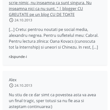
scrie nimic, nu inseamna ca sunt singura. Nu
inseamna nici ca nu sunt. " | blogger CU
GREUTATE pe un blog CU DE TOATE
24.10.2013
[…] Cretu: pentrou noutati pe social media,
alexandru negrea. Pentru sufletelul meu: Cabral.
Pentru lectura zilnica: Oana Kovacs (cunoscuta
tot la Internship) si uneori si Chinezu. In rest, […]
răspunde-i
Alex
24.10.2013
Nu stiu de ce dar simt ca povestea asta va avea
un final tragic, sper totusi sa nu fie asa si
asteptam continuarea:)