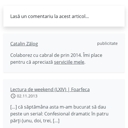
Lasă un comentariu la acest articol...
Catalin Zălog
publicitate
Colaborez cu cabral de prin 2014. Îmi place
pentru că apreciază
serviciile mele
.
Lectura de weekend (LXIV) | Foarfeca
02.11.2013
[…] că săptămâna asta m-am bucurat să dau
peste un serial: Confesional dramatic în patru
părți (unu, doi, trei, […]