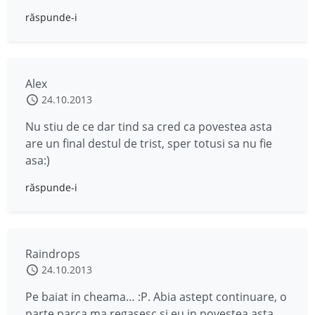
răspunde-i
Alex
24.10.2013
Nu stiu de ce dar tind sa cred ca povestea asta
are un final destul de trist, sper totusi sa nu fie
asa:)
răspunde-i
Raindrops
24.10.2013
Pe baiat in cheama… :P. Abia astept continuare, o
parte parca ma regasesc si eu in povestea asta.