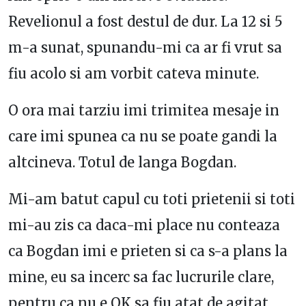
Revelionul a fost destul de dur. La 12 si 5
m-a sunat, spunandu-mi ca ar fi vrut sa
fiu acolo si am vorbit cateva minute.
O ora mai tarziu imi trimitea mesaje in
care imi spunea ca nu se poate gandi la
altcineva. Totul de langa Bogdan.
Mi-am batut capul cu toti prietenii si toti
mi-au zis ca daca-mi place nu conteaza
ca Bogdan imi e prieten si ca s-a plans la
mine, eu sa incerc sa fac lucrurile clare,
pentru ca nu e OK sa fiu atat de agitat.