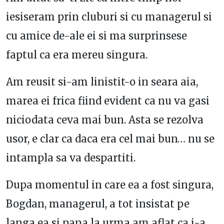
iesiseram prin cluburi si cu managerul si
cu amice de-ale ei si ma surprinsese
faptul ca era mereu singura.
Am reusit si-am linistit-o in seara aia,
marea ei frica fiind evident ca nu va gasi
niciodata ceva mai bun. Asta se rezolva
usor, e clar ca daca era cel mai bun… nu se
intampla sa va despartiti.
Dupa momentul in care ea a fost singura,
Bogdan, managerul, a tot insistat pe
langa ea si pana la urma am aflat ca i-a