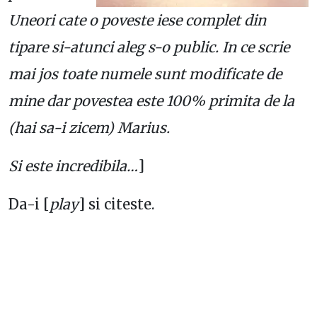
Uneori cate o poveste iese complet din
tipare si-atunci aleg s-o public. In ce scrie
mai jos toate numele sunt modificate de
mine dar povestea este 100% primita de la
(hai sa-i zicem) Marius.
Si este incredibila…
]
Da-i [
play
] si citeste.