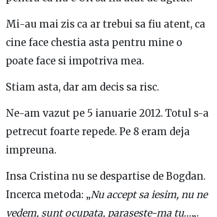
Mi-au mai zis ca ar trebui sa fiu atent, ca
cine face chestia asta pentru mine o
poate face si impotriva mea.
Stiam asta, dar am decis sa risc.
Ne-am vazut pe 5 ianuarie 2012. Totul s-a
petrecut foarte repede. Pe 8 eram deja
impreuna.
Insa Cristina nu se despartise de Bogdan.
Incerca metoda: „
Nu accept sa iesim, nu ne
vedem, sunt ocupata, paraseste-ma tu…
„.