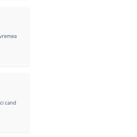
u vremea
ci cand