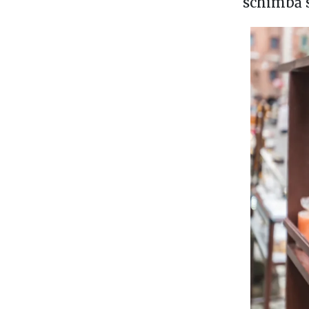
schimbă s