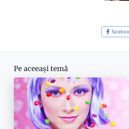
facebo
Pe aceeași temă