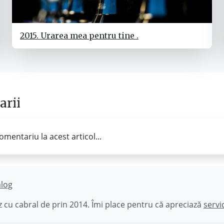
2015. Urarea mea pentru tine .
rii
omentariu la acest articol...
ălog
 cu cabral de prin 2014. Îmi place pentru că apreciază
servi