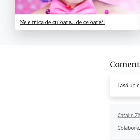
Ne e frica de culoare… de ce oare?!
Comenta
Lasă un c
Catalin Z
Colaborez