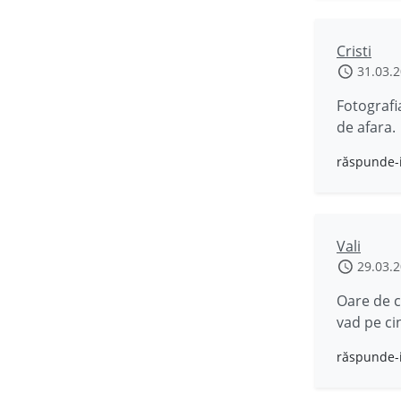
Cristi
31.03.
Fotografi
de afara.
răspunde-
Vali
29.03.
Oare de c
vad pe cin
răspunde-