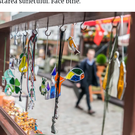
tarea sufletului. Face bine.