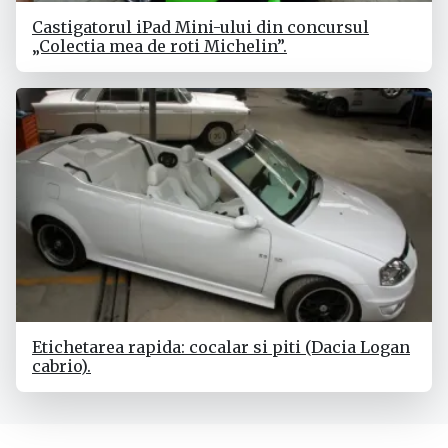
Castigatorul iPad Mini-ului din concursul
„Colectia mea de roti Michelin”.
Etichetarea rapida: cocalar si piti (Dacia Logan
cabrio).