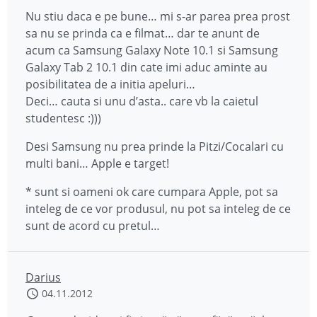
Nu stiu daca e pe bune… mi s-ar parea prea prost
sa nu se prinda ca e filmat… dar te anunt de
acum ca Samsung Galaxy Note 10.1 si Samsung
Galaxy Tab 2 10.1 din cate imi aduc aminte au
posibilitatea de a initia apeluri…
Deci… cauta si unu d’asta.. care vb la caietul
studentesc :)))
Desi Samsung nu prea prinde la Pitzi/Cocalari cu
multi bani… Apple e target!
* sunt si oameni ok care cumpara Apple, pot sa
inteleg de ce vor produsul, nu pot sa inteleg de ce
sunt de acord cu pretul…
Darius
04.11.2012