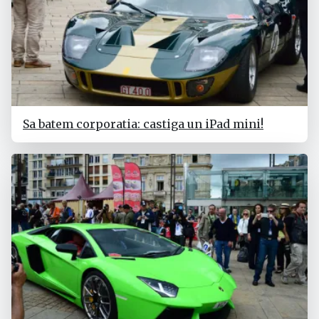
Sa batem corporatia: castiga un iPad mini!