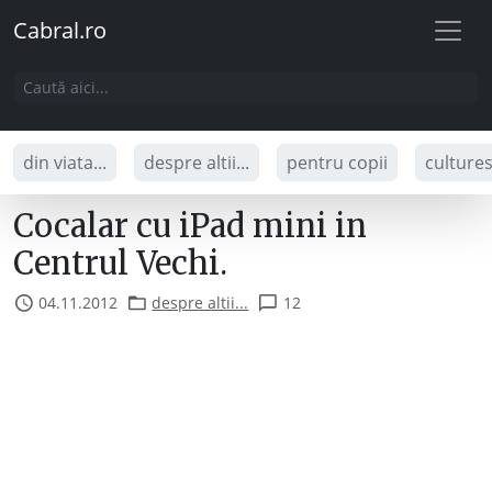
Cabral.ro
din viata...
despre altii...
pentru copii
culture
Cocalar cu iPad mini in
Centrul Vechi.
04.11.2012
despre altii...
12