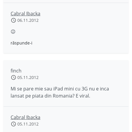
Cabral Ibacka
06.11.2012
😉
răspunde-i
finch
05.11.2012
Mi se pare mie sau iPad mini cu 3G nu e inca
lansat pe piata din Romania? E viral.
Cabral Ibacka
05.11.2012