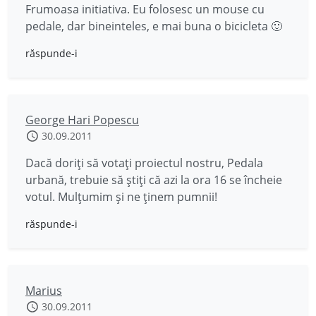
Frumoasa initiativa. Eu folosesc un mouse cu
pedale, dar bineinteles, e mai buna o bicicleta 🙂
răspunde-i
George Hari Popescu
30.09.2011
Dacă doriţi să votaţi proiectul nostru, Pedala
urbană, trebuie să ştiţi că azi la ora 16 se încheie
votul. Mulţumim şi ne ţinem pumnii!
răspunde-i
Marius
30.09.2011