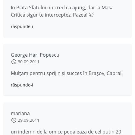
In Piata Sfatului nu cred ca ajung, dar la Masa
Critica sigur te interceptez. Pazea! 🙂
răspunde-i
George Hari Popescu
30.09.2011
Mulţam pentru sprijin şi succes în Braşov, Cabral!
răspunde-i
mariana
29.09.2011
un indemn de la om ce pedaleaza de cel putin 20