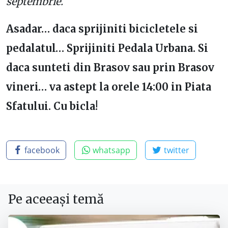
septembrie.
Asadar… daca sprijiniti bicicletele si
pedalatul… Sprijiniti Pedala Urbana. Si
daca sunteti din Brasov sau prin Brasov
vineri… va astept la orele 14:00 in Piata
Sfatului. Cu bicla!
facebook
whatsapp
twitter
Pe aceeași temă