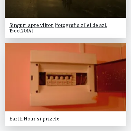
Singuri spre viitor [fotografia zilei de azi,
15oct2014]
Earth Hour si prizele