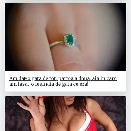
Am dat-o gata de tot, partea a doua, aia in care
am lasat-o lesinata de gata ce era!