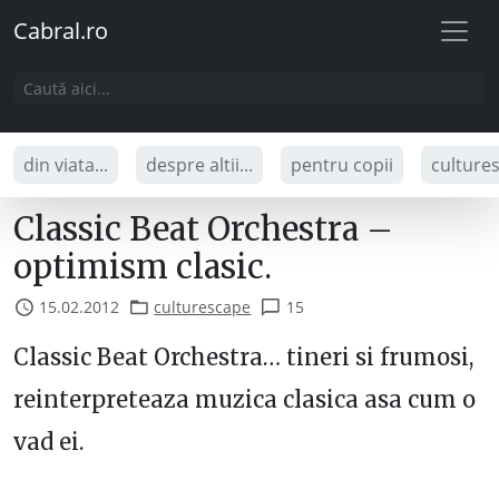
Cabral.ro
din viata...
despre altii...
pentru copii
culture
Classic Beat Orchestra –
optimism clasic.
15.02.2012
culturescape
15
Classic Beat Orchestra… tineri si frumosi,
reinterpreteaza muzica clasica asa cum o
vad ei.