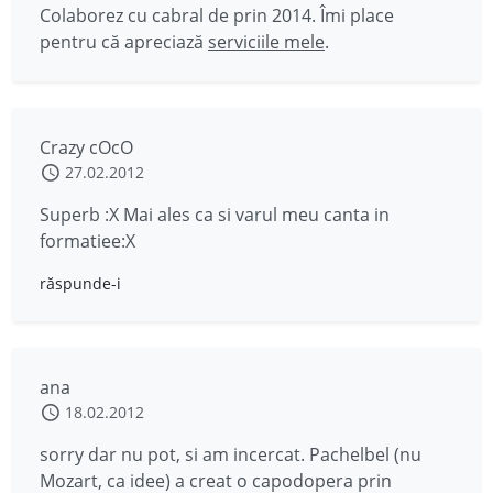
Colaborez cu cabral de prin 2014. Îmi place
pentru că apreciază
serviciile mele
.
Crazy cOcO
27.02.2012
Superb :X Mai ales ca si varul meu canta in
formatiee:X
răspunde-i
ana
18.02.2012
sorry dar nu pot, si am incercat. Pachelbel (nu
Mozart, ca idee) a creat o capodopera prin