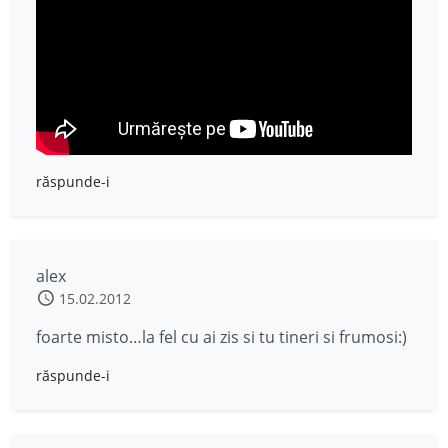
răspunde-i
alex
15.02.2012
foarte misto…la fel cu ai zis si tu tineri si frumosi:)
răspunde-i