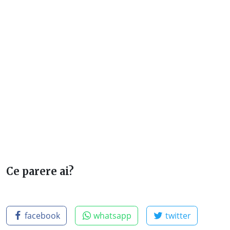
Ce parere ai?
facebook
whatsapp
twitter