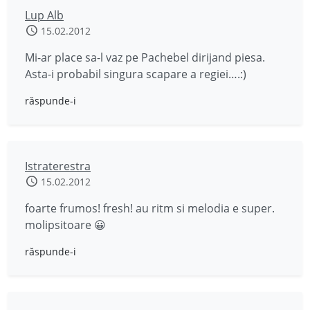
Lup Alb
15.02.2012
Mi-ar place sa-l vaz pe Pachebel dirijand piesa.
Asta-i probabil singura scapare a regiei….:)
răspunde-i
Istraterestra
15.02.2012
foarte frumos! fresh! au ritm si melodia e super.
molipsitoare 😀
răspunde-i