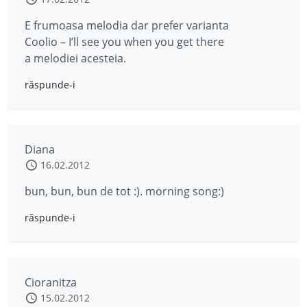
E frumoasa melodia dar prefer varianta
Coolio – I’ll see you when you get there
a melodiei acesteia.
răspunde-i
Diana
16.02.2012
bun, bun, bun de tot :). morning song:)
răspunde-i
Cioranitza
15.02.2012