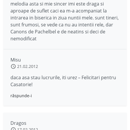
melodia asta si mie sincer imi este draga si
aproape de suflet caci ea m-a acompaniat la
intrarea in biserica in ziua nuntii mele. sunt tineri,
sunt frumosi, se vede ca nu au intentii rele, dar
Canons de Pachelbel e de neatins si deci de
nemodificat
Misu
21.02.2012
daca asa stau lucrurile, iti urez – Felicitari pentru
Casatorie!
răspunde-i
Dragos
17.02.2012