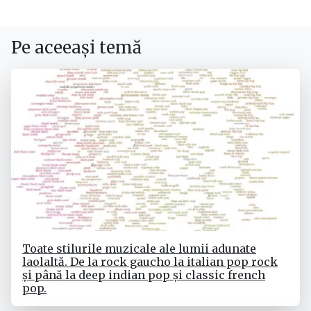
Pe aceeași temă
Toate stilurile muzicale ale lumii adunate
laolaltă. De la rock gaucho la italian pop rock
și până la deep indian pop și classic french
pop.