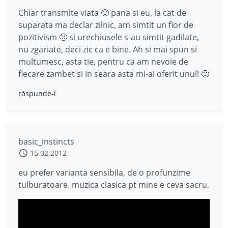
Chiar transmite viata 🙂 pana si eu, la cat de
suparata ma declar zilnic, am simtit un fior de
pozitivism 🙂 si urechiusele s-au simtit gadilate,
nu zgariate, deci zic ca e bine. Ah si mai spun si
multumesc, asta tie, pentru ca am nevoie de
fiecare zambet si in seara asta mi-ai oferit unul! 🙂
răspunde-i
basic_instincts
15.02.2012
eu prefer varianta sensibila, de o profunzime
tulburatoare. muzica clasica pt mine e ceva sacru.