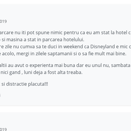
2019
rcare nu iti pot spune nimic pentru ca eu am stat la hotel
 si masina a stat in parcarea hotelului.
e zile nu cumva sa te duci in weekend ca Disneyland e mic c
 acolo, mergi in zilele saptamanii si o sa fie mult mai bine.
altii au avut o experienta mai buna dar eu unul nu, sambata 
ici gand , luni deja a fost alta treaba.
 si distractie placuta!!!
i
2019