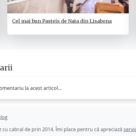
Cel mai bun Pasteis de Nata din Lisabona
rii
omentariu la acest articol...
ălog
 cu cabral de prin 2014. Îmi place pentru că apreciază
servi