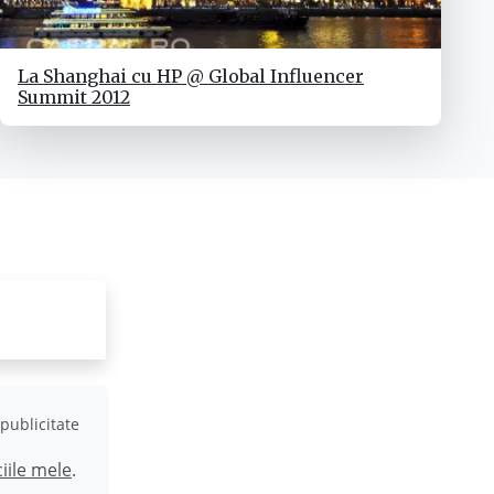
La Shanghai cu HP @ Global Influencer
Summit 2012
publicitate
ciile mele
.