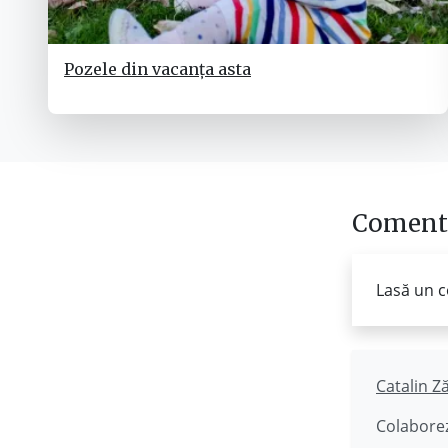
Pozele din vacanța asta
Comenta
Lasă un c
Catalin Z
Colaborez