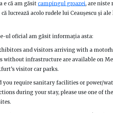
a e că am găsit
campingul groazei
, are niste
i că lucrează acolo rudele lui Ceaușescu și ale 
te-ul oficial am găsit informația asta:
xhibitors and visitors arriving with a motor
s without infrastructure are available on M
furt’s visitor car parks.
 you require sanitary facilities or power/wa
tions during your stay, please use one of th
ites.