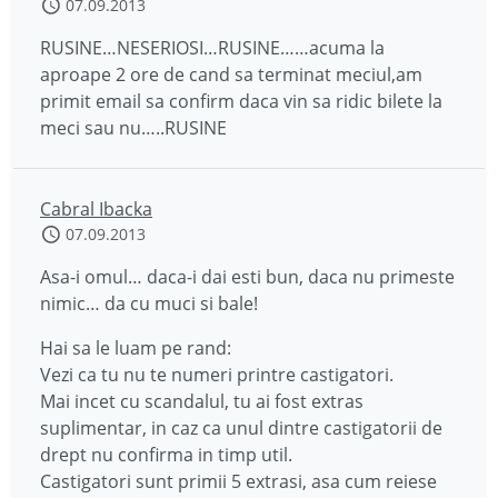
07.09.2013
RUSINE…NESERIOSI…RUSINE……acuma la
aproape 2 ore de cand sa terminat meciul,am
primit email sa confirm daca vin sa ridic bilete la
meci sau nu…..RUSINE
Cabral Ibacka
07.09.2013
Asa-i omul… daca-i dai esti bun, daca nu primeste
nimic… da cu muci si bale!
Hai sa le luam pe rand:
Vezi ca tu nu te numeri printre castigatori.
Mai incet cu scandalul, tu ai fost extras
suplimentar, in caz ca unul dintre castigatorii de
drept nu confirma in timp util.
Castigatori sunt primii 5 extrasi, asa cum reiese