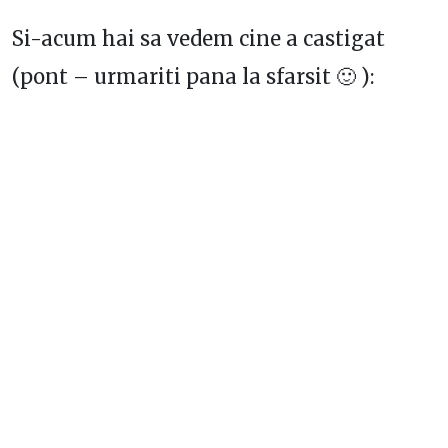
Si-acum hai sa vedem cine a castigat
(pont – urmariti pana la sfarsit 🙂 ):