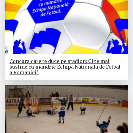
Concurs care te duce pe stadion: Cine mai
sustine cu mandrie Echipa Nationala de Fotbal
a Romaniei?