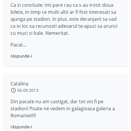
Ca si concluzie: imi pare rau ca s-au irosit doua
bilete, in timp ce multi altii ar fi fost interesati sa
ajunga pe stadion. In plus, este deranjant sa vad
ca in loc sa recunosti adevarul te-apuci sa arunci
cu muci si bale. Nemeritat.
Pacat…
răspunde-i
Catalina
06.09.2013
Din pacate nu am castigat, dar tot voi fi pe
stadion! Poate ne vedem in galagioasa galeria a
Romaniei!!!!
răspunde-i