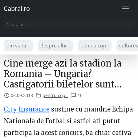
Cabral.ro
din viata...
despre altii...
pentru copii
culture
Cine merge azi la stadion la
Romania – Ungaria?
Castigatorii biletelor sunt…
06.09.2013
pentru copii
10
City Insurance
sustine cu mandrie Echipa
Nationala de Fotbal si astfel ati putut
participa la acest concurs, ba chiar cativa