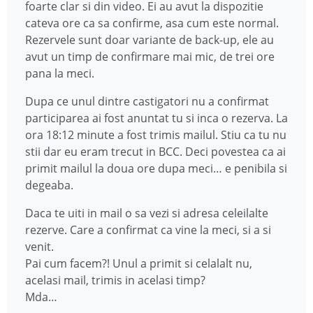
foarte clar si din video. Ei au avut la dispozitie
cateva ore ca sa confirme, asa cum este normal.
Rezervele sunt doar variante de back-up, ele au
avut un timp de confirmare mai mic, de trei ore
pana la meci.
Dupa ce unul dintre castigatori nu a confirmat
participarea ai fost anuntat tu si inca o rezerva. La
ora 18:12 minute a fost trimis mailul. Stiu ca tu nu
stii dar eu eram trecut in BCC. Deci povestea ca ai
primit mailul la doua ore dupa meci… e penibila si
degeaba.
Daca te uiti in mail o sa vezi si adresa celeilalte
rezerve. Care a confirmat ca vine la meci, si a si
venit.
Pai cum facem?! Unul a primit si celalalt nu,
acelasi mail, trimis in acelasi timp?
Mda…