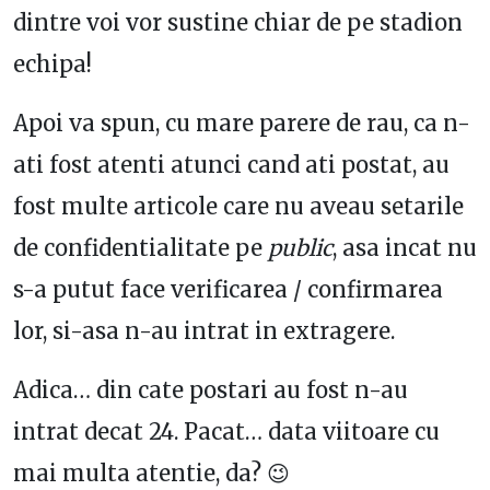
dintre voi vor sustine chiar de pe stadion
echipa!
Apoi va spun, cu mare parere de rau, ca n-
ati fost atenti atunci cand ati postat, au
fost multe articole care nu aveau setarile
de confidentialitate pe
public
, asa incat nu
s-a putut face verificarea / confirmarea
lor, si-asa n-au intrat in extragere.
Adica… din cate postari au fost n-au
intrat decat 24. Pacat… data viitoare cu
mai multa atentie, da? 😉