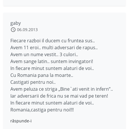
gaby
06.09.2013
Fiecare razboi il ducem cu fruntea sus..
Avem 11 eroi.. multi adversari de rapus..
Avem un nume vestit.. 3 culori..
Avem sange latin.. suntem invingatori!
In fiecare minut suntem alaturi de voi..
Cu Romania pana la moarte..
Castigati pentru noi..
Avem peluza ce striga „Bine`ati venit in infern”..
Iar adversarii de frica nu se mai vad pe teren!
In fiecare minut suntem alaturi de voi..
Romania,castiga pentru noi!!!
răspunde-i