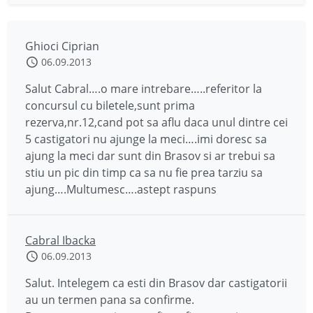
Ghioci Ciprian
06.09.2013
Salut Cabral….o mare intrebare…..referitor la
concursul cu biletele,sunt prima
rezerva,nr.12,cand pot sa aflu daca unul dintre cei
5 castigatori nu ajunge la meci….imi doresc sa
ajung la meci dar sunt din Brasov si ar trebui sa
stiu un pic din timp ca sa nu fie prea tarziu sa
ajung….Multumesc….astept raspuns
Cabral Ibacka
06.09.2013
Salut. Intelegem ca esti din Brasov dar castigatorii
au un termen pana sa confirme.