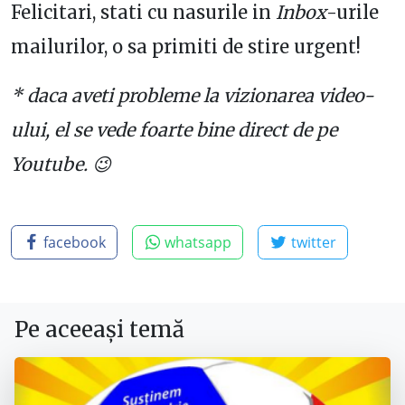
Felicitari, stati cu nasurile in
Inbox
-urile
mailurilor, o sa primiti de stire urgent!
* daca aveti probleme la vizionarea video-
ului, el se vede foarte bine direct de pe
Youtube. 😉
facebook
whatsapp
twitter
Pe aceeași temă