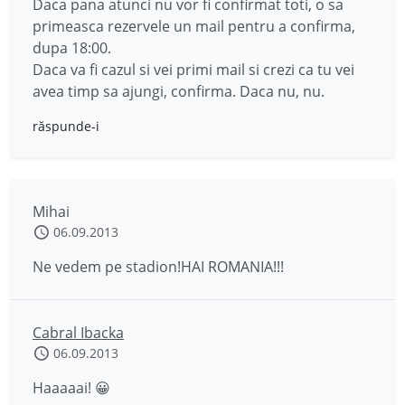
Daca pana atunci nu vor fi confirmat toti, o sa
primeasca rezervele un mail pentru a confirma,
dupa 18:00.
Daca va fi cazul si vei primi mail si crezi ca tu vei
avea timp sa ajungi, confirma. Daca nu, nu.
răspunde-i
Mihai
06.09.2013
Ne vedem pe stadion!HAI ROMANIA!!!
Cabral Ibacka
06.09.2013
Haaaaai! 😀