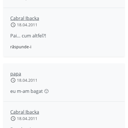
Cabral Ibacka
18.04.2011
Pai… cum altfel?!
răspunde-i
papa
18.04.2011
eu m-am bagat 🙂
Cabral Ibacka
18.04.2011