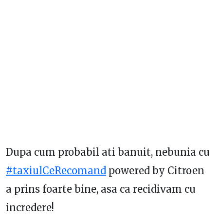
Dupa cum probabil ati banuit, nebunia cu
#taxiulCeRecomand
powered by Citroen
a prins foarte bine, asa ca recidivam cu
incredere!