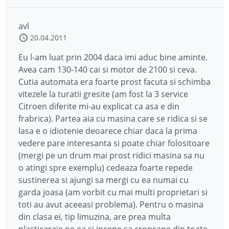
avl
20.04.2011
Eu l-am luat prin 2004 daca imi aduc bine aminte.
Avea cam 130-140 cai si motor de 2100 si ceva.
Cutia automata era foarte prost facuta si schimba
vitezele la turatii gresite (am fost la 3 service
Citroen diferite mi-au explicat ca asa e din
frabrica). Partea aia cu masina care se ridica si se
lasa e o idiotenie deoarece chiar daca la prima
vedere pare interesanta si poate chiar folositoare
(mergi pe un drum mai prost ridici masina sa nu
o atingi spre exemplu) cedeaza foarte repede
sustinerea si ajungi sa mergi cu ea numai cu
garda joasa (am vorbit cu mai multi proprietari si
toti au avut aceeasi problema). Pentru o masina
din clasa ei, tip limuzina, are prea multa