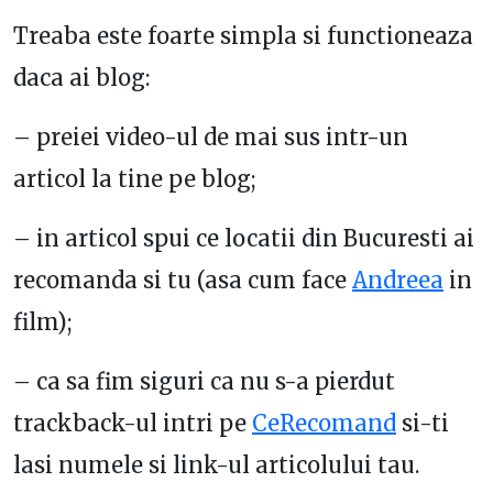
Treaba este foarte simpla si functioneaza
daca ai blog:
– preiei video-ul de mai sus intr-un
articol la tine pe blog;
– in articol spui ce locatii din Bucuresti ai
recomanda si tu (asa cum face
Andreea
in
film);
– ca sa fim siguri ca nu s-a pierdut
trackback-ul intri pe
CeRecomand
si-ti
lasi numele si link-ul articolului tau.