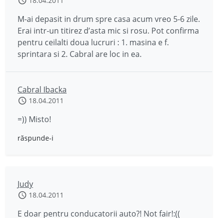
18.04.2011
M-ai depasit in drum spre casa acum vreo 5-6 zile.
Erai intr-un titirez d’asta mic si rosu. Pot confirma
pentru ceilalti doua lucruri : 1. masina e f.
sprintara si 2. Cabral are loc in ea.
Cabral Ibacka
18.04.2011
=)) Misto!
răspunde-i
Judy
18.04.2011
E doar pentru conducatorii auto?! Not fair!:((