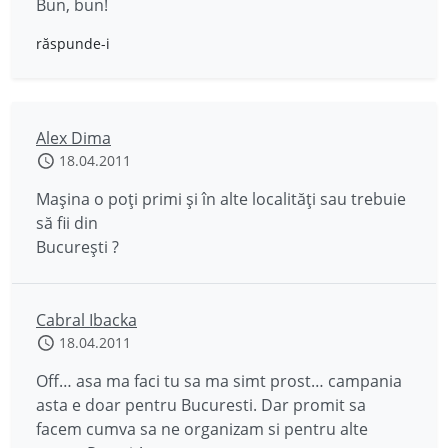
Bun, bun!
răspunde-i
Alex Dima
18.04.2011
Maşina o poţi primi şi în alte localităţi sau trebuie
să fii din
Bucureşti ?
Cabral Ibacka
18.04.2011
Off… asa ma faci tu sa ma simt prost… campania
asta e doar pentru Bucuresti. Dar promit sa
facem cumva sa ne organizam si pentru alte