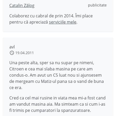
Catalin Zălog
publicitate
Colaborez cu cabral de prin 2014. Îmi place
pentru că apreciază
serviciile mele
.
avl
19.04.2011
Una peste alta, sper sa nu supar pe nimeni,
Citroen e cea mai slaba masina pe care am
condus-o. Am avut un C5 luat nou si ajunsesem
de mergeam cu Matiz-ul pana sa o vand de buna
ce era.
Cred ca cel mai rusine in viata mea mi-a fost cand
am vandut masina aia. Ma simteam ca si cum i-as
fi trimis pe cumparatori la spanzuratoare.