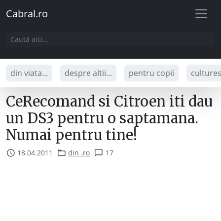
Cabral.ro
din viata...
despre altii...
pentru copii
culture
CeRecomand si Citroen iti dau
un DS3 pentru o saptamana.
Numai pentru tine!
18.04.2011
din .ro
17