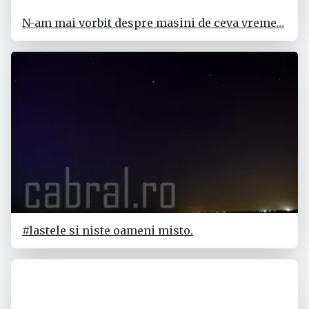
N-am mai vorbit despre masini de ceva vreme…
#lastele si niste oameni misto.