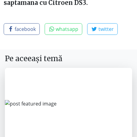
saptamana cu Citroen DS3.
facebook
whatsapp
twitter
Pe aceeași temă