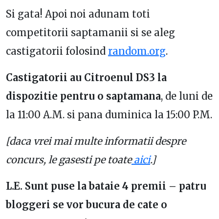
Si gata! Apoi noi adunam toti
competitorii saptamanii si se aleg
castigatorii folosind
random.org
.
Castigatorii au Citroenul DS3 la
dispozitie pentru o saptamana
, de luni de
la 11:00 A.M. si pana duminica la 15:00 P.M.
[daca vrei mai multe informatii despre
concurs, le gasesti pe toate
aici
.]
L.E. Sunt puse la bataie 4 premii – patru
bloggeri se vor bucura de cate o