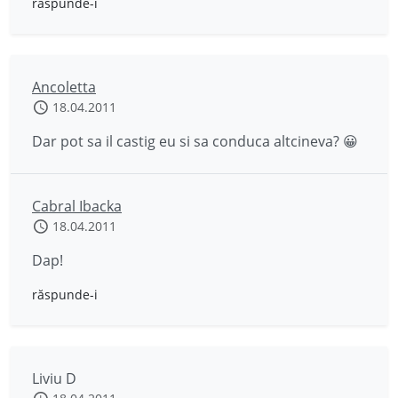
răspunde-i
Ancoletta
18.04.2011
Dar pot sa il castig eu si sa conduca altcineva? 😀
Cabral Ibacka
18.04.2011
Dap!
răspunde-i
Liviu D