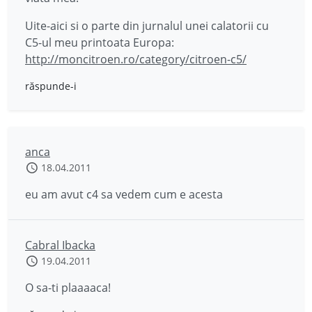
Uite-aici si o parte din jurnalul unei calatorii cu
C5-ul meu printoata Europa:
http://moncitroen.ro/category/citroen-c5/
răspunde-i
anca
18.04.2011
eu am avut c4 sa vedem cum e acesta
Cabral Ibacka
19.04.2011
O sa-ti plaaaaca!