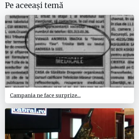
Pe aceeași temă
Campania ne face surprize…