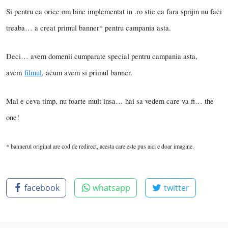
Si pentru ca orice om bine implementat in .ro stie ca fara sprijin nu faci
treaba… a creat primul banner* pentru campania asta.
Deci… avem domenii cumparate special pentru campania asta,
avem
filmul
, acum avem si primul banner.
Mai e ceva timp, nu foarte mult insa… hai sa vedem care va fi… the
one!
* bannerul original are cod de redirect, acesta care este pus aici e doar imagine.
facebook
whatsapp
twitter