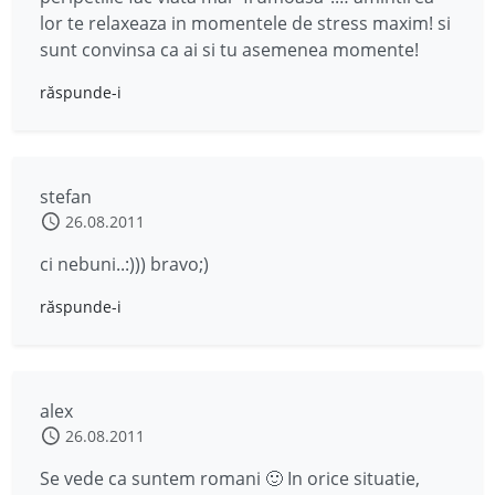
lor te relaxeaza in momentele de stress maxim! si
sunt convinsa ca ai si tu asemenea momente!
răspunde-i
stefan
26.08.2011
ci nebuni..:))) bravo;)
răspunde-i
alex
26.08.2011
Se vede ca suntem romani 🙂 In orice situatie,