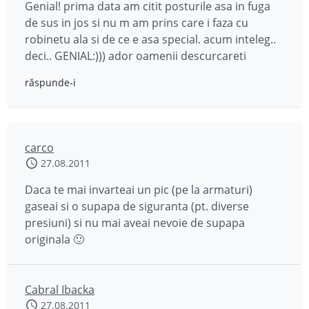
Genial! prima data am citit posturile asa in fuga
de sus in jos si nu m am prins care i faza cu
robinetu ala si de ce e asa special. acum inteleg..
deci.. GENIAL:))) ador oamenii descurcareti
răspunde-i
carco
27.08.2011
Daca te mai invarteai un pic (pe la armaturi)
gaseai si o supapa de siguranta (pt. diverse
presiuni) si nu mai aveai nevoie de supapa
originala 🙂
Cabral Ibacka
27.08.2011