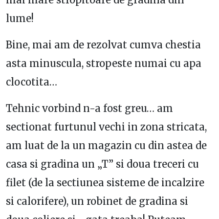
lume!
Bine, mai am de rezolvat cumva chestia
asta minuscula, stropeste numai cu apa
clocotita…
Tehnic vorbind n-a fost greu… am
sectionat furtunul vechi in zona stricata,
am luat de la un magazin cu din astea de
casa si gradina un „T” si doua treceri cu
filet (de la sectiunea sisteme de incalzire
si calorifere), un robinet de gradina si