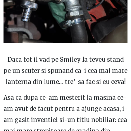
Daca tot il vad pe Smiley la teveu stand
pe un scuter si spunand ca-i cea mai mare
lanterna din lume… tre’ sa fac si eu ceva!
Asa ca dupa ce-am mesterit la masina ce-
am avut de facut pentru a ajunge acasa, i-
am gasit inventiei si-un titlu nobiliar: cea
mai mare stropitoare de gradina din