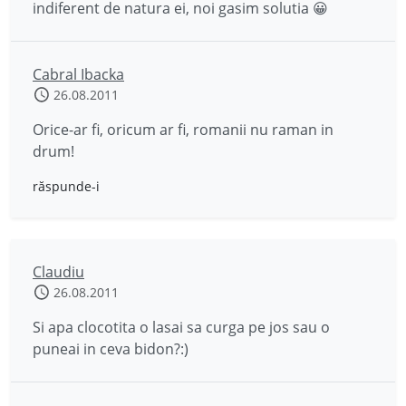
indiferent de natura ei, noi gasim solutia 😀
Cabral Ibacka
26.08.2011
Orice-ar fi, oricum ar fi, romanii nu raman in
drum!
răspunde-i
Claudiu
26.08.2011
Si apa clocotita o lasai sa curga pe jos sau o
puneai in ceva bidon?:)