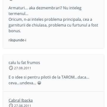
Armaturi… aka dezmembrari? Nu inteleg
termenul…
Oricum, n-ai inteles problema principala, cea a
garniturii de chiulasa, problema cu furtunul a fost
bonus.
răspunde-i
calu lu fat frumos
27.08.2011
E o idee si pentru pilotii de la TAROM…daca…
ceva…undeva… 😀
Cabral Ibacka
27.08.2011