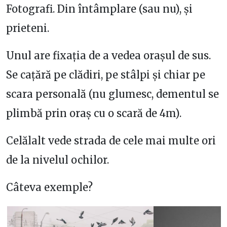
Fotografi. Din întâmplare (sau nu), și
prieteni.
Unul are fixația de a vedea orașul de sus.
Se cațără pe clădiri, pe stâlpi și chiar pe
scara personală (nu glumesc, dementul se
plimbă prin oraș cu o scară de 4m).
Celălalt vede strada de cele mai multe ori
de la nivelul ochilor.
Câteva exemple?