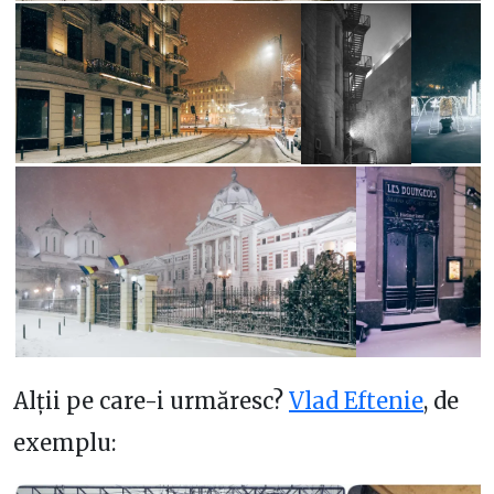
Alții pe care-i urmăresc?
Vlad Eftenie
, de
exemplu: