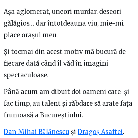
Așa aglomerat, uneori murdar, deseori
gălăgios… dar întotdeauna viu, mie-mi
place orașul meu.
Și tocmai din acest motiv mă bucură de
fiecare dată când îl văd în imagini
spectaculoase.
Până acum am dibuit doi oameni care-și
fac timp, au talent și răbdare să arate fața
frumoasă a Bucureștiului.
Dan Mihai Bălănescu
și
Dragoș Asaftei
.