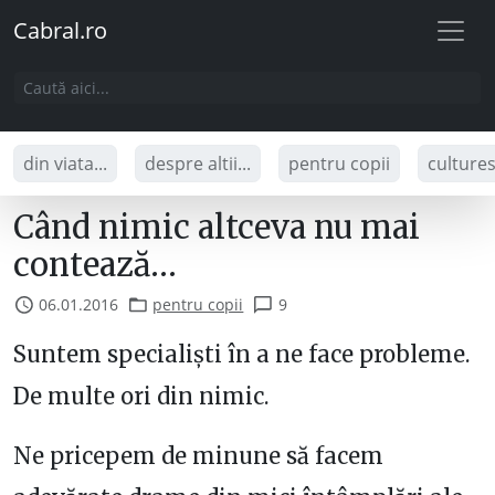
Cabral.ro
din viata...
despre altii...
pentru copii
culture
Când nimic altceva nu mai
contează…
06.01.2016
pentru copii
9
Suntem specialiști în a ne face probleme.
De multe ori din nimic.
Ne pricepem de minune să facem