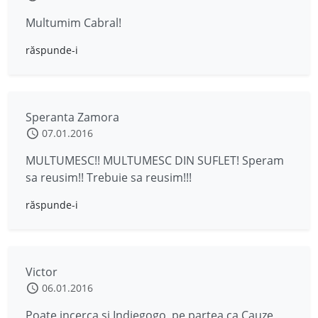
Multumim Cabral!
răspunde-i
Speranta Zamora
07.01.2016
MULTUMESC!! MULTUMESC DIN SUFLET! Speram
sa reusim!! Trebuie sa reusim!!!
răspunde-i
Victor
06.01.2016
Poate incerca si Indiegogo, pe partea ca Cauze