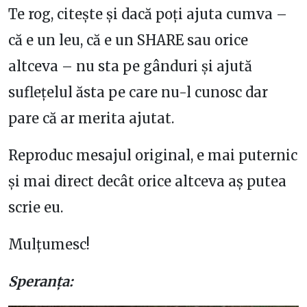
Te rog, citește și dacă poți ajuta cumva –
că e un leu, că e un SHARE sau orice
altceva – nu sta pe gânduri și ajută
suflețelul ăsta pe care nu-l cunosc dar
pare că ar merita ajutat.
Reproduc mesajul original, e mai puternic
și mai direct decât orice altceva aș putea
scrie eu.
Mulțumesc!
Speranța: