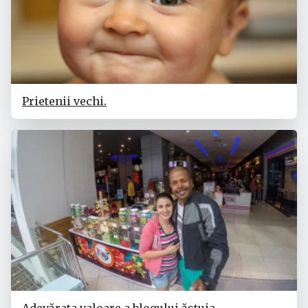
Prietenii vechi.
Adevărata valoare a blogului ăstuia