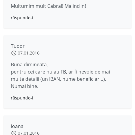
Multumim mult Cabral! Ma inclin!
răspunde-i
Tudor
07.01.2016
Buna dimineata,
pentru cei care nu au FB, ar fi nevoie de mai
multe detalii (un IBAN, nume beneficiar…).
Numai bine.
răspunde-i
Ioana
07.01.2016