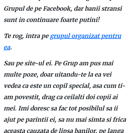
Grupul de pe Facebook, dar banii stransi
sunt in continuare foarte putini!
Te rog, intra pe
grupul organizat pentru
ea
.
Sau pe site-ul ei. Pe Grup am pus mai
multe poze, doar uitandu-te la ea vei
vedea ca este un copil special, asa cum ti-
am povestit, drag ca ceilalti doi copii ai
mei. Imi doresc sa fac tot posibilul sa ii
ajut pe parintii ei, sa nu mai simta si frica
aceasta cauzata de lipsa banilor, pe langa