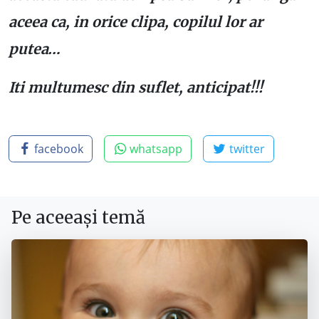
aceea ca, in orice clipa, copilul lor ar
putea…
Iti multumesc din suflet, anticipat!!!
facebook
whatsapp
twitter
Pe aceeași temă