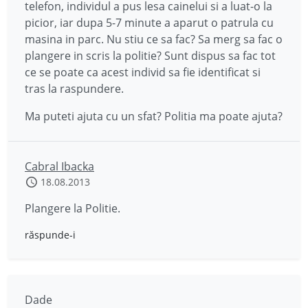
telefon, individul a pus lesa cainelui si a luat-o la
picior, iar dupa 5-7 minute a aparut o patrula cu
masina in parc. Nu stiu ce sa fac? Sa merg sa fac o
plangere in scris la politie? Sunt dispus sa fac tot
ce se poate ca acest individ sa fie identificat si
tras la raspundere.
Ma puteti ajuta cu un sfat? Politia ma poate ajuta?
Cabral Ibacka
18.08.2013
Plangere la Politie.
răspunde-i
Dade