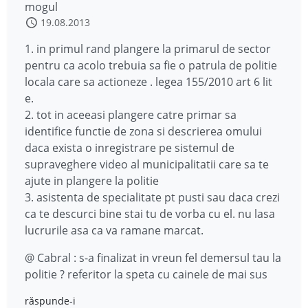
mogul
19.08.2013
1. in primul rand plangere la primarul de sector
pentru ca acolo trebuia sa fie o patrula de politie
locala care sa actioneze . legea 155/2010 art 6 lit
e.
2. tot in aceeasi plangere catre primar sa
identifice functie de zona si descrierea omului
daca exista o inregistrare pe sistemul de
supraveghere video al municipalitatii care sa te
ajute in plangere la politie
3. asistenta de specialitate pt pusti sau daca crezi
ca te descurci bine stai tu de vorba cu el. nu lasa
lucrurile asa ca va ramane marcat.
@ Cabral : s-a finalizat in vreun fel demersul tau la
politie ? referitor la speta cu cainele de mai sus
răspunde-i