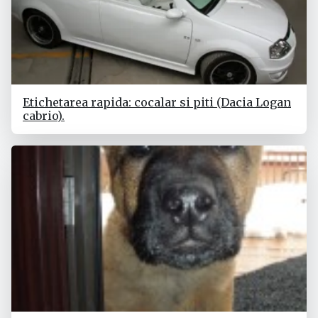
Etichetarea rapida: cocalar si piti (Dacia Logan
cabrio).