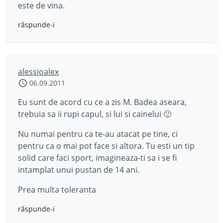
este de vina.
răspunde-i
alessioalex
06.09.2011
Eu sunt de acord cu ce a zis M. Badea aseara,
trebuia sa ii rupi capul, si lui si cainelui 🙂
Nu numai pentru ca te-au atacat pe tine, ci
pentru ca o mai pot face si altora. Tu esti un tip
solid care faci sport, imagineaza-ti sa i se fi
intamplat unui pustan de 14 ani.
Prea multa toleranta
răspunde-i