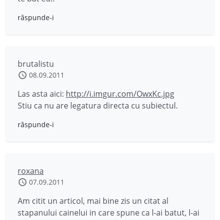
răspunde-i
brutalistu
08.09.2011
Las asta aici:
http://i.imgur.com/OwxKc.jpg
Stiu ca nu are legatura directa cu subiectul.
răspunde-i
roxana
07.09.2011
Am citit un articol, mai bine zis un citat al
stapanului cainelui in care spune ca l-ai batut, l-ai