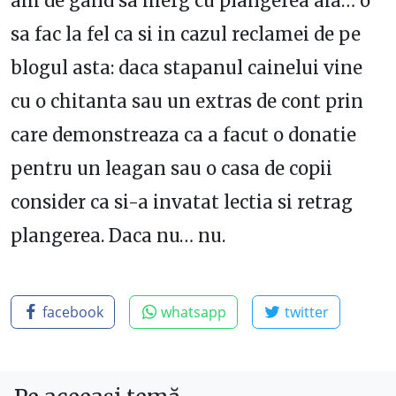
am de gand sa merg cu plangerea aia… o
sa fac la fel ca si in cazul reclamei de pe
blogul asta: daca stapanul cainelui vine
cu o chitanta sau un extras de cont prin
care demonstreaza ca a facut o donatie
pentru un leagan sau o casa de copii
consider ca si-a invatat lectia si retrag
plangerea. Daca nu… nu.
facebook
whatsapp
twitter