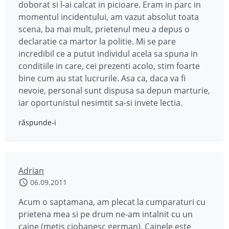
doborat si l-ai calcat in picioare. Eram in parc in
momentul incidentului, am vazut absolut toata
scena, ba mai mult, prietenul meu a depus o
declaratie ca martor la politie. Mi se pare
incredibil ce a putut individul acela sa spuna in
conditiile in care, cei prezenti acolo, stim foarte
bine cum au stat lucrurile. Asa ca, daca va fi
nevoie, personal sunt dispusa sa depun marturie,
iar oportunistul nesimtit sa-si invete lectia.
răspunde-i
Adrian
06.09.2011
Acum o saptamana, am plecat la cumparaturi cu
prietena mea si pe drum ne-am intalnit cu un
caine (metis ciobanesc german). Cainele este