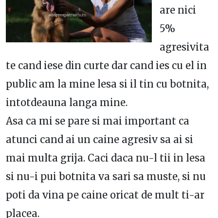
are nici
5%
agresivita
te cand iese din curte dar cand ies cu el in
public am la mine lesa si il tin cu botnita,
intotdeauna langa mine.
Asa ca mi se pare si mai important ca
atunci cand ai un caine agresiv sa ai si
mai multa grija. Caci daca nu-l tii in lesa
si nu-i pui botnita va sari sa muste, si nu
poti da vina pe caine oricat de mult ti-ar
placea.