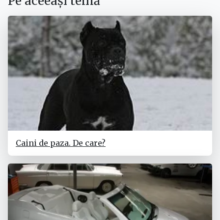
Pe aceeași temă
Caini de paza. De care?