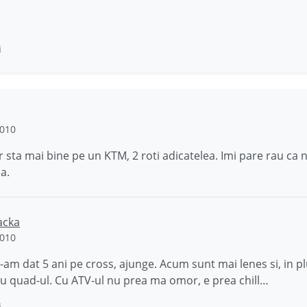
i
2010
ar sta mai bine pe un KTM, 2 roti adicatelea. Imi pare rau ca 
a.
acka
2010
m dat 5 ani pe cross, ajunge. Acum sunt mai lenes si, in plu
cu quad-ul. Cu ATV-ul nu prea ma omor, e prea chill…
i