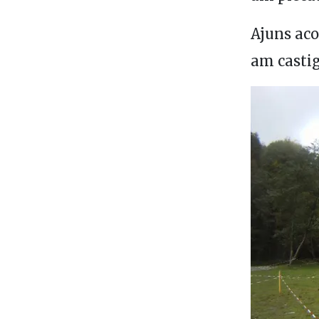
Ajuns aco
am castig