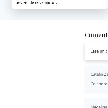
nevoie de ceva ajutor.
Comenta
Lasă un c
Catalin Z
Colaborez
Madalina