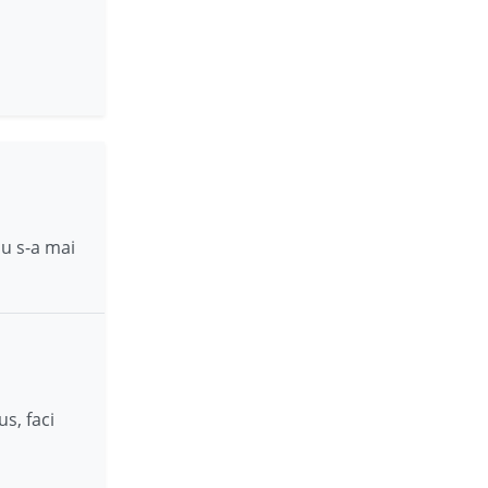
nu s-a mai
s, faci