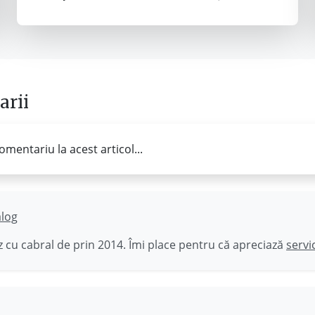
rii
omentariu la acest articol...
ălog
 cu cabral de prin 2014. Îmi place pentru că apreciază
servi