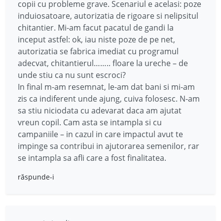
copii cu probleme grave. Scenariul e acelasi: poze
induiosatoare, autorizatia de rigoare si nelipsitul
chitantier. Mi-am facut pacatul de gandi la
inceput astfel: ok, iau niste poze de pe net,
autorizatia se fabrica imediat cu programul
adecvat, chitantierul…….. floare la ureche – de
unde stiu ca nu sunt escroci?
In final m-am resemnat, le-am dat bani si mi-am
zis ca indiferent unde ajung, cuiva folosesc. N-am
sa stiu niciodata cu adevarat daca am ajutat
vreun copil. Cam asta se intampla si cu
campaniile – in cazul in care impactul avut te
impinge sa contribui in ajutorarea semenilor, rar
se intampla sa afli care a fost finalitatea.
răspunde-i