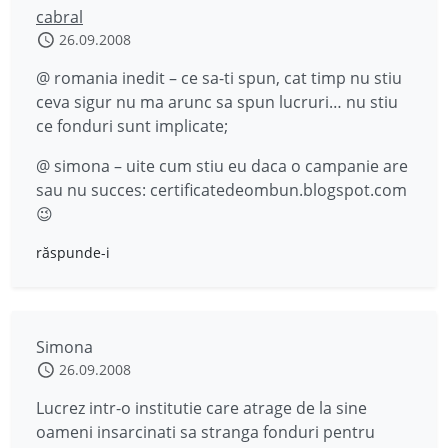
cabral
26.09.2008
@ romania inedit – ce sa-ti spun, cat timp nu stiu
ceva sigur nu ma arunc sa spun lucruri… nu stiu
ce fonduri sunt implicate;
@ simona – uite cum stiu eu daca o campanie are
sau nu succes: certificatedeombun.blogspot.com
😉
răspunde-i
Simona
26.09.2008
Lucrez intr-o institutie care atrage de la sine
oameni insarcinati sa stranga fonduri pentru