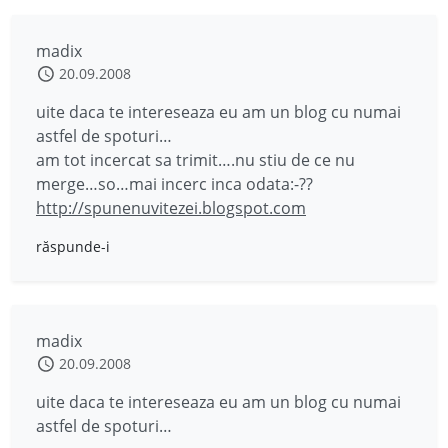
madix
20.09.2008
uite daca te intereseaza eu am un blog cu numai
astfel de spoturi…
am tot incercat sa trimit….nu stiu de ce nu
merge…so…mai incerc inca odata:-??
http://spunenuvitezei.blogspot.com
răspunde-i
madix
20.09.2008
uite daca te intereseaza eu am un blog cu numai
astfel de spoturi…