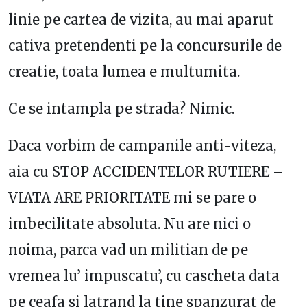
linie pe cartea de vizita, au mai aparut
cativa pretendenti pe la concursurile de
creatie, toata lumea e multumita.
Ce se intampla pe strada? Nimic.
Daca vorbim de campanile anti-viteza,
aia cu STOP ACCIDENTELOR RUTIERE –
VIATA ARE PRIORITATE mi se pare o
imbecilitate absoluta. Nu are nici o
noima, parca vad un militian de pe
vremea lu’ impuscatu’, cu cascheta data
pe ceafa si latrand la tine spanzurat de