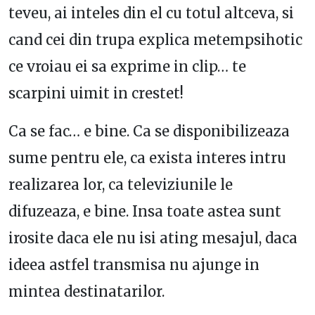
teveu, ai inteles din el cu totul altceva, si
cand cei din trupa explica metempsihotic
ce vroiau ei sa exprime in clip… te
scarpini uimit in crestet!
Ca se fac… e bine. Ca se disponibilizeaza
sume pentru ele, ca exista interes intru
realizarea lor, ca televiziunile le
difuzeaza, e bine. Insa toate astea sunt
irosite daca ele nu isi ating mesajul, daca
ideea astfel transmisa nu ajunge in
mintea destinatarilor.