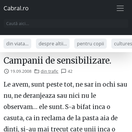
Cabral.ro
din viata...
despre altii...
pentru copii
culture
Campanii de sensibilizare.
19.09.2008
din trafic
42
Le avem, sunt peste tot, ne sar in ochi sau
nu, ne deranjeaza sau nici nu le
observam… ele sunt. S-a bifat inca o
casuta, ca in reclama de la pasta aia de
dinti, si-au mai trecut cate unii inca o