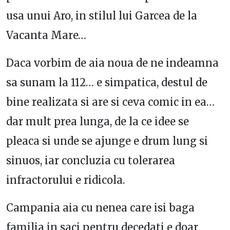
usa unui Aro, in stilul lui Garcea de la
Vacanta Mare…
Daca vorbim de aia noua de ne indeamna
sa sunam la 112… e simpatica, destul de
bine realizata si are si ceva comic in ea…
dar mult prea lunga, de la ce idee se
pleaca si unde se ajunge e drum lung si
sinuos, iar concluzia cu tolerarea
infractorului e ridicola.
Campania aia cu nenea care isi baga
familia in saci pentru decedati e doar