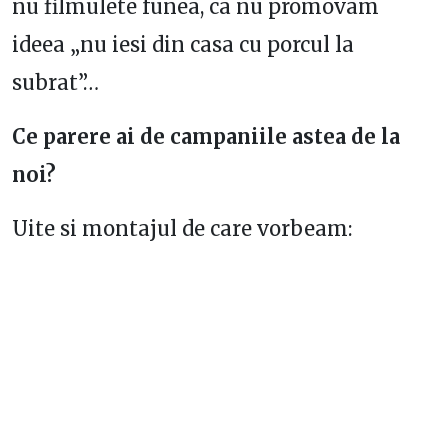
nu filmulete funea, ca nu promovam
ideea „nu iesi din casa cu porcul la
subrat”…
Ce parere ai de campaniile astea de la
noi?
Uite si montajul de care vorbeam: