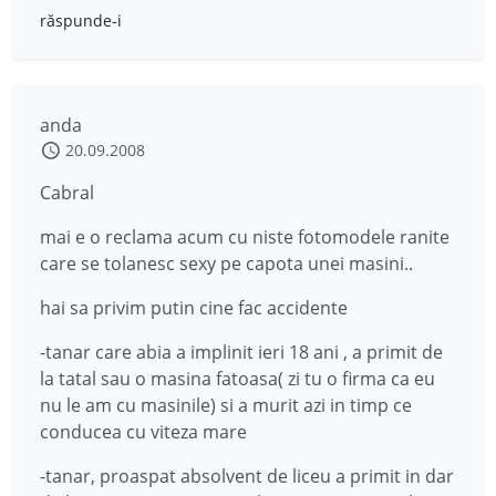
răspunde-i
anda
20.09.2008
Cabral
mai e o reclama acum cu niste fotomodele ranite
care se tolanesc sexy pe capota unei masini..
hai sa privim putin cine fac accidente
-tanar care abia a implinit ieri 18 ani , a primit de
la tatal sau o masina fatoasa( zi tu o firma ca eu
nu le am cu masinile) si a murit azi in timp ce
conducea cu viteza mare
-tanar, proaspat absolvent de liceu a primit in dar