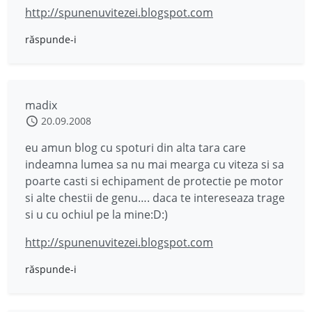
http://spunenuvitezei.blogspot.com
răspunde-i
madix
20.09.2008
eu amun blog cu spoturi din alta tara care
indeamna lumea sa nu mai mearga cu viteza si sa
poarte casti si echipament de protectie pe motor
si alte chestii de genu…. daca te intereseaza trage
si u cu ochiul pe la mine:D:)
http://spunenuvitezei.blogspot.com
răspunde-i