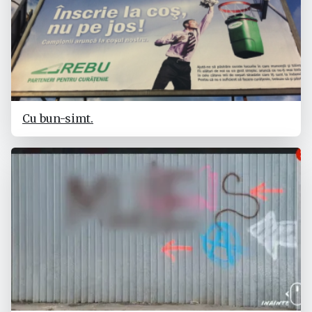
Cu bun-simt.