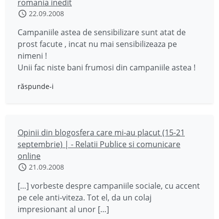
romania inedit
22.09.2008
Campaniile astea de sensibilizare sunt atat de
prost facute , incat nu mai sensibilizeaza pe
nimeni !
Unii fac niste bani frumosi din campaniile astea !
răspunde-i
Opinii din blogosfera care mi-au placut (15-21
septembrie) | - Relatii Publice si comunicare
online
21.09.2008
[…] vorbeste despre campaniile sociale, cu accent
pe cele anti-viteza. Tot el, da un colaj
impresionant al unor […]