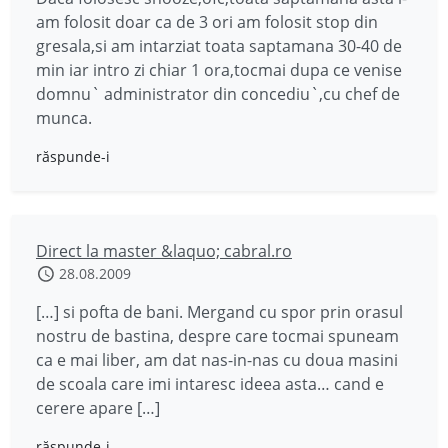
am folosit doar ca de 3 ori am folosit stop din
gresala,si am intarziat toata saptamana 30-40 de
min iar intro zi chiar 1 ora,tocmai dupa ce venise
domnu` administrator din concediu`,cu chef de
munca.
răspunde-i
Direct la master &laquo; cabral.ro
28.08.2009
[…] si pofta de bani. Mergand cu spor prin orasul
nostru de bastina, despre care tocmai spuneam
ca e mai liber, am dat nas-in-nas cu doua masini
de scoala care imi intaresc ideea asta… cand e
cerere apare […]
răspunde-i