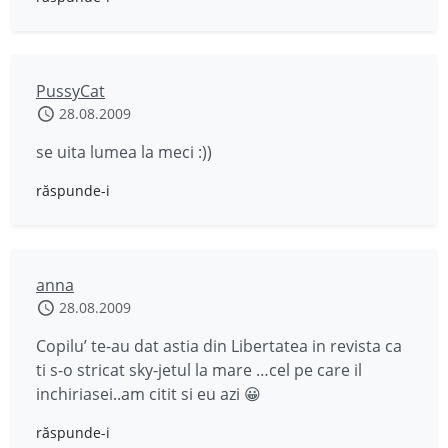
PussyCat
28.08.2009
se uita lumea la meci :))
răspunde-i
anna
28.08.2009
Copilu’ te-au dat astia din Libertatea in revista ca
ti s-o stricat sky-jetul la mare …cel pe care il
inchiriasei..am citit si eu azi 😀
răspunde-i