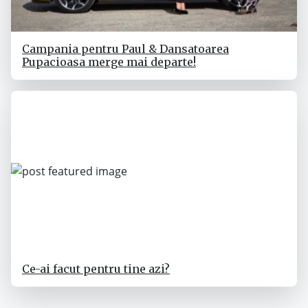
Campania pentru Paul & Dansatoarea
Pupacioasa merge mai departe!
Ce-ai facut pentru tine azi?