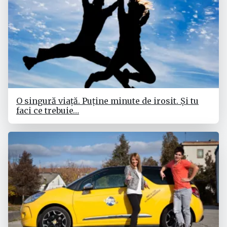
O singură viață. Puține minute de irosit. Și tu
faci ce trebuie…