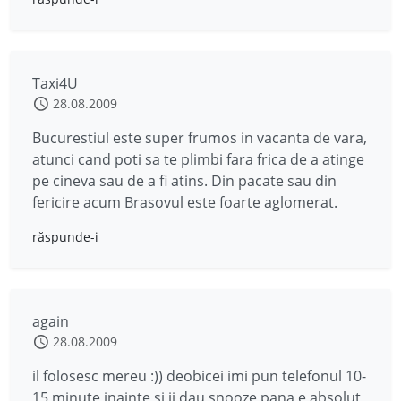
Taxi4U
28.08.2009
Bucurestiul este super frumos in vacanta de vara,
atunci cand poti sa te plimbi fara frica de a atinge
pe cineva sau de a fi atins. Din pacate sau din
fericire acum Brasovul este foarte aglomerat.
răspunde-i
again
28.08.2009
il folosesc mereu :)) deobicei imi pun telefonul 10-
15 minute inainte,si ii dau snooze pana e absolut