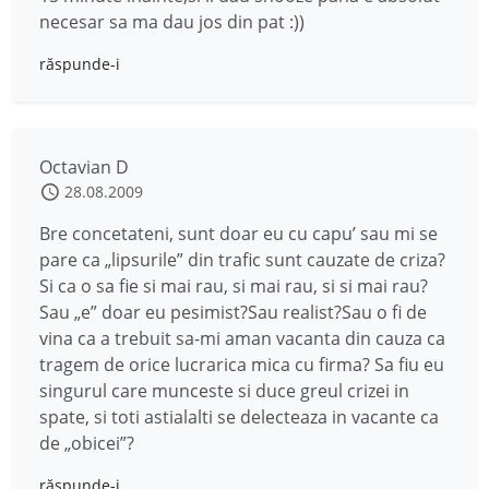
necesar sa ma dau jos din pat :))
răspunde-i
Octavian D
28.08.2009
Bre concetateni, sunt doar eu cu capu’ sau mi se
pare ca „lipsurile” din trafic sunt cauzate de criza?
Si ca o sa fie si mai rau, si mai rau, si si mai rau?
Sau „e” doar eu pesimist?Sau realist?Sau o fi de
vina ca a trebuit sa-mi aman vacanta din cauza ca
tragem de orice lucrarica mica cu firma? Sa fiu eu
singurul care munceste si duce greul crizei in
spate, si toti astialalti se delecteaza in vacante ca
de „obicei”?
răspunde-i