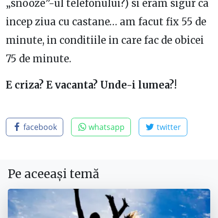
„snooze”-ul telefonului?) si eram sigur ca
incep ziua cu castane… am facut fix 55 de
minute, in conditiile in care fac de obicei
75 de minute.
E criza? E vacanta? Unde-i lumea?!
facebook
whatsapp
twitter
Pe aceeași temă