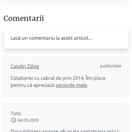
Comentarii
Lasă un comentariu la acest articol...
Catalin Zălog
publicitate
Colaborez cu cabral de prin 2014. Îmi place
pentru că apreciază
serviciile mele
.
Toto
04.09.2009
Daca folosesc snooze,ofc,toata saptamana asta l-