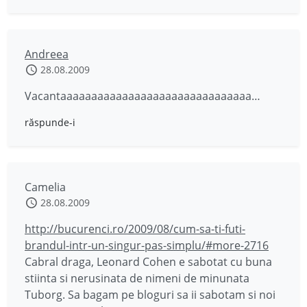
Andreea
28.08.2009
Vacantaaaaaaaaaaaaaaaaaaaaaaaaaaaaaaa…
răspunde-i
Camelia
28.08.2009
http://bucurenci.ro/2009/08/cum-sa-ti-futi-
brandul-intr-un-singur-pas-simplu/#more-2716
Cabral draga, Leonard Cohen e sabotat cu buna
stiinta si nerusinata de nimeni de minunata
Tuborg. Sa bagam pe bloguri sa ii sabotam si noi