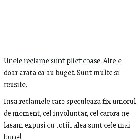
Unele reclame sunt plicticoase. Altele
doar arata ca au buget. Sunt multe si
reusite.
Insa reclamele care speculeaza fix umorul
de moment, cel involuntar, cel carora ne
lasam expusi cu totii.. alea sunt cele mai
bune!