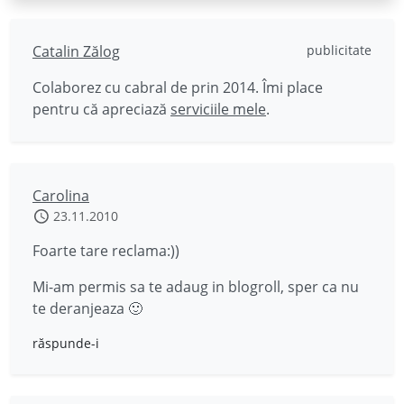
Catalin Zălog
publicitate
Colaborez cu cabral de prin 2014. Îmi place
pentru că apreciază
serviciile mele
.
Carolina
23.11.2010
Foarte tare reclama:))
Mi-am permis sa te adaug in blogroll, sper ca nu
te deranjeaza 🙂
răspunde-i