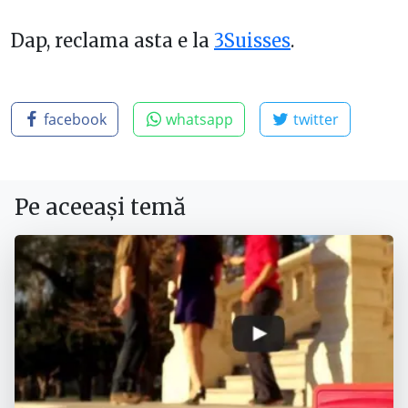
Dap, reclama asta e la
3Suisses
.
facebook
whatsapp
twitter
Pe aceeași temă