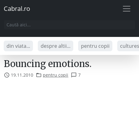
Cabral.ro
din viata...
despre altii...
pentru copii
culture
Bouncing emotions.
19.11.2010
pentru copii
7