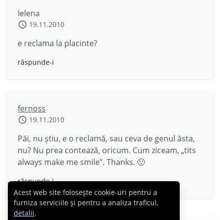
Ielena
19.11.2010
e reclama la placinte?
răspunde-i
fernoss
19.11.2010
Păi, nu ştiu, e o reclamă, sau ceva de genul ăsta,
nu? Nu prea contează, oricum. Cum ziceam, „tits
always make me smile”. Thanks. 🙂
răspunde-i
Acest web site folosește cookie-uri pentru a
furniza serviciile și pentru a analiza traficul,
detalii
.