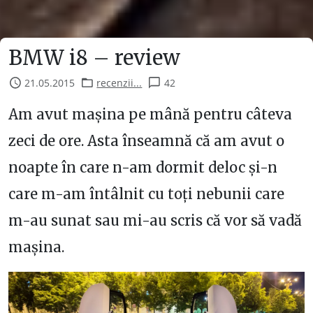
BMW i8 – review
21.05.2015
recenzii...
42
Am avut mașina pe mână pentru câteva
zeci de ore. Asta înseamnă că am avut o
noapte în care n-am dormit deloc și-n
care m-am întâlnit cu toți nebunii care
m-au sunat sau mi-au scris că vor să vadă
mașina.