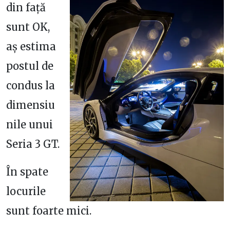
din față
sunt OK,
aș estima
postul de
condus la
dimensiu
nile unui
Seria 3 GT.
În spate
locurile
sunt foarte mici.