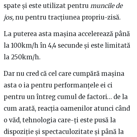
spate și este utilizat pentru
muncile de
jos,
nu pentru tracțiunea propriu-zisă.
La puterea asta mașina accelerează până
la 100km/h în 4,4 secunde și este limitată
la 250km/h.
Dar nu cred că cel care cumpără mașina
asta o ia pentru performanțele ei ci
pentru un întreg cumul de factori… de la
cum arată, reacția oamenilor atunci când
o văd, tehnologia care-ți este pusă la
dispoziție și spectaculozitate și până la