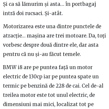
Și ca să lămurim și asta… în portbagaj
intră doi rucsaci. Și-atât.
Motorizarea este una dintre punctele de
atracție… mașina are trei motoare. Da, toți
vorbesc despre două dintre ele, dar asta
pentru că nu și-au făcut temele.
BMW i8 are pe puntea față un motor
electric de 130cp iar pe puntea spate un
termic pe benzină de 228 de cai. Cel de-al
treilea motor este tot unul electric, de
dimensiuni mai mici, localizat tot pe