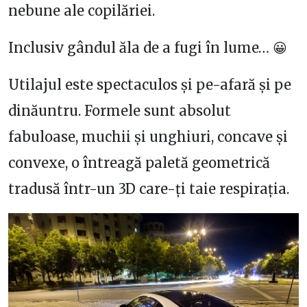
nebune ale copilăriei.
Inclusiv gândul ăla de a fugi în lume… 😀
Utilajul este spectaculos și pe-afară și pe
dinăuntru. Formele sunt absolut
fabuloase, muchii și unghiuri, concave și
convexe, o întreagă paletă geometrică
tradusă într-un 3D care-ți taie respirația.