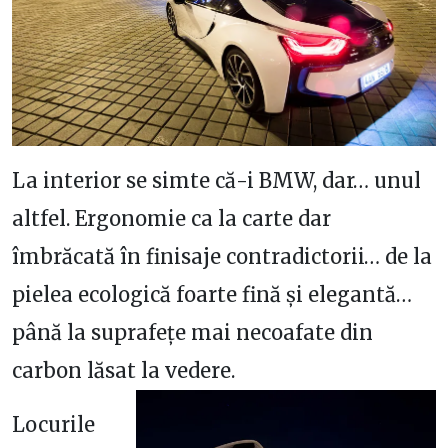
La interior se simte că-i BMW, dar… unul
altfel. Ergonomie ca la carte dar
îmbrăcată în finisaje contradictorii… de la
pielea ecologică foarte fină și elegantă…
până la suprafețe mai necoafate din
carbon lăsat la vedere.
Locurile