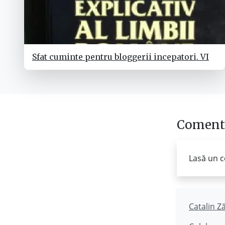
Sfat cuminte pentru bloggerii incepatori. VI
Comenta
Lasă un c
Catalin Z