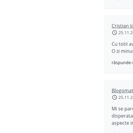
Cristian I
25.11.
Cu totii 
O zi minu
răspunde-
Blogomat
25.11.
Mi se par
disperata
aspecte i