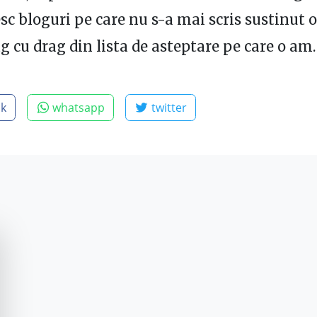
sc bloguri pe care nu s-a mai scris sustinut o
ag cu drag din lista de asteptare pe care o am.
ok
whatsapp
twitter