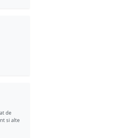
at de
t si alte