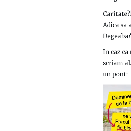
Caritate?
Adica sa 
Degeaba?
In caz ca
scriam al
un pont: