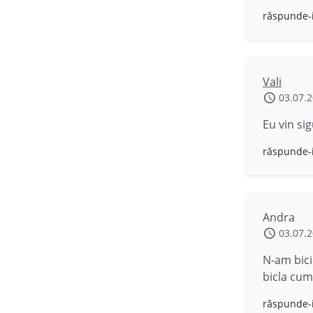
răspunde-
Vali
03.07.
Eu vin sig
răspunde-
Andra
03.07.
N-am bicic
bicla cum
răspunde-