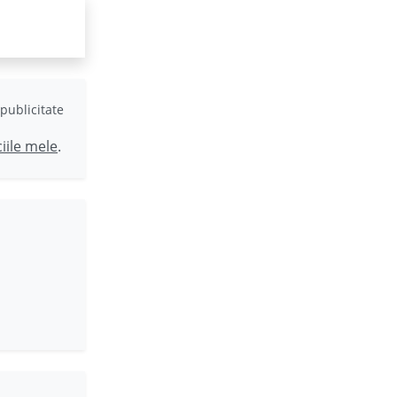
publicitate
ciile mele
.