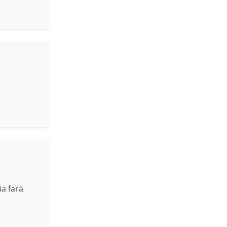
ia fara