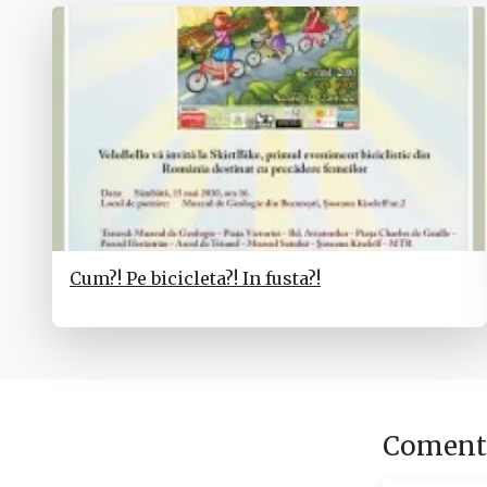
Cum?! Pe bicicleta?! In fusta?!
Comenta