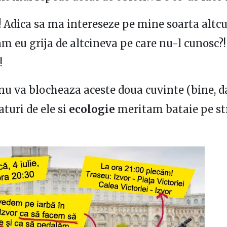
!
Adica sa ma intereseze pe mine soarta altcu
am eu grija de altcineva pe care nu-l cunosc?!
!
 nu va blocheaza aceste doua cuvinte (bine, d
aturi de ele si
ecologie
meritam bataie pe st