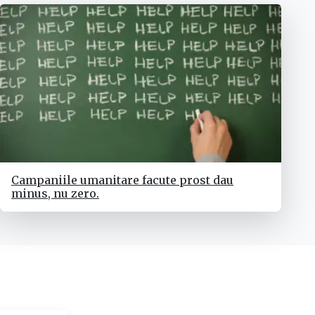
Campaniile umanitare facute prost dau
minus, nu zero.