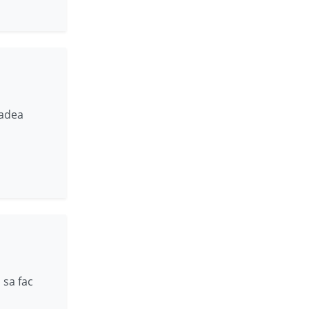
dadea
 sa fac