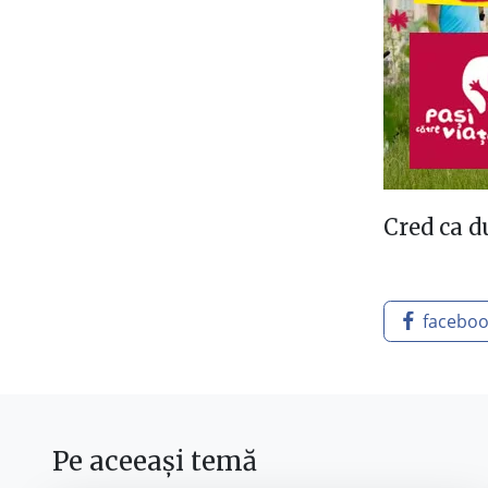
Cred ca d
facebo
Pe aceeași temă