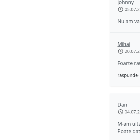
johnny
05.07.
Nu am vaz
Mihai
20.07.
Foarte ra
răspunde-
Dan
04.07.
M-am uita
Poate dat