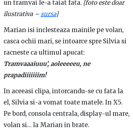
un tramvai le-a taiat fata.
[foto este doar
ilustrativa –
sursa
]
Marian isi inclesteaza mainile pe volan,
casca ochii mari, se intoarce spre Silvia si
racneste ca ultimul apucat:
Tramvaaaiuuu’, aoleeeeeu, ne
prapadiiiiiiim!
In aceeasi clipa, intorcandu-se cu fata la
el, Silvia si-a vomat toate matele. In X5.
Pe bord, consola centrala, display-ul mare,
volan si… la Marian in brate.