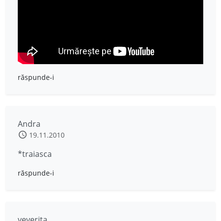
răspunde-i
Andra
19.11.2010
*traiasca
răspunde-i
veverita