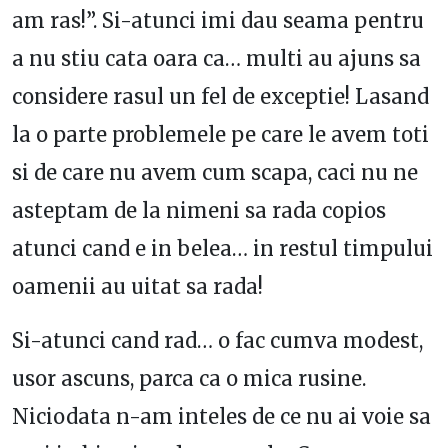
am ras!”. Si-atunci imi dau seama pentru
a nu stiu cata oara ca… multi au ajuns sa
considere rasul un fel de exceptie! Lasand
la o parte problemele pe care le avem toti
si de care nu avem cum scapa, caci nu ne
asteptam de la nimeni sa rada copios
atunci cand e in belea… in restul timpului
oamenii au uitat sa rada!
Si-atunci cand rad… o fac cumva modest,
usor ascuns, parca ca o mica rusine.
Niciodata n-am inteles de ce nu ai voie sa