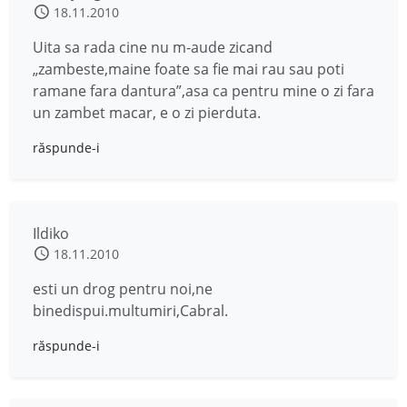
18.11.2010
Uita sa rada cine nu m-aude zicand
„zambeste,maine foate sa fie mai rau sau poti
ramane fara dantura”,asa ca pentru mine o zi fara
un zambet macar, e o zi pierduta.
răspunde-i
Ildiko
18.11.2010
esti un drog pentru noi,ne
binedispui.multumiri,Cabral.
răspunde-i