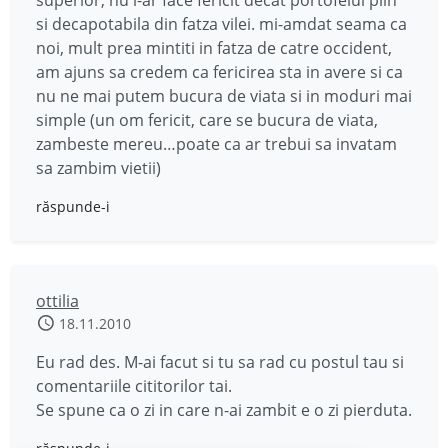
si decapotabila din fatza vilei. mi-amdat seama ca
noi, mult prea mintiti in fatza de catre occident,
am ajuns sa credem ca fericirea sta in avere si ca
nu ne mai putem bucura de viata si in moduri mai
simple (un om fericit, care se bucura de viata,
zambeste mereu…poate ca ar trebui sa invatam
sa zambim vietii)
răspunde-i
ottilia
18.11.2010
Eu rad des. M-ai facut si tu sa rad cu postul tau si
comentariile cititorilor tai.
Se spune ca o zi in care n-ai zambit e o zi pierduta.