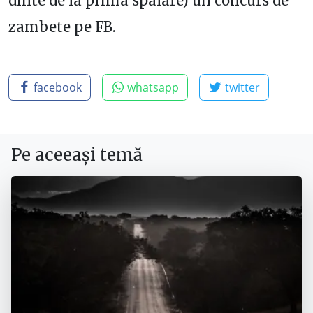
dinte de la prima spalare) un concurs de
zambete pe FB.
facebook
whatsapp
twitter
Pe aceeași temă