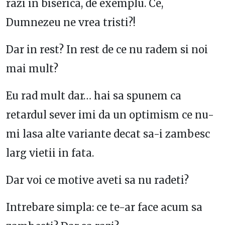
razi in biserica, de exemplu. Ce,
Dumnezeu ne vrea tristi?!
Dar in rest? In rest de ce nu radem si noi
mai mult?
Eu rad mult dar… hai sa spunem ca
retardul sever imi da un optimism ce nu-
mi lasa alte variante decat sa-i zambesc
larg vietii in fata.
Dar voi ce motive aveti sa nu radeti?
Intrebare simpla: ce te-ar face acum sa