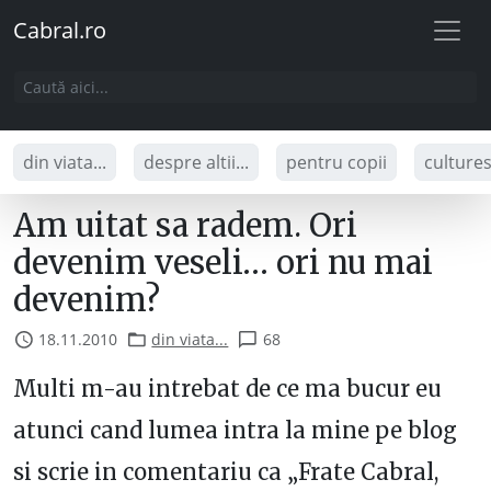
Cabral.ro
din viata...
despre altii...
pentru copii
culture
Am uitat sa radem. Ori
devenim veseli… ori nu mai
devenim?
18.11.2010
din viata...
68
Multi m-au intrebat de ce ma bucur eu
atunci cand lumea intra la mine pe blog
si scrie in comentariu ca „Frate Cabral,