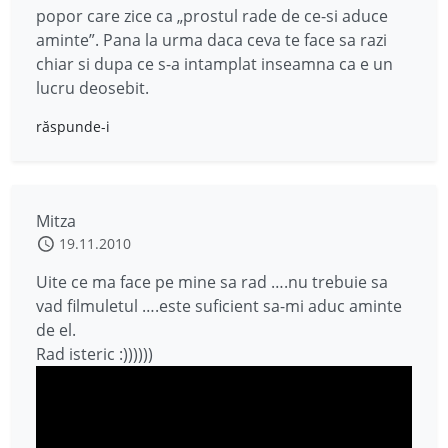
popor care zice ca „prostul rade de ce-si aduce
aminte”. Pana la urma daca ceva te face sa razi
chiar si dupa ce s-a intamplat inseamna ca e un
lucru deosebit.
răspunde-i
Mitza
19.11.2010
Uite ce ma face pe mine sa rad ….nu trebuie sa
vad filmuletul ….este suficient sa-mi aduc aminte
de el.
Rad isteric :))))))