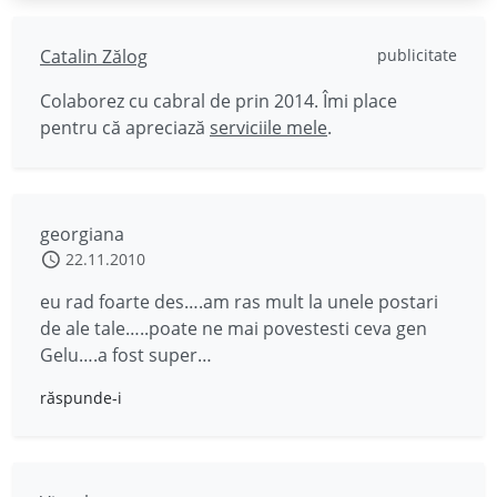
Catalin Zălog
publicitate
Colaborez cu cabral de prin 2014. Îmi place
pentru că apreciază
serviciile mele
.
georgiana
22.11.2010
eu rad foarte des….am ras mult la unele postari
de ale tale…..poate ne mai povestesti ceva gen
Gelu….a fost super…
răspunde-i