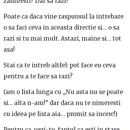
zambesti? Dar sa razi?
Poate ca daca vine raspunsul la intrebare
o sa faci ceva in aceasta directie si… o sa
razi si tu mai mult. Astazi, maine si… tot
asa!
Stai ca te intreb altfel: pot face eu ceva
pentru a te face sa razi?
(am o lista lunga cu „Nu asta nu se poate
si… alta n-am!” dar daca nu te nimeresti
cu ideea pe lista aia… promit sa incerc!)
Pentru ca, vezi-tu, faptul ca esti in stare