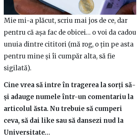
Mie mi-a plăcut, scriu mai jos de ce, dar
pentru că așa fac de obicei… o voi da cadou
unuia dintre cititori (mă rog, o țin pe asta
pentru mine și îi cumpăr alta, să fie
sigilată).
Cine vrea să intre în tragerea la sorți să-
și adauge numele într-un comentariu la
articolul ăsta. Nu trebuie să cumperi
ceva, să dai like sau să dansezi nud la
Universitate…