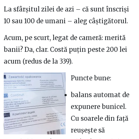
La sfârșitul zilei de azi – că sunt înscriși
10 sau 100 de umani – aleg câștigătorul.
Acum, pe scurt, legat de cameră: merită
banii? Da, clar. Costă puțin peste 200 lei
acum (redus de la 339).
Puncte bune:
balans automat de
expunere bunicel.
Cu soarele din față
reușește să