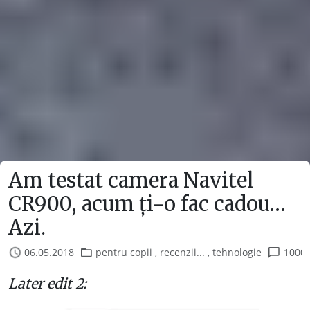
Am testat camera Navitel
CR900, acum ți-o fac cadou…
Azi.
06.05.2018
pentru copii
,
recenzii...
,
tehnologie
1000
Later edit 2: