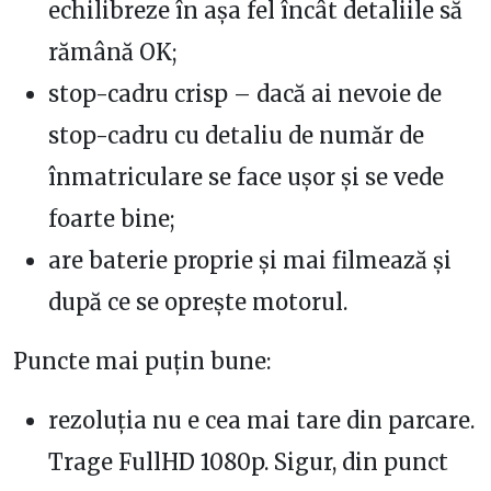
echilibreze în așa fel încât detaliile să
rămână OK;
stop-cadru crisp – dacă ai nevoie de
stop-cadru cu detaliu de număr de
înmatriculare se face ușor și se vede
foarte bine;
are baterie proprie și mai filmează și
după ce se oprește motorul.
Puncte mai puțin bune:
rezoluția nu e cea mai tare din parcare.
Trage FullHD 1080p. Sigur, din punct