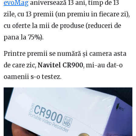
evoMag
aniversează 13 ani, timp de 13
zile, cu 13 premii (un premiu in fiecare zi),
cu oferte la mii de produse (reduceri de
pana la 75%).
Printre premii se numără și camera asta
de care zic,
Navitel CR900
, mi-au dat-o
oamenii s-o testez.