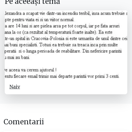
Pe aceeași temă
Naiv
Comentarii