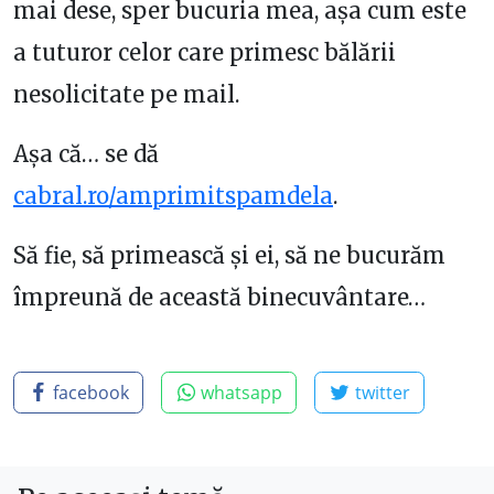
mai dese, sper bucuria mea, așa cum este
a tuturor celor care primesc bălării
nesolicitate pe mail.
Așa că… se dă
cabral.ro/amprimitspamdela
.
Să fie, să primească și ei, să ne bucurăm
împreună de această binecuvântare…
facebook
whatsapp
twitter