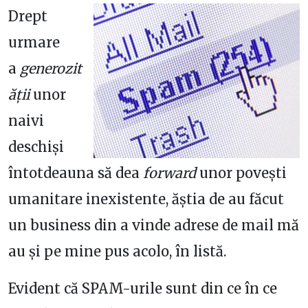
Drept
urmare
a
generozit
ății
unor
naivi
deschiși
întotdeauna să dea
forward
unor povești
umanitare inexistente, ăștia de au făcut
un business din a vinde adrese de mail mă
au și pe mine pus acolo, în listă.
Evident că SPAM-urile sunt din ce în ce