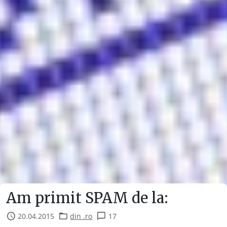
Am primit SPAM de la:
20.04.2015
din .ro
17