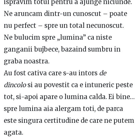
ispravim totul pentru a ajunge niciunde.
Ne aruncam dintr-un cunoscut – poate
nu perfect – spre un total necunoscut.
Ne bulucim spre „lumina” ca niste
ganganii bujbece, bazaind sumbru in
graba noastra.
Au fost cativa care s-au intors
de
dincolo
si au povestit ca e intuneric peste
tot, si-apoi apare o lumina calda. Ei bine…
spre lumina aia alergam toti, de parca
este singura certitudine de care ne putem
agata.