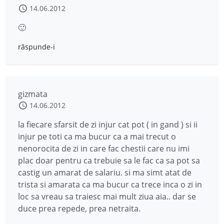
14.06.2012
🙂
răspunde-i
gizmata
14.06.2012
la fiecare sfarsit de zi injur cat pot ( in gand ) si ii
injur pe toti ca ma bucur ca a mai trecut o
nenorocita de zi in care fac chestii care nu imi
plac doar pentru ca trebuie sa le fac ca sa pot sa
castig un amarat de salariu. si ma simt atat de
trista si amarata ca ma bucur ca trece inca o zi in
loc sa vreau sa traiesc mai mult ziua aia.. dar se
duce prea repede, prea netraita.