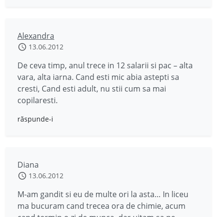
Alexandra
13.06.2012
De ceva timp, anul trece in 12 salarii si pac – alta
vara, alta iarna. Cand esti mic abia astepti sa
cresti, Cand esti adult, nu stii cum sa mai
copilaresti.
răspunde-i
Diana
13.06.2012
M-am gandit si eu de multe ori la asta… In liceu
ma bucuram cand trecea ora de chimie, acum