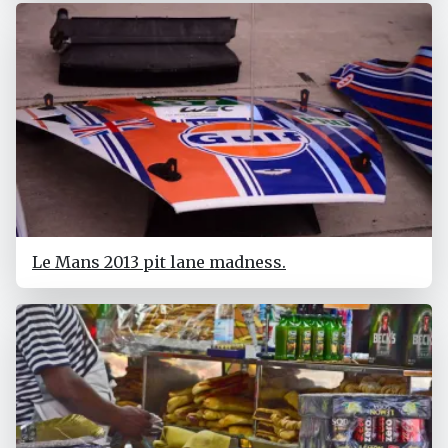
Le Mans 2013 pit lane madness.