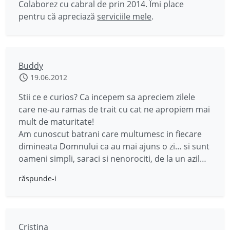
Colaborez cu cabral de prin 2014. Îmi place
pentru că apreciază
serviciile mele
.
Buddy
19.06.2012
Stii ce e curios? Ca incepem sa apreciem zilele
care ne-au ramas de trait cu cat ne apropiem mai
mult de maturitate!
Am cunoscut batrani care multumesc in fiecare
dimineata Domnului ca au mai ajuns o zi… si sunt
oameni simpli, saraci si nenorociti, de la un azil…
răspunde-i
Cristina