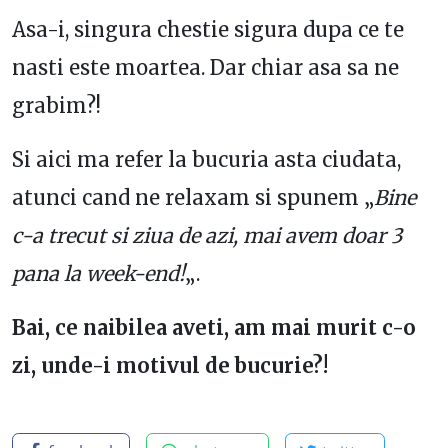
Asa-i, singura chestie sigura dupa ce te
nasti este moartea. Dar chiar asa sa ne
grabim?!
Si aici ma refer la bucuria asta ciudata,
atunci cand ne relaxam si spunem „
Bine
c-a trecut si ziua de azi, mai avem doar 3
pana la week-end!
„.
Bai, ce naibilea aveti, am mai murit c-o
zi, unde-i motivul de bucurie?!