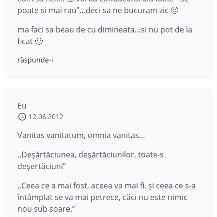
poate si mai rau”…deci sa ne bucuram zic 🙂
ma faci sa beau de cu dimineata…si nu pot de la
ficat 🙂
răspunde-i
Eu
12.06.2012
Vanitas vanitatum, omnia vanitas…
,,Deşărtăciunea, deşărtăciunilor, toate-s
deşertăciuni”
,,Ceea ce a mai fost, aceea va mai fi, şi ceea ce s-a
întâmplat se va mai petrece, căci nu este nimic
nou sub soare.”