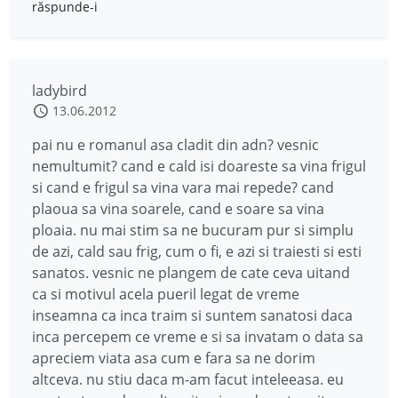
răspunde-i
ladybird
13.06.2012
pai nu e romanul asa cladit din adn? vesnic
nemultumit? cand e cald isi doareste sa vina frigul
si cand e frigul sa vina vara mai repede? cand
plaoua sa vina soarele, cand e soare sa vina
ploaia. nu mai stim sa ne bucuram pur si simplu
de azi, cald sau frig, cum o fi, e azi si traiesti si esti
sanatos. vesnic ne plangem de cate ceva uitand
ca si motivul acela pueril legat de vreme
inseamna ca inca traim si suntem sanatosi daca
inca percepem ce vreme e si sa invatam o data sa
apreciem viata asa cum e fara sa ne dorim
altceva. nu stiu daca m-am facut inteleeasa. eu