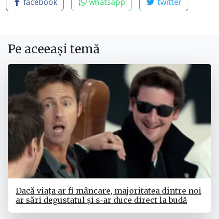
facebook
whatsapp
twitter
Pe aceeași temă
Dacă viața ar fi mâncare, majoritatea dintre noi
ar sări degustatul și s-ar duce direct la budă