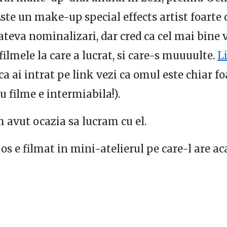
ste un make-up special effects artist foarte 
ateva nominalizari, dar cred ca cel mai bine 
filmele la care a lucrat, si care-s muuuulte.
L
ca ai intrat pe link vezi ca omul este chiar fo
cu filme e intermiabila!).
m avut ocazia sa lucram cu el.
os e filmat in mini-atelierul pe care-l are ac