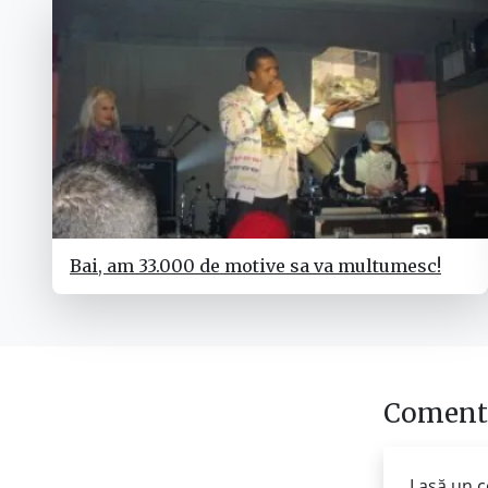
Bai, am 33.000 de motive sa va multumesc!
Comenta
Lasă un c