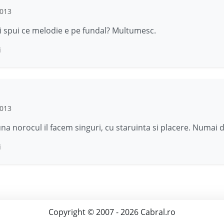
2013
i spui ce melodie e pe fundal? Multumesc.
i
2013
na norocul il facem singuri, cu staruinta si placere. Numai d
i
Copyright © 2007 - 2026 Cabral.ro