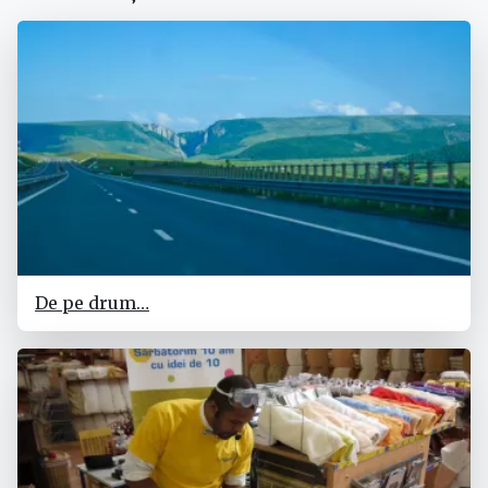
De pe drum…