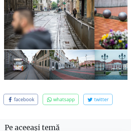
facebook
whatsapp
twitter
Pe aceeași temă