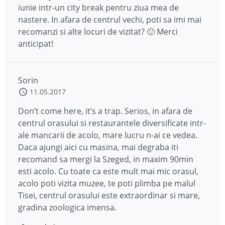
iunie intr-un city break pentru ziua mea de
nastere. In afara de centrul vechi, poti sa imi mai
recomanzi si alte locuri de vizitat? 🙂 Merci
anticipat!
Sorin
11.05.2017
Don’t come here, it’s a trap. Serios, in afara de
centrul orasului si restaurantele diversificate intr-
ale mancarii de acolo, mare lucru n-ai ce vedea.
Daca ajungi aici cu masina, mai degraba iti
recomand sa mergi la Szeged, in maxim 90min
esti acolo. Cu toate ca este mult mai mic orasul,
acolo poti vizita muzee, te poti plimba pe malul
Tisei, centrul orasului este extraordinar si mare,
gradina zoologica imensa.