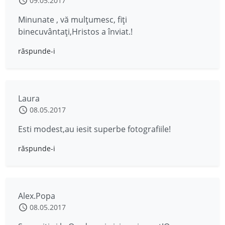
09.05.2017
Minunate , vă mulțumesc, fiți
binecuvântați,Hristos a înviat.!
răspunde-i
Laura
08.05.2017
Esti modest,au iesit superbe fotografiile!
răspunde-i
Alex.Popa
08.05.2017