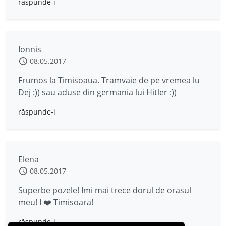
răspunde-i
Ionnis
08.05.2017
Frumos la Timisoaua. Tramvaie de pe vremea lu
Dej :)) sau aduse din germania lui Hitler :))
răspunde-i
Elena
08.05.2017
Superbe pozele! Imi mai trece dorul de orasul
meu! I ❤️ Timisoara!
răspunde-i