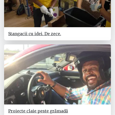
Stangacii cu idei. De zece.
Proiecte claie peste grămadă