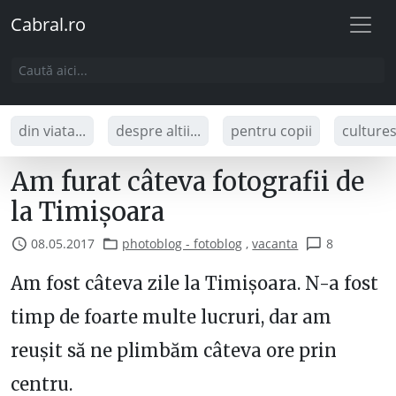
Cabral.ro
din viata...
despre altii...
pentru copii
culture
Am furat câteva fotografii de
la Timișoara
08.05.2017
photoblog - fotoblog
,
vacanta
8
Am fost câteva zile la Timișoara. N-a fost
timp de foarte multe lucruri, dar am
reușit să ne plimbăm câteva ore prin
centru.