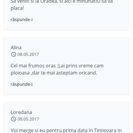
Sa veniti si la Oradea, si aici e minunat!O sa va
placa!
răspunde-i
Alina
08.05.2017
Cel mai frumos oras :),ai prins vreme cam
ploioasa ,dar te mai asteptam oricand.
răspunde-i
Loredana
08.05.2017
Voi merge si eu pentru prima data in Timisoara in