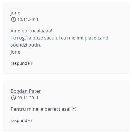
jone
10.11.2011
Vine portocalaaaa!
Te rog, fa poze sacului ca mie imi place cand
sochezi putin.
Jone
răspunde-i
Bogdan Pater
09.11.2011
Pentru mine, e perfect asa! 🙂
răspunde-i