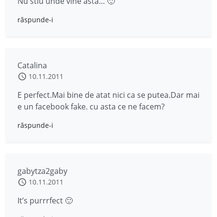
Nu stiu unde vine asta… 🙂
răspunde-i
Catalina
10.11.2011
E perfect.Mai bine de atat nici ca se putea.Dar mai
e un facebook fake. cu asta ce ne facem?
răspunde-i
gabytza2gaby
10.11.2011
It’s purrrfect 🙂