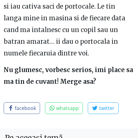
si iau cativa saci de portocale. Le tin
langa mine in masina si de fiecare data
cand ma intalnesc cu un copil sau un
batran amarat… ii dau o portocala in
numele fiecaruia dintre voi.
Nu glumesc, vorbesc serios, imi place sa
ma tin de cuvant!
Merge asa?
facebook
whatsapp
twitter
Pe aceeași temă