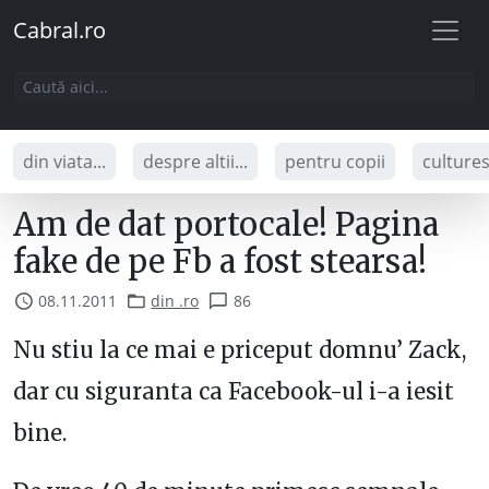
Cabral.ro
din viata...
despre altii...
pentru copii
culture
Am de dat portocale! Pagina
fake de pe Fb a fost stearsa!
08.11.2011
din .ro
86
Nu stiu la ce mai e priceput domnu’ Zack,
dar cu siguranta ca Facebook-ul i-a iesit
bine.