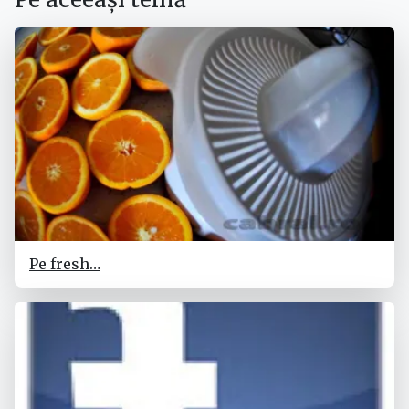
Pe fresh…