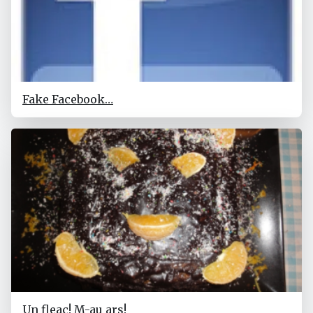
Fake Facebook…
Un fleac! M-au ars!