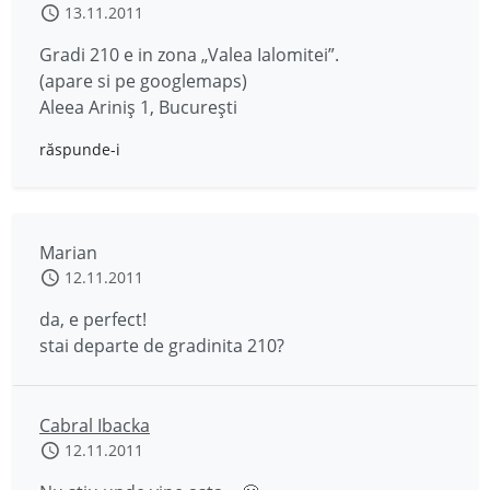
13.11.2011
Gradi 210 e in zona „Valea Ialomitei”.
(apare si pe googlemaps)
Aleea Ariniş 1, București
răspunde-i
Marian
12.11.2011
da, e perfect!
stai departe de gradinita 210?
Cabral Ibacka
12.11.2011