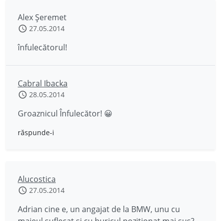
Alex Șeremet
27.05.2014
înfulecătorul!
Cabral Ibacka
28.05.2014
Groaznicul Înfulecător! 😀
răspunde-i
Alucostica
27.05.2014
Adrian cine e, un angajat de la BMW, unu cu