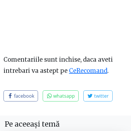
Comentariile sunt inchise, daca aveti
intrebari va astept pe
CeRecomand
.
facebook
whatsapp
twitter
Pe aceeași temă