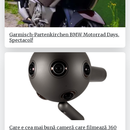
Garmisch-Partenkirchen BMW Motorrad Days.
Spectacol!
Care e cea mai bună cameră care filmează 360