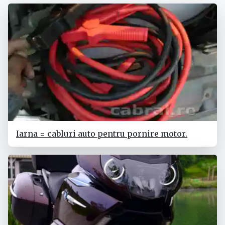
Iarna = cabluri auto pentru pornire motor.