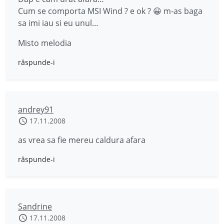
Cum se comporta MSI Wind ? e ok ? 😀 m-as baga
sa imi iau si eu unul…
Misto melodia
răspunde-i
andrey91
17.11.2008
as vrea sa fie mereu caldura afara
răspunde-i
Sandrine
17.11.2008