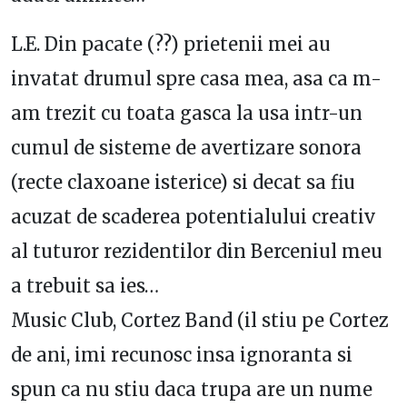
L.E. Din pacate (??) prietenii mei au
invatat drumul spre casa mea, asa ca m-
am trezit cu toata gasca la usa intr-un
cumul de sisteme de avertizare sonora
(recte claxoane isterice) si decat sa fiu
acuzat de scaderea potentialului creativ
al tuturor rezidentilor din Berceniul meu
a trebuit sa ies…
Music Club, Cortez Band (il stiu pe Cortez
de ani, imi recunosc insa ignoranta si
spun ca nu stiu daca trupa are un nume