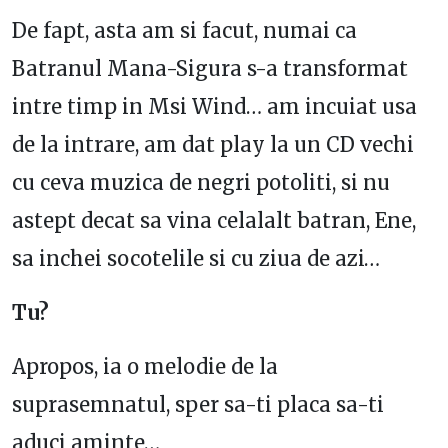
De fapt, asta am si facut, numai ca
Batranul Mana-Sigura s-a transformat
intre timp in Msi Wind… am incuiat usa
de la intrare, am dat play la un CD vechi
cu ceva muzica de negri potoliti, si nu
astept decat sa vina celalalt batran, Ene,
sa inchei socotelile si cu ziua de azi…
Tu?
Apropos, ia o melodie de la
suprasemnatul, sper sa-ti placa sa-ti
aduci aminte…