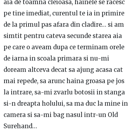
aia de toamna cleioasa, hainele se racesc
pe tine imediat, curentul te ia in primire
de la primul pas afara din cladire… si am
simtit pentru cateva secunde starea aia
pe care o aveam dupa ce terminam orele
de iarna in scoala primara si nu-mi
doream altceva decat sa ajung acasa cat
mai repede, sa arunc haina groasa pe jos
la intrare, sa-mi zvarlu botosii in stanga
si-n dreapta holului, sa ma duc la mine in
camera si sa-mi bag nasul intr-un Old
Surehand…