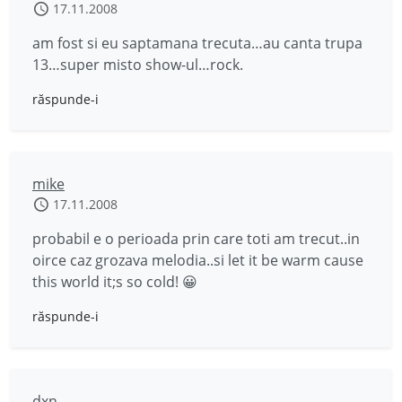
17.11.2008
am fost si eu saptamana trecuta…au canta trupa
13…super misto show-ul…rock.
răspunde-i
mike
17.11.2008
probabil e o perioada prin care toti am trecut..in
oirce caz grozava melodia..si let it be warm cause
this world it;s so cold! 😀
răspunde-i
dxn