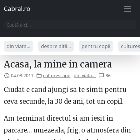
Cabral.ro
din viata...
despre altii...
pentru copii
culture
Acasa, la mine in camera
04.03.2011
culturescape
,
din viata...
36
Ciudat e cand ajungi sa te simti pentru
ceva secunde, la 30 de ani, tot un copil.
Am terminat directul si am iesit in
parcare… umezeala, frig, o atmosfera din