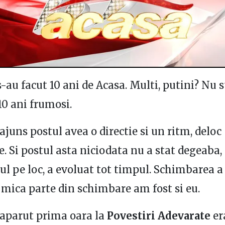
-au facut 10 ani de Acasa. Multi, putini? Nu s
10 ani frumosi.
juns postul avea o directie si un ritm, deloc
 Si postul asta niciodata nu a stat degeaba,
ul pe loc, a evoluat tot timpul. Schimbarea a 
 o mica parte din schimbare am fost si eu.
aparut prima oara la
Povestiri Adevarate
er