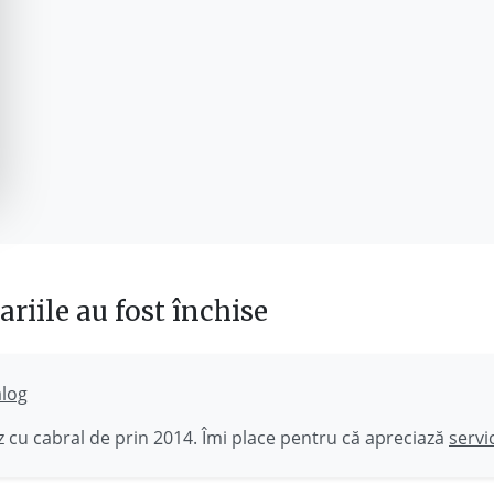
riile au fost închise
ălog
 cu cabral de prin 2014. Îmi place pentru că apreciază
servi