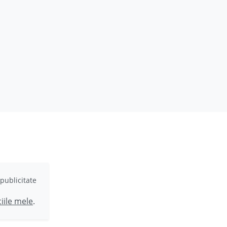
publicitate
ciile mele
.