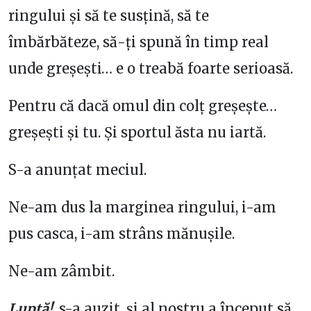
ringului și să te susțină, să te
îmbărbăteze, să-ți spună în timp real
unde greșești… e o treabă foarte serioasă.
Pentru că dacă omul din colț greșește…
greșești și tu. Și sportul ăsta nu iartă.
S-a anunțat meciul.
Ne-am dus la marginea ringului, i-am
pus casca, i-am strâns mănușile.
Ne-am zâmbit.
Luptă!
, s-a auzit, și al nostru a început să