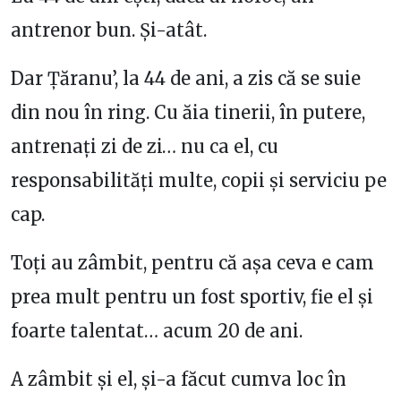
antrenor bun. Și-atât.
Dar Țăranu’, la 44 de ani, a zis că se suie
din nou în ring. Cu ăia tinerii, în putere,
antrenați zi de zi… nu ca el, cu
responsabilități multe, copii și serviciu pe
cap.
Toți au zâmbit, pentru că așa ceva e cam
prea mult pentru un fost sportiv, fie el și
foarte talentat… acum 20 de ani.
A zâmbit și el, și-a făcut cumva loc în