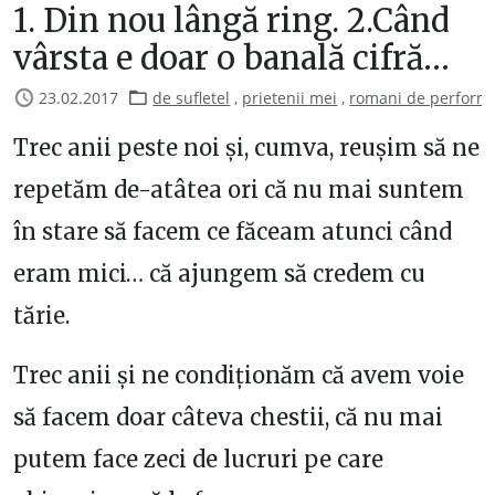
1. Din nou lângă ring. 2.Când
vârsta e doar o banală cifră…
23.02.2017
de sufletel
,
prietenii mei
,
romani de perform
Trec anii peste noi și, cumva, reușim să ne
repetăm de-atâtea ori că nu mai suntem
în stare să facem ce făceam atunci când
eram mici… că ajungem să credem cu
tărie.
Trec anii și ne condiționăm că avem voie
să facem doar câteva chestii, că nu mai
putem face zeci de lucruri pe care