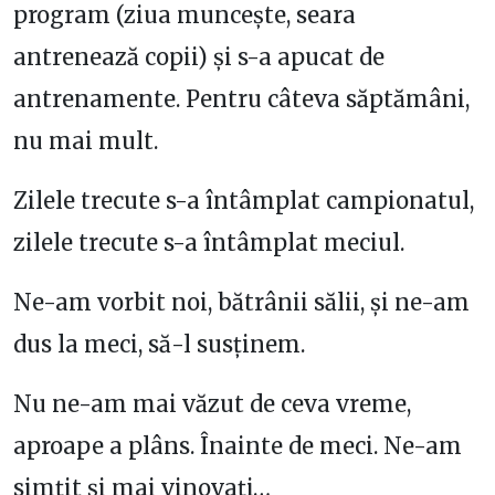
program (ziua muncește, seara
antrenează copii) și s-a apucat de
antrenamente. Pentru câteva săptămâni,
nu mai mult.
Zilele trecute s-a întâmplat campionatul,
zilele trecute s-a întâmplat meciul.
Ne-am vorbit noi, bătrânii sălii, și ne-am
dus la meci, să-l susținem.
Nu ne-am mai văzut de ceva vreme,
aproape a plâns. Înainte de meci. Ne-am
simțit și mai vinovați…