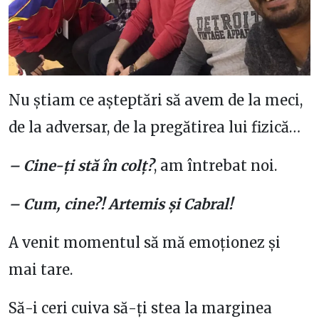
Nu știam ce așteptări să avem de la meci,
de la adversar, de la pregătirea lui fizică…
– Cine-ți stă în colț?
, am întrebat noi.
– Cum, cine?! Artemis și Cabral!
A venit momentul să mă emoționez și
mai tare.
Să-i ceri cuiva să-ți stea la marginea