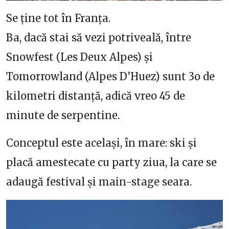
Se ține tot în Franța.
Ba, dacă stai să vezi potriveală, între
Snowfest (Les Deux Alpes) și
Tomorrowland (Alpes D’Huez) sunt 3o de
kilometri distanță, adică vreo 45 de
minute de serpentine.
Conceptul este același, în mare: ski și
placă amestecate cu party ziua, la care se
adaugă festival și main-stage seara.