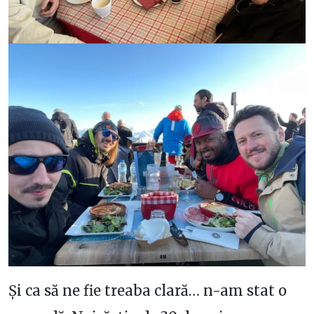
Și ca să ne fie treaba clară… n-am stat o