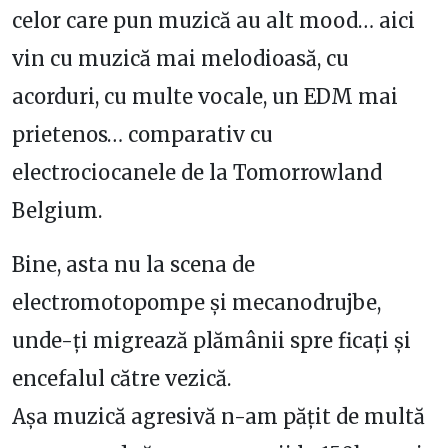
celor care pun muzică au alt mood… aici
vin cu muzică mai melodioasă, cu
acorduri, cu multe vocale, un EDM mai
prietenos… comparativ cu
electrociocanele de la Tomorrowland
Belgium.
Bine, asta nu la scena de
electromotopompe și mecanodrujbe,
unde-ți migrează plămânii spre ficați și
encefalul către vezică.
Așa muzică agresivă n-am pățit de multă