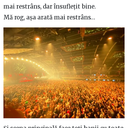
mai restrâns, dar însuflețit bine.
Mă rog, așa arată mai restrâns…