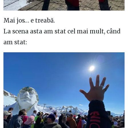
Mai jos… e treabă.
La scena asta am stat cel mai mult, când
am stat: