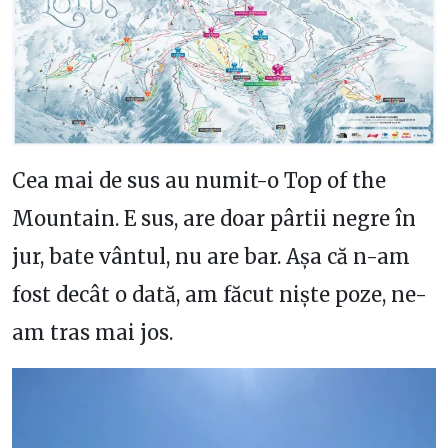
Cea mai de sus au numit-o Top of the
Mountain. E sus, are doar pârtii negre în
jur, bate vântul, nu are bar. Așa că n-am
fost decât o dată, am făcut niște poze, ne-
am tras mai jos.