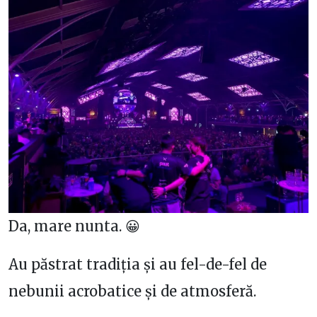
Da, mare nunta. 😀
Au păstrat tradiția și au fel-de-fel de
nebunii acrobatice și de atmosferă.