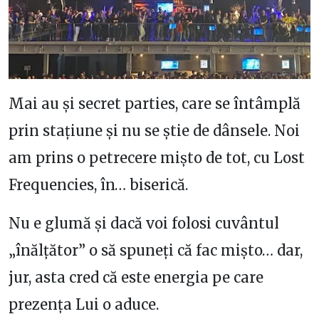
Mai au și secret parties, care se întâmplă
prin stațiune și nu se știe de dânsele. Noi
am prins o petrecere mișto de tot, cu Lost
Frequencies, în… biserică.
Nu e glumă și dacă voi folosi cuvântul
„înălțător” o să spuneți că fac mișto… dar,
jur, asta cred că este energia pe care
prezența Lui o aduce.