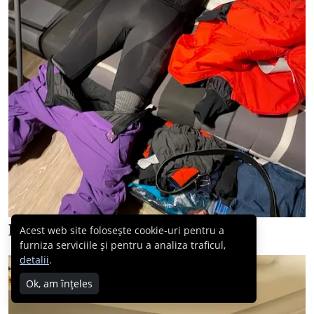
Dar apoi am luat-o din loc…
Acest web site folosește cookie-uri pentru a
furniza serviciile și pentru a analiza traficul,
detalii
.
Ok, am înțeles