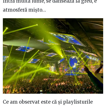
Intră multă lume, se dansează la greu, e
atmosferă mișto…
Ce am observat este că și playlisturile