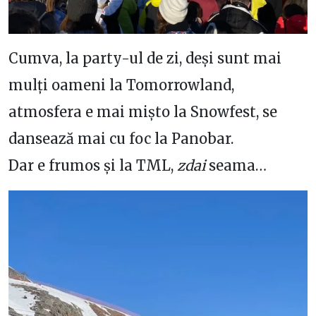
Cumva, la party-ul de zi, deși sunt mai
mulți oameni la Tomorrowland,
atmosfera e mai mișto la Snowfest, se
dansează mai cu foc la Panobar.
Dar e frumos și la TML,
zdai
seama…