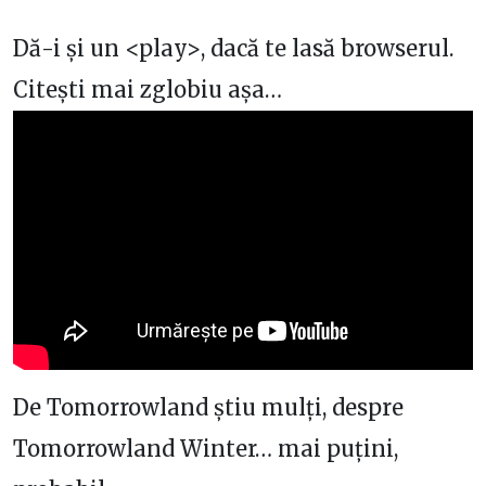
Dă-i și un <play>, dacă te lasă browserul.
Citești mai zglobiu așa…
De Tomorrowland știu mulți, despre
Tomorrowland Winter… mai puțini,