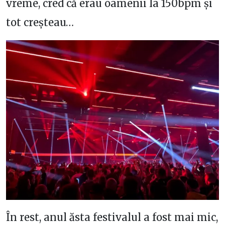
vreme, cred că erau oamenii la 150bpm și
tot creșteau…
În rest, anul ăsta festivalul a fost mai mic,