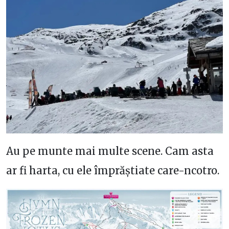
Au pe munte mai multe scene. Cam asta
ar fi harta, cu ele împrăștiate care-ncotro.