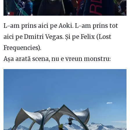
L-am prins aici pe Aoki. L-am prins tot
aici pe Dmitri Vegas. Și pe Felix (Lost
Frequencies).
Așa arată scena, nu e vreun monstru: