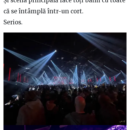
Și scena principală face toți banii cu toate
că se întâmplă într-un cort.
Serios.