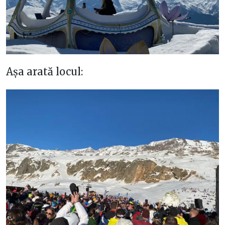
Așa arată locul: