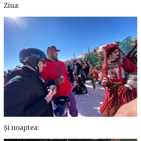
Ziua:
Și noaptea: