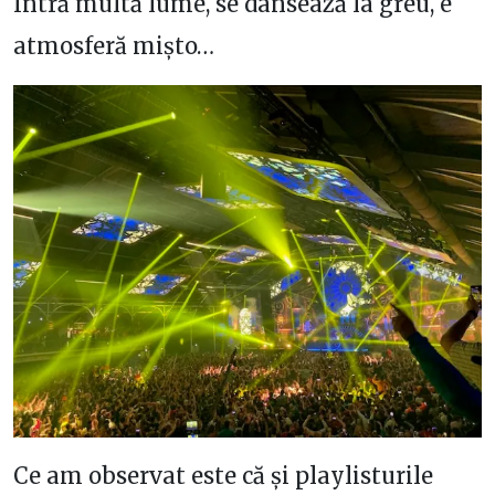
Intră multă lume, se dansează la greu, e
atmosferă mișto…
Ce am observat este că și playlisturile