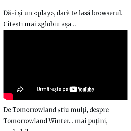
Dă-i și un <play>, dacă te lasă browserul.
Citești mai zglobiu așa…
De Tomorrowland știu mulți, despre
Tomorrowland Winter… mai puțini,