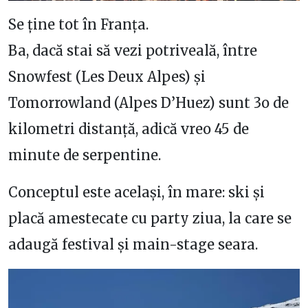
Se ține tot în Franța.
Ba, dacă stai să vezi potriveală, între
Snowfest (Les Deux Alpes) și
Tomorrowland (Alpes D’Huez) sunt 3o de
kilometri distanță, adică vreo 45 de
minute de serpentine.
Conceptul este același, în mare: ski și
placă amestecate cu party ziua, la care se
adaugă festival și main-stage seara.