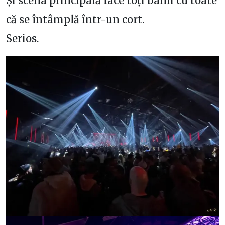
Și scena principală face toți banii cu toate
că se întâmplă într-un cort.
Serios.