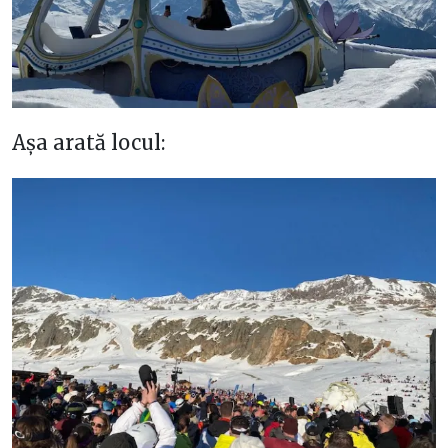
Așa arată locul: