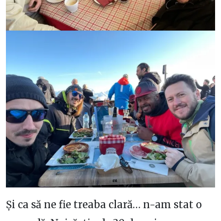
Și ca să ne fie treaba clară… n-am stat o