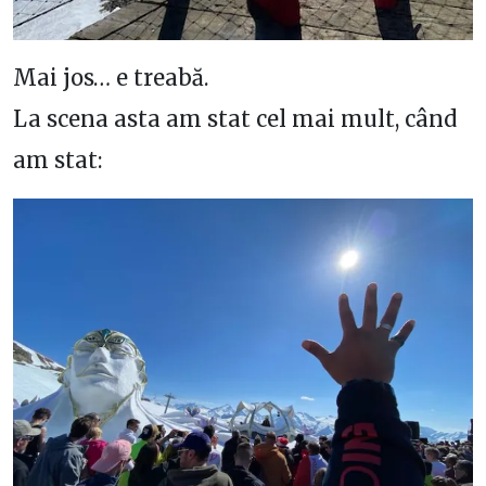
Mai jos… e treabă.
La scena asta am stat cel mai mult, când
am stat: