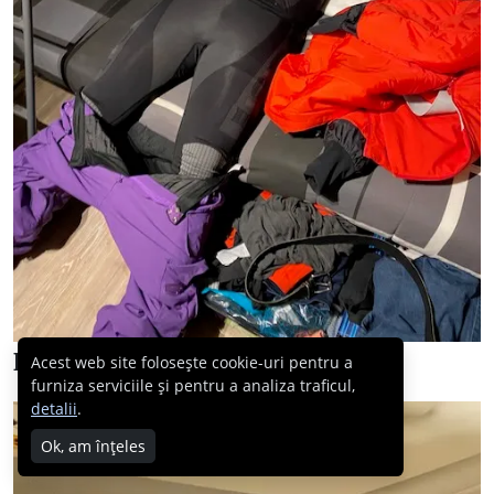
Dar apoi am luat-o din loc…
Acest web site folosește cookie-uri pentru a
furniza serviciile și pentru a analiza traficul,
detalii
.
Ok, am înțeles