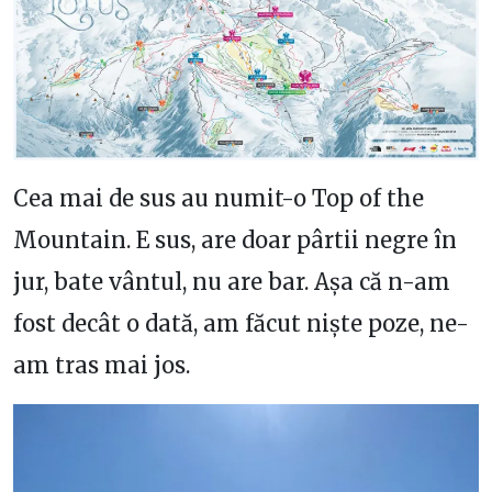
Cea mai de sus au numit-o Top of the
Mountain. E sus, are doar pârtii negre în
jur, bate vântul, nu are bar. Așa că n-am
fost decât o dată, am făcut niște poze, ne-
am tras mai jos.