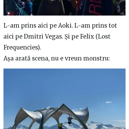
L-am prins aici pe Aoki. L-am prins tot
aici pe Dmitri Vegas. Și pe Felix (Lost
Frequencies).
Așa arată scena, nu e vreun monstru: