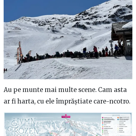
Au pe munte mai multe scene. Cam asta
ar fi harta, cu ele împrăștiate care-ncotro.