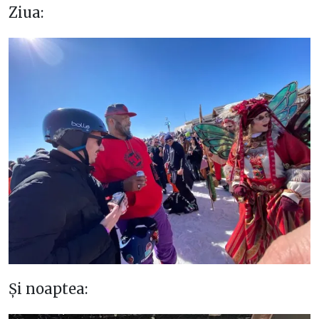
Ziua:
Și noaptea: