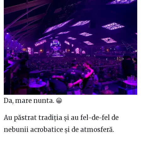
Da, mare nunta. 😀
Au păstrat tradiția și au fel-de-fel de
nebunii acrobatice și de atmosferă.