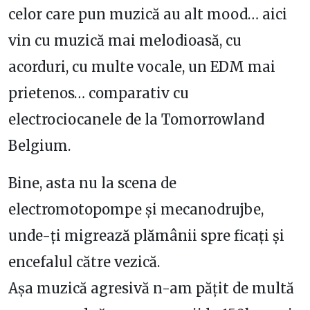
celor care pun muzică au alt mood… aici
vin cu muzică mai melodioasă, cu
acorduri, cu multe vocale, un EDM mai
prietenos… comparativ cu
electrociocanele de la Tomorrowland
Belgium.
Bine, asta nu la scena de
electromotopompe și mecanodrujbe,
unde-ți migrează plămânii spre ficați și
encefalul către vezică.
Așa muzică agresivă n-am pățit de multă