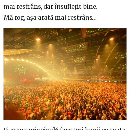
mai restrâns, dar însuflețit bine.
Mă rog, așa arată mai restrâns…