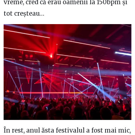
vreme, cred că erau oamenii la 150bpm și
tot creșteau…
În rest, anul ăsta festivalul a fost mai mic,