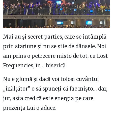
Mai au și secret parties, care se întâmplă
prin stațiune și nu se știe de dânsele. Noi
am prins o petrecere mișto de tot, cu Lost
Frequencies, în… biserică.
Nu e glumă și dacă voi folosi cuvântul
„înălțător” o să spuneți că fac mișto… dar,
jur, asta cred că este energia pe care
prezența Lui o aduce.