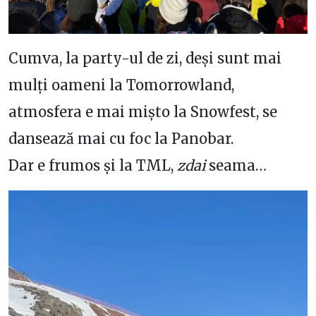
Cumva, la party-ul de zi, deși sunt mai
mulți oameni la Tomorrowland,
atmosfera e mai mișto la Snowfest, se
dansează mai cu foc la Panobar.
Dar e frumos și la TML,
zdai
seama…