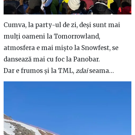
Cumva, la party-ul de zi, deși sunt mai
mulți oameni la Tomorrowland,
atmosfera e mai mișto la Snowfest, se
dansează mai cu foc la Panobar.
Dar e frumos și la TML,
zdai
seama…