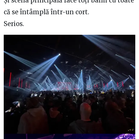
Și scena principală face toți banii cu toate
că se întâmplă într-un cort.
Serios.