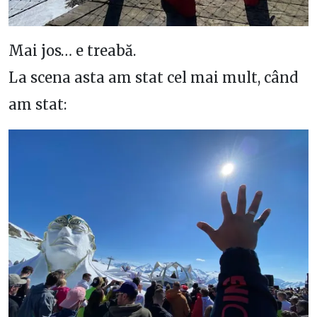
Mai jos… e treabă.
La scena asta am stat cel mai mult, când
am stat: