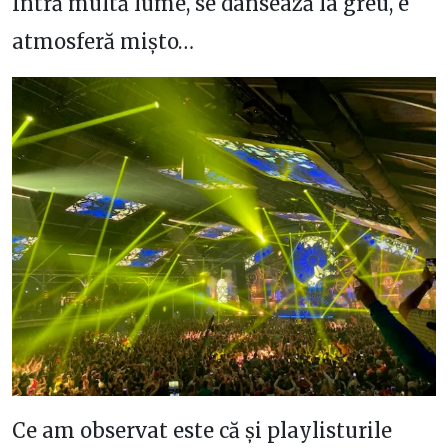
Intră multă lume, se dansează la greu, e
atmosferă mișto…
Ce am observat este că și playlisturile