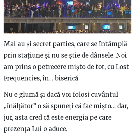
Mai au și secret parties, care se întâmplă
prin stațiune și nu se știe de dânsele. Noi
am prins o petrecere mișto de tot, cu Lost
Frequencies, în… biserică.
Nu e glumă și dacă voi folosi cuvântul
„înălțător” o să spuneți că fac mișto… dar,
jur, asta cred că este energia pe care
prezența Lui o aduce.