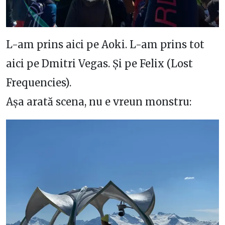
L-am prins aici pe Aoki. L-am prins tot
aici pe Dmitri Vegas. Și pe Felix (Lost
Frequencies).
Așa arată scena, nu e vreun monstru: