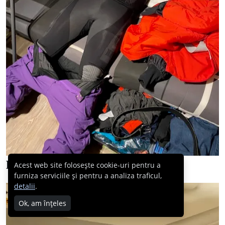
Dar apoi am luat-o din loc…
Acest web site folosește cookie-uri pentru a
furniza serviciile și pentru a analiza traficul,
detalii
.
Ok, am înțeles