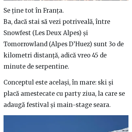
Se ține tot în Franța.
Ba, dacă stai să vezi potriveală, între
Snowfest (Les Deux Alpes) și
Tomorrowland (Alpes D’Huez) sunt 3o de
kilometri distanță, adică vreo 45 de
minute de serpentine.
Conceptul este același, în mare: ski și
placă amestecate cu party ziua, la care se
adaugă festival și main-stage seara.