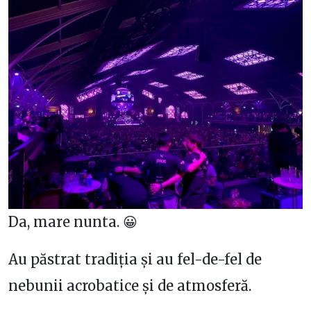
Da, mare nunta. 😀
Au păstrat tradiția și au fel-de-fel de
nebunii acrobatice și de atmosferă.