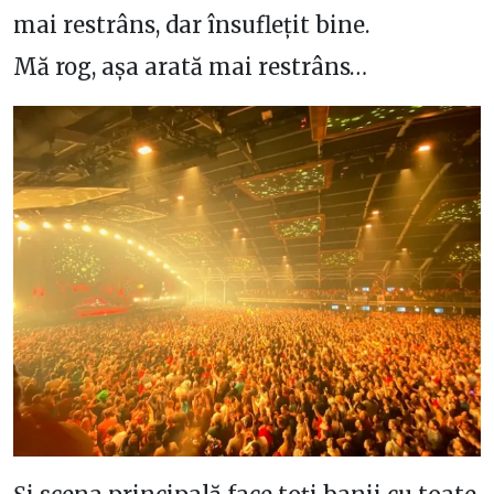
mai restrâns, dar însuflețit bine.
Mă rog, așa arată mai restrâns…