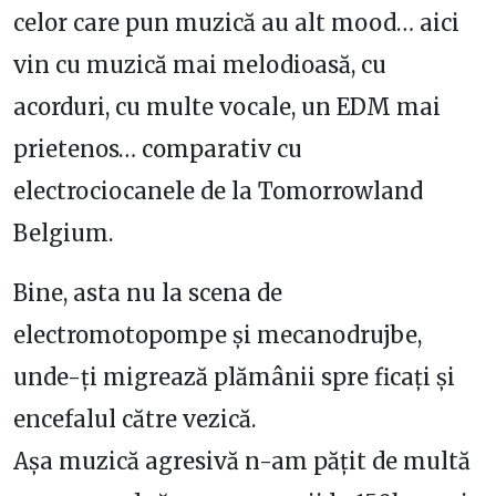
celor care pun muzică au alt mood… aici
vin cu muzică mai melodioasă, cu
acorduri, cu multe vocale, un EDM mai
prietenos… comparativ cu
electrociocanele de la Tomorrowland
Belgium.
Bine, asta nu la scena de
electromotopompe și mecanodrujbe,
unde-ți migrează plămânii spre ficați și
encefalul către vezică.
Așa muzică agresivă n-am pățit de multă