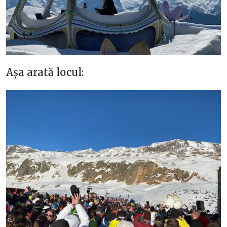
Așa arată locul: