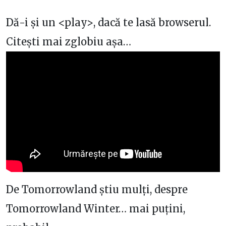
Dă-i și un <play>, dacă te lasă browserul.
Citești mai zglobiu așa…
De Tomorrowland știu mulți, despre
Tomorrowland Winter… mai puțini,