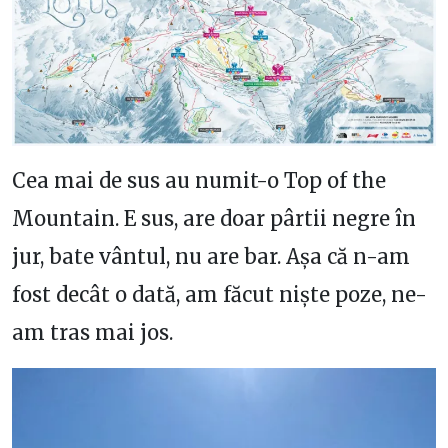
Cea mai de sus au numit-o Top of the
Mountain. E sus, are doar pârtii negre în
jur, bate vântul, nu are bar. Așa că n-am
fost decât o dată, am făcut niște poze, ne-
am tras mai jos.