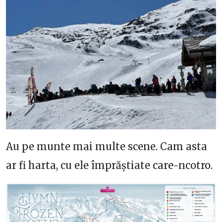
Au pe munte mai multe scene. Cam asta
ar fi harta, cu ele împrăștiate care-ncotro.