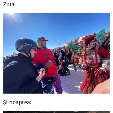
Ziua:
Și noaptea: