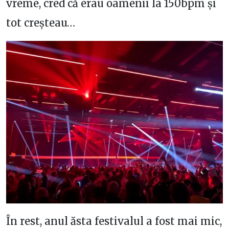
vreme, cred că erau oamenii la 150bpm și
tot creșteau…
În rest, anul ăsta festivalul a fost mai mic,