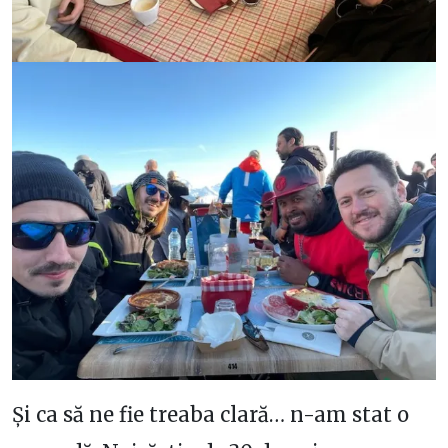
Și ca să ne fie treaba clară… n-am stat o