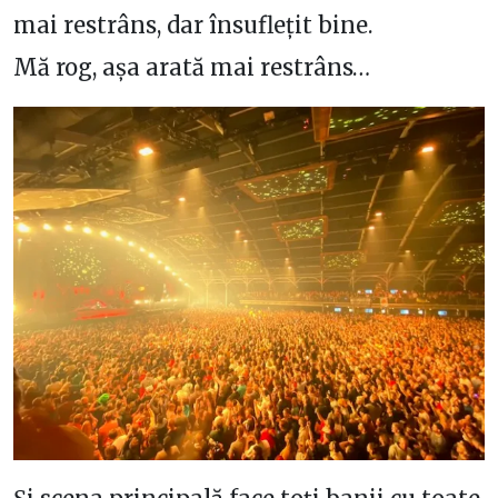
mai restrâns, dar însuflețit bine.
Mă rog, așa arată mai restrâns…