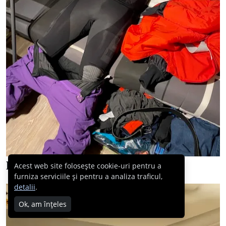
Dar apoi am luat-o din loc…
Acest web site folosește cookie-uri pentru a
furniza serviciile și pentru a analiza traficul,
detalii
.
Ok, am înțeles