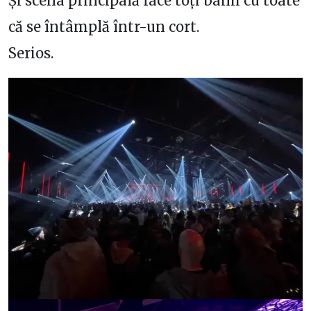
Și scena principală face toți banii cu toate
că se întâmplă într-un cort.
Serios.