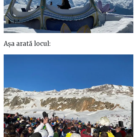
Așa arată locul: