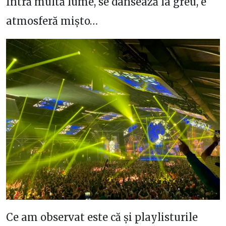
Intră multă lume, se dansează la greu, e
atmosferă mișto…
Ce am observat este că și playlisturile