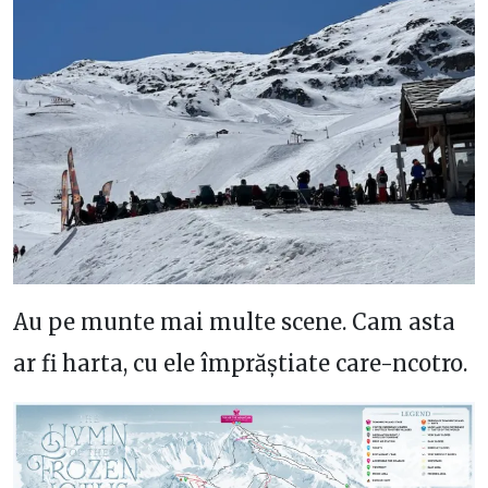
Au pe munte mai multe scene. Cam asta
ar fi harta, cu ele împrăștiate care-ncotro.