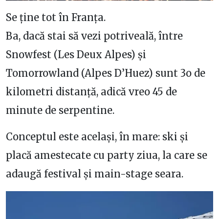
Se ține tot în Franța.
Ba, dacă stai să vezi potriveală, între
Snowfest (Les Deux Alpes) și
Tomorrowland (Alpes D’Huez) sunt 3o de
kilometri distanță, adică vreo 45 de
minute de serpentine.
Conceptul este același, în mare: ski și
placă amestecate cu party ziua, la care se
adaugă festival și main-stage seara.