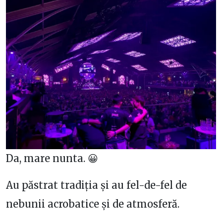
Da, mare nunta. 😀
Au păstrat tradiția și au fel-de-fel de
nebunii acrobatice și de atmosferă.