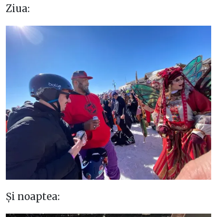
Ziua:
Și noaptea: