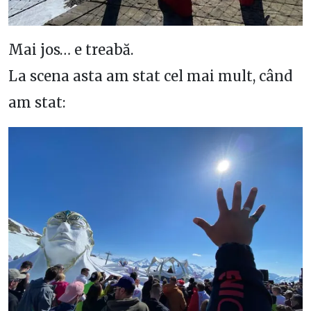
Mai jos… e treabă.
La scena asta am stat cel mai mult, când
am stat: