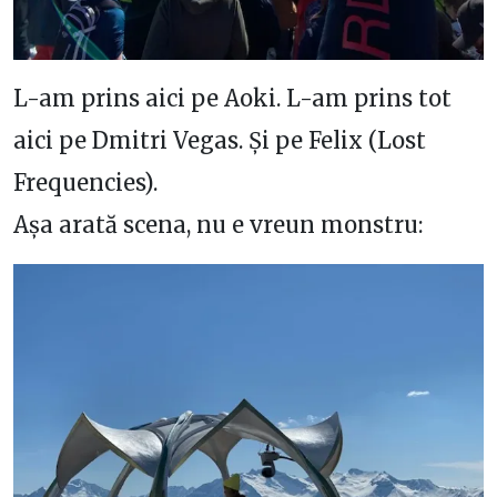
L-am prins aici pe Aoki. L-am prins tot
aici pe Dmitri Vegas. Și pe Felix (Lost
Frequencies).
Așa arată scena, nu e vreun monstru: