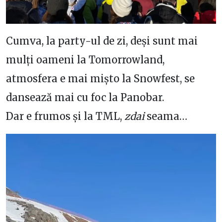
Cumva, la party-ul de zi, deși sunt mai
mulți oameni la Tomorrowland,
atmosfera e mai mișto la Snowfest, se
dansează mai cu foc la Panobar.
Dar e frumos și la TML,
zdai
seama…