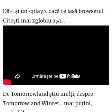
Dă-i și un <play>, dacă te lasă browserul.
Citești mai zglobiu așa…
De Tomorrowland știu mulți, despre
Tomorrowland Winter… mai puțini,