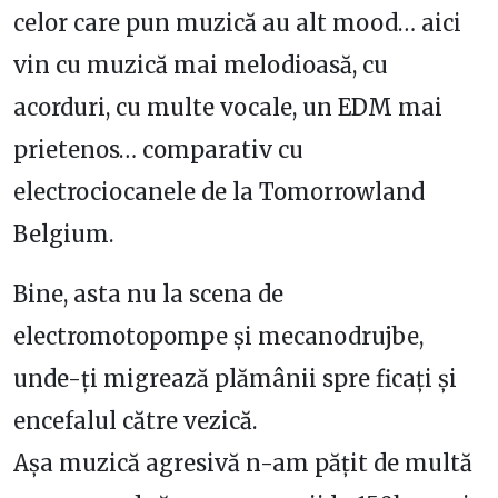
celor care pun muzică au alt mood… aici
vin cu muzică mai melodioasă, cu
acorduri, cu multe vocale, un EDM mai
prietenos… comparativ cu
electrociocanele de la Tomorrowland
Belgium.
Bine, asta nu la scena de
electromotopompe și mecanodrujbe,
unde-ți migrează plămânii spre ficați și
encefalul către vezică.
Așa muzică agresivă n-am pățit de multă