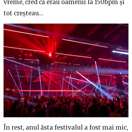
vreme, cred că erau oamenii la 150bpm și
tot creșteau…
În rest, anul ăsta festivalul a fost mai mic,