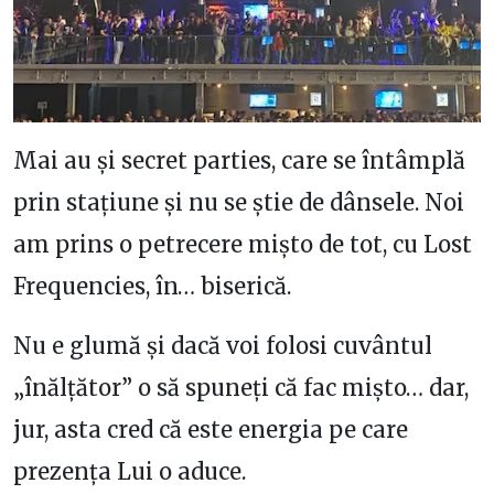
Mai au și secret parties, care se întâmplă
prin stațiune și nu se știe de dânsele. Noi
am prins o petrecere mișto de tot, cu Lost
Frequencies, în… biserică.
Nu e glumă și dacă voi folosi cuvântul
„înălțător” o să spuneți că fac mișto… dar,
jur, asta cred că este energia pe care
prezența Lui o aduce.