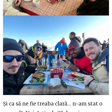
Și ca să ne fie treaba clară… n-am stat o