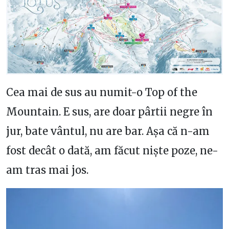
Cea mai de sus au numit-o Top of the
Mountain. E sus, are doar pârtii negre în
jur, bate vântul, nu are bar. Așa că n-am
fost decât o dată, am făcut niște poze, ne-
am tras mai jos.