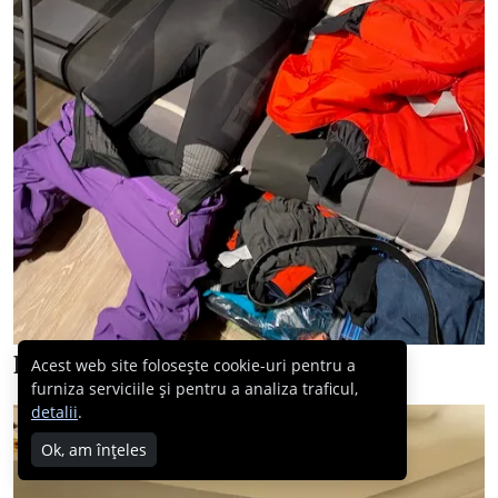
Dar apoi am luat-o din loc…
Acest web site folosește cookie-uri pentru a
furniza serviciile și pentru a analiza traficul,
detalii
.
Ok, am înțeles