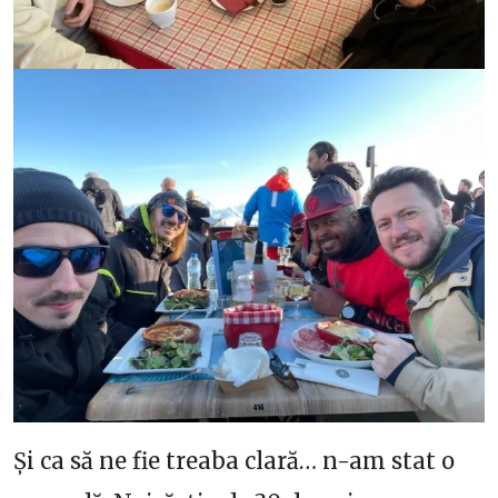
Și ca să ne fie treaba clară… n-am stat o