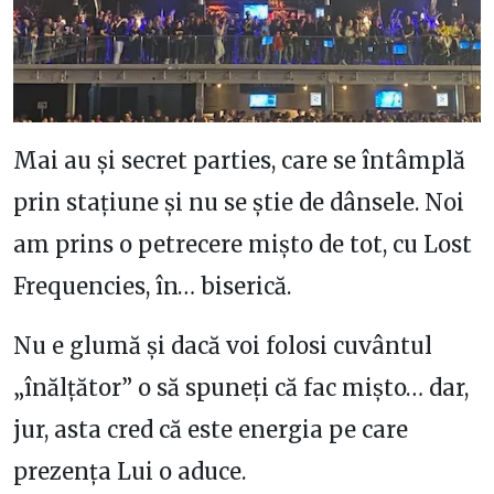
Mai au și secret parties, care se întâmplă
prin stațiune și nu se știe de dânsele. Noi
am prins o petrecere mișto de tot, cu Lost
Frequencies, în… biserică.
Nu e glumă și dacă voi folosi cuvântul
„înălțător” o să spuneți că fac mișto… dar,
jur, asta cred că este energia pe care
prezența Lui o aduce.