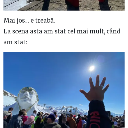
Mai jos… e treabă.
La scena asta am stat cel mai mult, când
am stat: