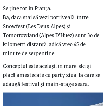
Se ține tot în Franța.
Ba, dacă stai să vezi potriveală, între
Snowfest (Les Deux Alpes) și
Tomorrowland (Alpes D’Huez) sunt 3o de
kilometri distanță, adică vreo 45 de
minute de serpentine.
Conceptul este același, în mare: ski și
placă amestecate cu party ziua, la care se
adaugă festival și main-stage seara.