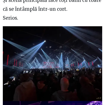
Și scena principală face toți banii cu toate
că se întâmplă într-un cort.
Serios.