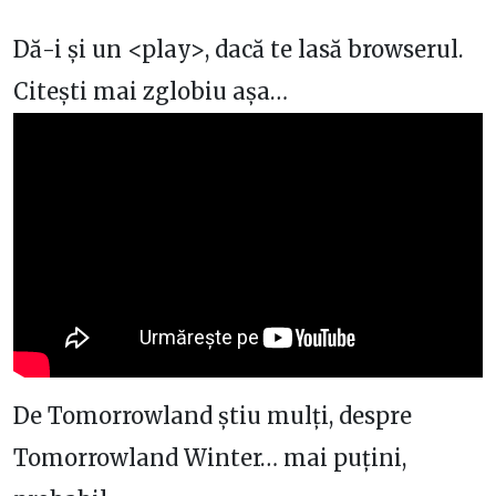
Dă-i și un <play>, dacă te lasă browserul.
Citești mai zglobiu așa…
De Tomorrowland știu mulți, despre
Tomorrowland Winter… mai puțini,