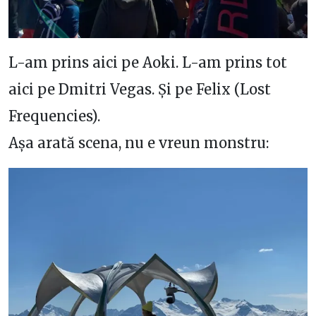
L-am prins aici pe Aoki. L-am prins tot
aici pe Dmitri Vegas. Și pe Felix (Lost
Frequencies).
Așa arată scena, nu e vreun monstru: