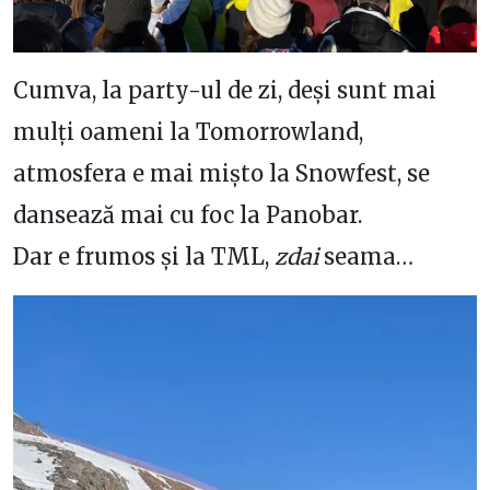
Cumva, la party-ul de zi, deși sunt mai
mulți oameni la Tomorrowland,
atmosfera e mai mișto la Snowfest, se
dansează mai cu foc la Panobar.
Dar e frumos și la TML,
zdai
seama…