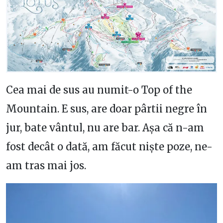
Cea mai de sus au numit-o Top of the
Mountain. E sus, are doar pârtii negre în
jur, bate vântul, nu are bar. Așa că n-am
fost decât o dată, am făcut niște poze, ne-
am tras mai jos.