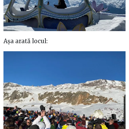
Așa arată locul: