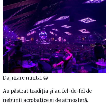
Da, mare nunta. 😀
Au păstrat tradiția și au fel-de-fel de
nebunii acrobatice și de atmosferă.