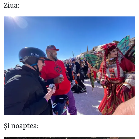
Ziua:
Și noaptea: