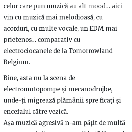
celor care pun muzică au alt mood… aici
vin cu muzică mai melodioasă, cu
acorduri, cu multe vocale, un EDM mai
prietenos… comparativ cu
electrociocanele de la Tomorrowland
Belgium.
Bine, asta nu la scena de
electromotopompe și mecanodrujbe,
unde-ți migrează plămânii spre ficați și
encefalul către vezică.
Așa muzică agresivă n-am pățit de multă