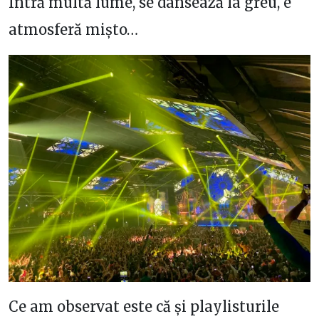
Intră multă lume, se dansează la greu, e
atmosferă mișto…
Ce am observat este că și playlisturile