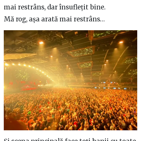
mai restrâns, dar însuflețit bine.
Mă rog, așa arată mai restrâns…