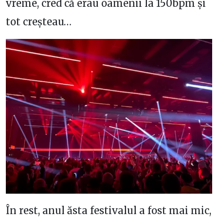
vreme, cred că erau oamenii la 150bpm și
tot creșteau…
În rest, anul ăsta festivalul a fost mai mic,