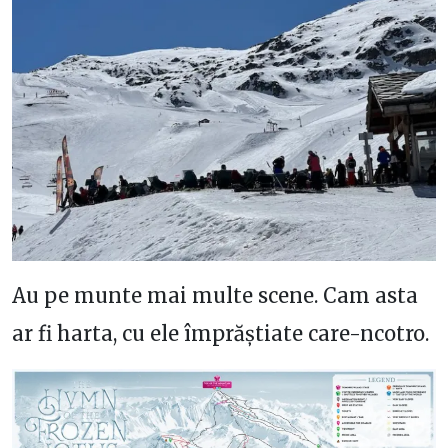
Au pe munte mai multe scene. Cam asta
ar fi harta, cu ele împrăștiate care-ncotro.