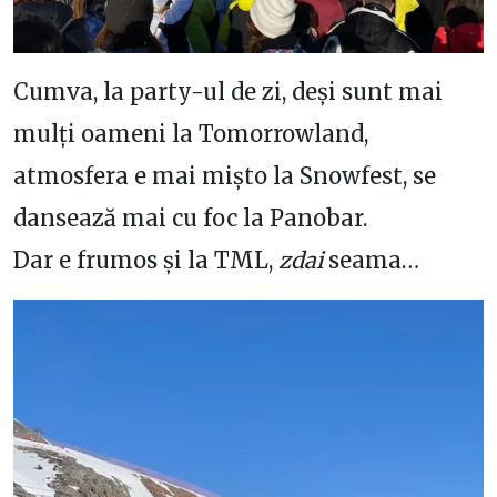
Cumva, la party-ul de zi, deși sunt mai
mulți oameni la Tomorrowland,
atmosfera e mai mișto la Snowfest, se
dansează mai cu foc la Panobar.
Dar e frumos și la TML,
zdai
seama…