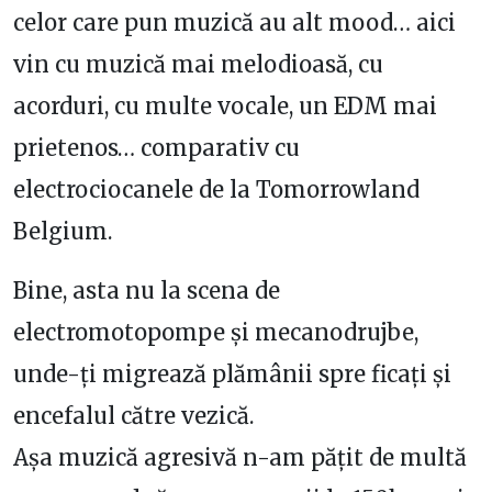
celor care pun muzică au alt mood… aici
vin cu muzică mai melodioasă, cu
acorduri, cu multe vocale, un EDM mai
prietenos… comparativ cu
electrociocanele de la Tomorrowland
Belgium.
Bine, asta nu la scena de
electromotopompe și mecanodrujbe,
unde-ți migrează plămânii spre ficați și
encefalul către vezică.
Așa muzică agresivă n-am pățit de multă