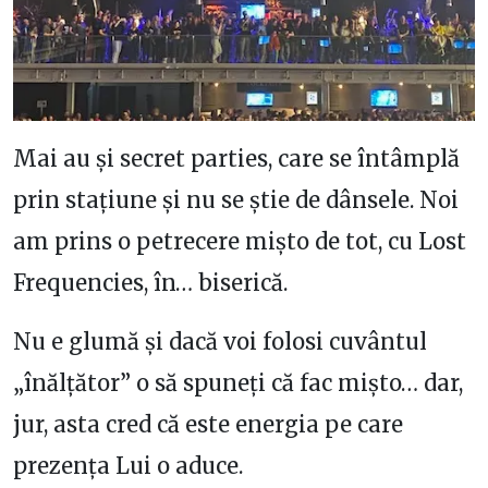
Mai au și secret parties, care se întâmplă
prin stațiune și nu se știe de dânsele. Noi
am prins o petrecere mișto de tot, cu Lost
Frequencies, în… biserică.
Nu e glumă și dacă voi folosi cuvântul
„înălțător” o să spuneți că fac mișto… dar,
jur, asta cred că este energia pe care
prezența Lui o aduce.