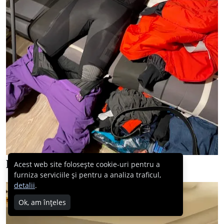
Dar apoi am luat-o din loc…
Acest web site folosește cookie-uri pentru a
furniza serviciile și pentru a analiza traficul,
detalii
.
Ok, am înțeles