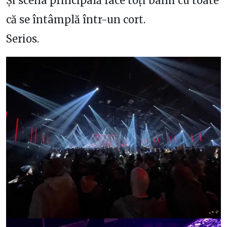
Și scena principală face toți banii cu toate
că se întâmplă într-un cort.
Serios.