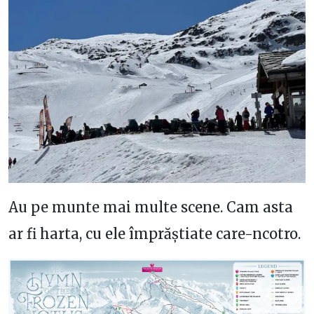
Au pe munte mai multe scene. Cam asta
ar fi harta, cu ele împrăștiate care-ncotro.