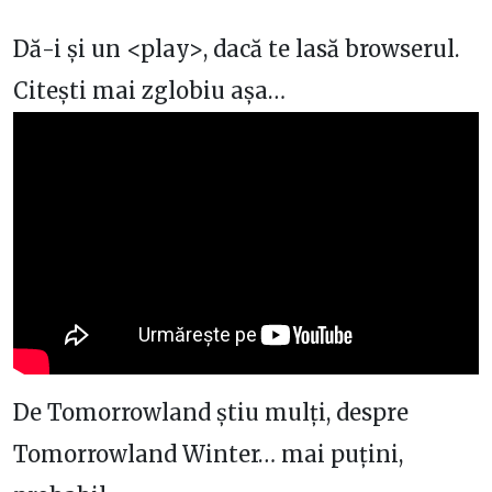
Dă-i și un <play>, dacă te lasă browserul.
Citești mai zglobiu așa…
De Tomorrowland știu mulți, despre
Tomorrowland Winter… mai puțini,