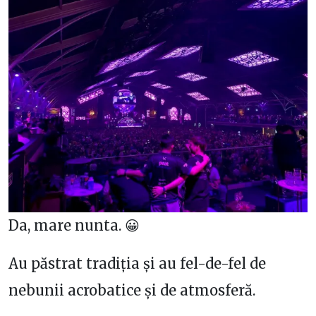
Da, mare nunta. 😀
Au păstrat tradiția și au fel-de-fel de
nebunii acrobatice și de atmosferă.