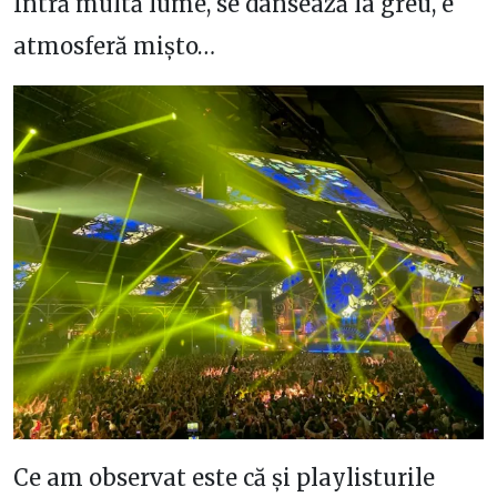
Intră multă lume, se dansează la greu, e
atmosferă mișto…
Ce am observat este că și playlisturile