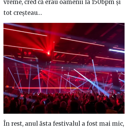
vreme, cred că erau oamenii la 150bpm și
tot creșteau…
În rest, anul ăsta festivalul a fost mai mic,