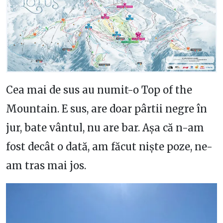
Cea mai de sus au numit-o Top of the
Mountain. E sus, are doar pârtii negre în
jur, bate vântul, nu are bar. Așa că n-am
fost decât o dată, am făcut niște poze, ne-
am tras mai jos.