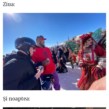
Ziua:
Și noaptea: