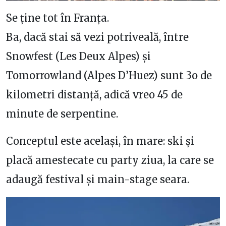
Se ține tot în Franța.
Ba, dacă stai să vezi potriveală, între
Snowfest (Les Deux Alpes) și
Tomorrowland (Alpes D’Huez) sunt 3o de
kilometri distanță, adică vreo 45 de
minute de serpentine.
Conceptul este același, în mare: ski și
placă amestecate cu party ziua, la care se
adaugă festival și main-stage seara.