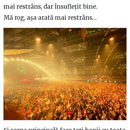
mai restrâns, dar însuflețit bine.
Mă rog, așa arată mai restrâns…