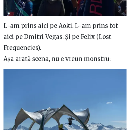
L-am prins aici pe Aoki. L-am prins tot
aici pe Dmitri Vegas. Și pe Felix (Lost
Frequencies).
Așa arată scena, nu e vreun monstru: