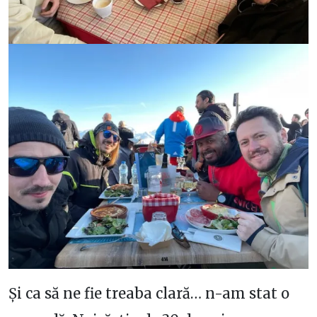
Și ca să ne fie treaba clară… n-am stat o