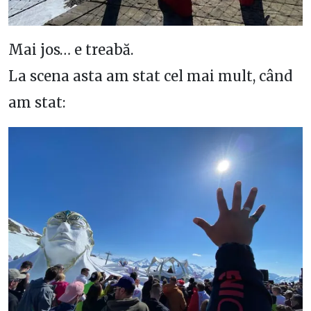
Mai jos… e treabă.
La scena asta am stat cel mai mult, când
am stat: