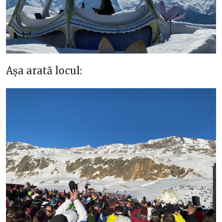
Așa arată locul: