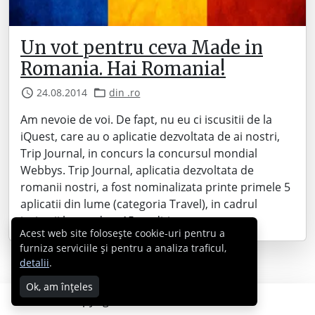
Un vot pentru ceva Made in
Romania. Hai Romania!
24.08.2014
din .ro
Am nevoie de voi. De fapt, nu eu ci iscusitii de la
iQuest, care au o aplicatie dezvoltata de ai nostri,
Trip Journal, in concurs la concursul mondial
Webbys. Trip Journal, aplicatia dezvoltata de
romanii nostri, a fost nominalizata printe primele 5
aplicatii din lume (categoria Travel), in cadrul
jurizarii la cea de-a 15-a editie…
Acest web site folosește cookie-uri pentru a
furniza serviciile și pentru a analiza traficul,
detalii
.
Ok, am înțeles
Copyright © 2007 - 2026 Cabral.ro