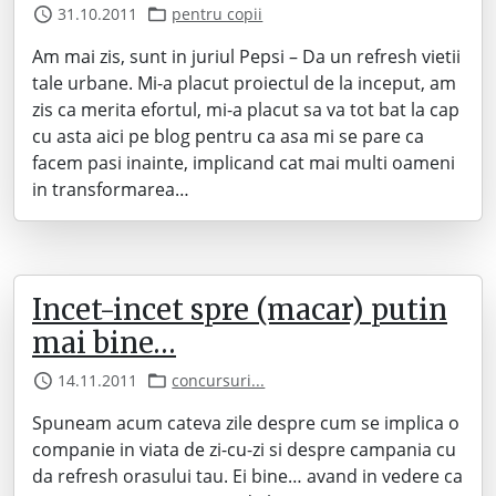
31.10.2011
pentru copii
Am mai zis, sunt in juriul Pepsi – Da un refresh vietii
tale urbane. Mi-a placut proiectul de la inceput, am
zis ca merita efortul, mi-a placut sa va tot bat la cap
cu asta aici pe blog pentru ca asa mi se pare ca
facem pasi inainte, implicand cat mai multi oameni
in transformarea…
Incet-incet spre (macar) putin
mai bine…
14.11.2011
concursuri...
Spuneam acum cateva zile despre cum se implica o
companie in viata de zi-cu-zi si despre campania cu
da refresh orasului tau. Ei bine… avand in vedere ca