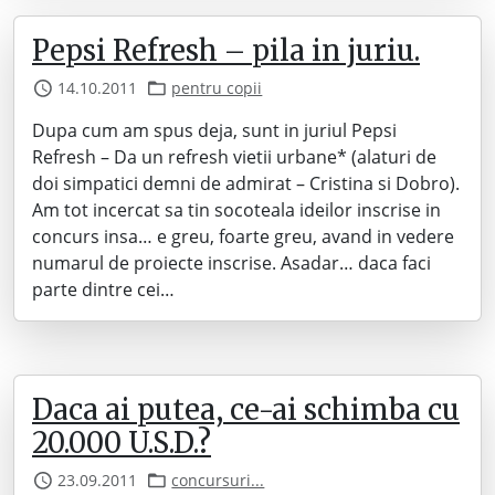
Pepsi Refresh – pila in juriu.
14.10.2011
pentru copii
Dupa cum am spus deja, sunt in juriul Pepsi
Refresh – Da un refresh vietii urbane* (alaturi de
doi simpatici demni de admirat – Cristina si Dobro).
Am tot incercat sa tin socoteala ideilor inscrise in
concurs insa… e greu, foarte greu, avand in vedere
numarul de proiecte inscrise. Asadar… daca faci
parte dintre cei…
Daca ai putea, ce-ai schimba cu
20.000 U.S.D.?
23.09.2011
concursuri...