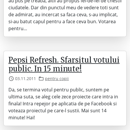
au pus pe treaba, altii au propus fel-de-fel de chestii
ciudatele. Dar din punctul meu de vedere toti sunt
de admirat, au incercat sa faca ceva, s-au implicat,
si-au batut capul pentru a face ceva bun. Votarea
pentru…
Pepsi Refresh. Sfarsitul votului
public. In 15 minute!
03.11.2011
pentru copii
Da, se termina votul pentru public, suntem pe
ultima suta, se aleg cele zece proiecte care intra in
finala! Intra repejor pe aplicatia de pe Facebook si
voteaza proiectul pe care-l sustii. Mai sunt 14
minute! Hai!