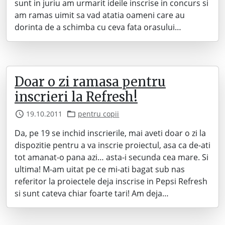
sunt in juriu am urmarit ideile inscrise in concurs si
am ramas uimit sa vad atatia oameni care au
dorinta de a schimba cu ceva fata orasului…
Doar o zi ramasa pentru
inscrieri la Refresh!
19.10.2011
pentru copii
Da, pe 19 se inchid inscrierile, mai aveti doar o zi la
dispozitie pentru a va inscrie proiectul, asa ca de-ati
tot amanat-o pana azi… asta-i secunda cea mare. Si
ultima! M-am uitat pe ce mi-ati bagat sub nas
referitor la proiectele deja inscrise in Pepsi Refresh
si sunt cateva chiar foarte tari! Am deja…