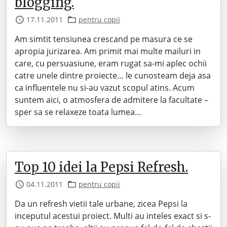
blogging.
17.11.2011
pentru copii
Am simtit tensiunea crescand pe masura ce se
apropia jurizarea. Am primit mai multe mailuri in
care, cu persuasiune, eram rugat sa-mi aplec ochii
catre unele dintre proiecte… le cunosteam deja asa
ca influentele nu si-au vazut scopul atins. Acum
suntem aici, o atmosfera de admitere la facultate –
sper sa se relaxeze toata lumea…
Top 10 idei la Pepsi Refresh.
04.11.2011
pentru copii
Da un refresh vietii tale urbane, zicea Pepsi la
inceputul acestui proiect. Multi au inteles exact si s-